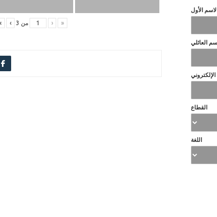
لاسم الأول
«
‹
من
3
›
»
سم العائلي
 الإلكتروني
القطاع
اللغة