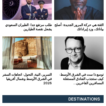
الثقة هي حركة المرور الجديدة: أصلح
طلب مرتفع جدا: الطيران السعودي
بياناتك، وزد إيراداتك
يشعل نقصة الطيارين
توسع ذا ست في الشرق الأوسط:
التمرير، النية، التحول: اتجاهات السفر
كيف ستجذب الفنادق المستقلة
في الشرق الأوسط وشمال أفريقيا
المسافرين الفاخرين...
2026
DESTINATIONS