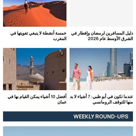
دليل المسافرين لرمضان وإفطار في
خمسة أنشطة لا ينبغي تفويتها في
الشرق الأوسط عام 2026
المغرب
عندما تكون في أبو ظبي: 7 أشياء لا بد
أفضل 10 أشياء يمكن القيام بها في
منها للتوقف الرومانسي
عمان
WEEKLY ROUND-UPS