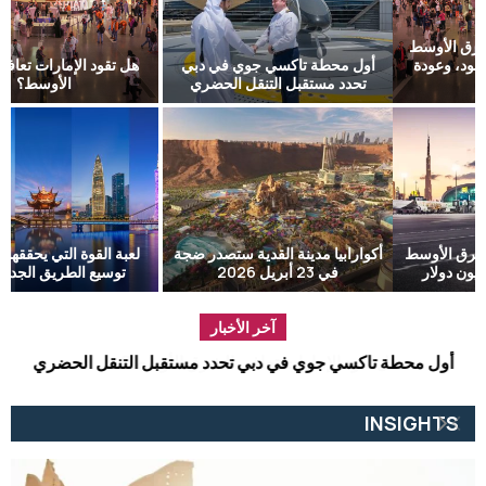
أول محطة تاكسي جوي في دبي
هل تقود الإمارات تعافي الشرق
تحدد مستقبل التنقل الحضري
الأوسط؟
أكوارابيا مدينة القدية ستصدر ضجة
لعبة القوة التي يحققها الاتحاد مع
في 23 أبريل 2026
توسيع الطريق الجديد في...
آخر الأخبار
أول محطة تاكسي جوي في دبي تحدد مستقبل التنقل الحضري
الت
INSIGHTS