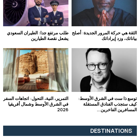
الثقة هي حركة المرور الجديدة: أصلح
طلب مرتفع جدا: الطيران السعودي
بياناتك، وزد إيراداتك
يشعل نقصة الطيارين
توسع ذا ست في الشرق الأوسط:
التمرير، النية، التحول: اتجاهات السفر
كيف ستجذب الفنادق المستقلة
في الشرق الأوسط وشمال أفريقيا
المسافرين الفاخرين...
2026
DESTINATIONS