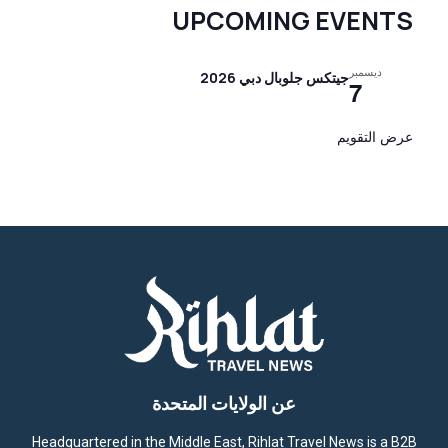
UPCOMING EVENTS
ديسمبر
جيتكس جلوبال دبي 2026
7
عرض التقويم
عن الولايات المتحدة
Headquartered in the Middle East, Rihlat Travel News is a B2B