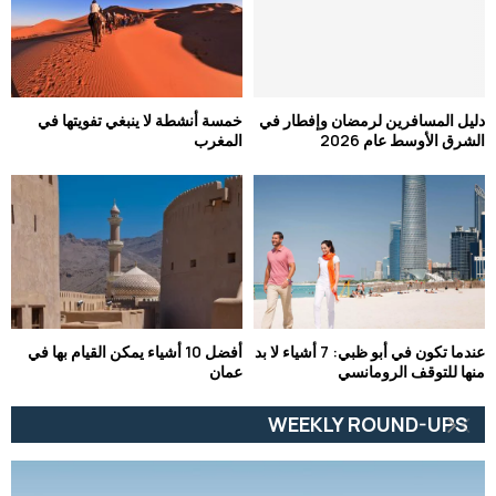
دليل المسافرين لرمضان وإفطار في
خمسة أنشطة لا ينبغي تفويتها في
الشرق الأوسط عام 2026
المغرب
عندما تكون في أبو ظبي: 7 أشياء لا بد
أفضل 10 أشياء يمكن القيام بها في
منها للتوقف الرومانسي
عمان
WEEKLY ROUND-UPS