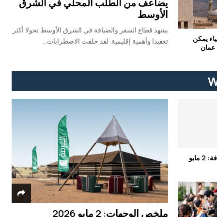
يضاعف من الطلب المحلي في الشرق
الأوسط
يشهد قطاع السفر والضيافة في الشرق الأوسط تحولا أكثر
10 أشياء يمكن
تعقيدا وأهمية إقليمية. لقد خلقت الاضطرابات...
 عمان
W
ملخص الضيافة: 2 مايو
ملخص الوجهات: 2 مايو 2026