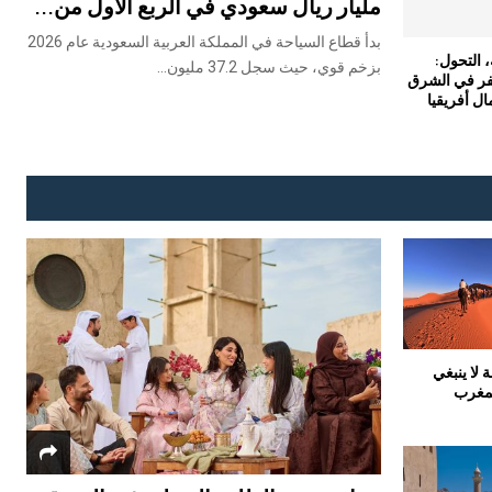
مليار ريال سعودي في الربع الأول من...
بدأ قطاع السياحة في المملكة العربية السعودية عام 2026
، التحول:
بزخم قوي، حيث سجل 37.2 مليون...
فر في الشرق
ل أفريقيا
لا ينبغي
لمغرب