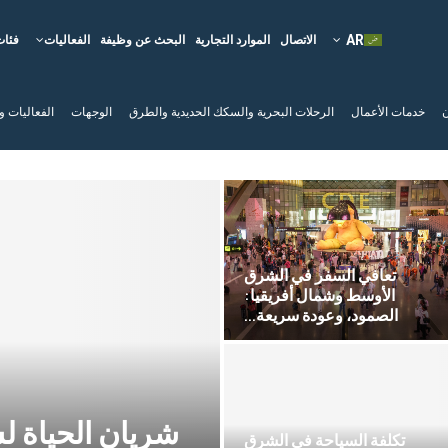
الاتصال
الموارد التجارية
البحث عن وظيفة
الفعاليات
فئات
ن
خدمات الأعمال
الرحلات البحرية والسكك الحديدية والطرق
الوجهات
الفعاليات و
هل تقود الإمارات تعافي الشرق
الأوسط؟
التكيف وسط حا