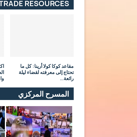
TRADE RESOURCES
مقاعد كوكا كولا أرينا: كل ما
اك
تحتاج إلى معرفته لقضاء ليلة
الع
رائعة...
وال
المسرح المركزي