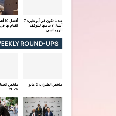
عندما تكون في أبو ظبي: 7
أفضل 
أشياء لا بد منها للتوقف
القيام بها في
الرومانسي
EEKLY ROUND-UPS
ملخص الطيران: 2 مايو
2026