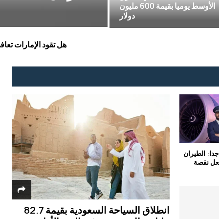
لعبة القوة التي يحققها الاتحاد
صفحة من كتا
مع توسيع الطريق الجديد في...
أول محطة تاكسي جوي في دبي تحدد مستقب
دا: الطيران
عل نقصة
انطلاق السياحة السعودية بقيمة 82.7