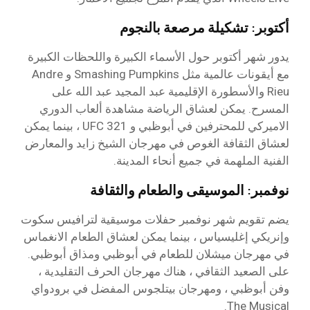
أكتوبر: تشكيلة مرصعة بالنجوم
يدور شهر أكتوبر حول الأسماء الكبيرة واللحظات الكبيرة
مع أيقونات عالمية مثل Smashing Pumpkins و Andre
Rieu والأسطورة الإقليمية عبد المجيد عبد الله على
المسرح. يمكن لعشاق الرياضة مشاهدة ألعاب الدوري
الاميركي للمحترفين في أبوظبي و UFC 321 ، بينما يمكن
لعشاق الثقافة الغوص في مهرجان الشيخ زايد والمعارض
الفنية الملهمة في جميع أنحاء المدينة.
نوفمبر: الموسيقى والطعام والثقافة
يضم تقويم شهر نوفمبر حفلات موسيقية لترافيس سكوت
وإنريكي إغليسياس ، بينما يمكن لعشاق الطعام الانغماس
في مهرجان ميشلان للطعام في أبوظبي ومذاق أبوظبي.
على الصعيد الثقافي ، هناك مهرجان الحرف التقليدية ،
وفن أبوظبي ، ومهرجان بيتلجوس المفضل في برودواي
The Musical.