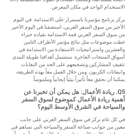
الاستخدام الواحد في مكان المعرض.
يركز برنامج مؤتمرنا باستمرار على الاستدامة. في اليوم
الأخير من سوق السفر العربي، استضفنا في اليوم الأخير
من سوق السفر العربي قمة الاستدامة بقيادة خبراء
غطت موضوعات مثل نتائج مؤتمر الأطراف الثامن
والعشرين واستراتيجيات الاستفادة من الاستدامة في
أسواق المنتجات الفاخرة. ستشمل أهدافنا طويلة المدى
تثقيف المشاركين وتشجيعهم على الحد من النفايات
وانبعاثات الكربون. ومن خلال العمل معاً بهذه الطريقة،
يمكننا أن نحقق معاً تأثيراً بيئياً إيجابياً وملموساً.
Q5. ريادة الأعمال: هل يمكن أن تخبرنا عن
أهمية ريادة الأعمال كموضوع لسوق السفر
والسياحة في الشرق الأوسط اليوم؟
في كل عام نركز في سوق السفر العربي على جانب
معين من جوانب صناعة السفر والسياحة التي تساهم في