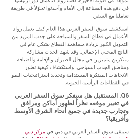
نموها. في الآونة الأخيرة، لعب رواد الأعمال دوراً رئيسياً
في دفع هذه الصناعة إلى الأمام وأحدثوا تحوّلاً في طريقة
تعاملنا مع السفر.
استكشف سوق السفر العربي هذا العام كيف يعمل رواد
الأعمال في قطاع السفر والسياحة على جذب المزيد من
التمويل الكبير لزيادة مساهمة القطاع بشكل عام في
الناتج المحلي الإجمالي. وقد شهد الحدث مشاركة
مبتكرين متميزين في مجال الطيران والإقامة والضيافة
ومناطق الجذب السياحي، واستكشاف كيفية تطور
الاتجاهات المبتكرة المستدامة وتحديد استراتيجيات النمو
في القطاعات الرأسية الحيوية.
Q6. المستقبل هل سيفكر سوق السفر العربي
في تغيير موقعه نظراً لظهور أماكن ومرافق
وتجارب جديدة في جميع أنحاء الشرق الأوسط
وأفريقيا؟
سيبقى سوق السفر العربي في دبي في
مركز دبي