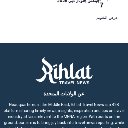
جيتكس جلوبال دبي 2026
7
عرض التقويم
عن الولايات المتحدة
Headquartered in the Middle East, Rihlat Travel News is a B2B
platform sharing timely news, insights, inspiration and tips on travel
industry affairs relevant to the MENA region. With boots on the
ground, our aim is to bring joy back into travel news reporting, while