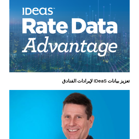
تعزيز بيانات IDeaS لإيرادات الفنادق