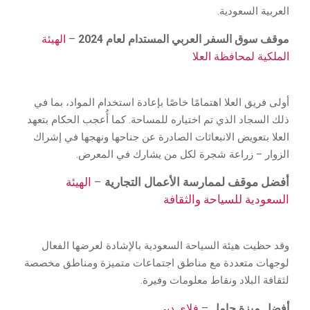
العربية السعودية.
موقف سوق السفر العربي المستدام لعام 2024
–
الهيئة
الملكية لمحافظة العلا
أولى فريق العلا اهتمامًا خاصًا بإعادة استخدام المواد، بما في
ذلك السجاد الذي تم اختياره للمساحة. كما أُعجب الحكام بتعهد
العلا بتعويض الانبعاثات الصادرة عن جناحها ونهجها في إشراك
الزوار – زراعة شجرة لكل من يشارك في المعرض.
أفضل موقف لممارسة الأعمال التجارية
–
الهيئة
السعودية للسياحة والثقافة
وقد حظيت هيئة السياحة السعودية بالإشادة لعرضها الفعال
لوجهات متعددة مع مناطق اجتماعات متميزة ومناطق مخصصة
لثقافة البلاد ونقاط معلومات وفيرة.
أفضل ميزة حامل
–
فلاي دبي