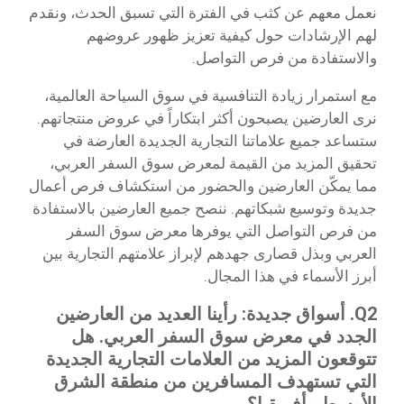
نعمل معهم عن كثب في الفترة التي تسبق الحدث، ونقدم
لهم الإرشادات حول كيفية تعزيز ظهور عروضهم
والاستفادة من فرص التواصل.
مع استمرار زيادة التنافسية في سوق السياحة العالمية،
نرى العارضين يصبحون أكثر ابتكاراً في عروض منتجاتهم.
ستساعد جميع علاماتنا التجارية الجديدة العارضة في
تحقيق المزيد من القيمة لمعرض سوق السفر العربي،
مما يمكّن العارضين والحضور من استكشاف فرص أعمال
جديدة وتوسيع شبكاتهم. ننصح جميع العارضين بالاستفادة
من فرص التواصل التي يوفرها معرض سوق السفر
العربي وبذل قصارى جهدهم لإبراز علامتهم التجارية بين
أبرز الأسماء في هذا المجال.
Q2. أسواق جديدة: رأينا العديد من العارضين
الجدد في معرض سوق السفر العربي. هل
تتوقعون المزيد من العلامات التجارية الجديدة
التي تستهدف المسافرين من منطقة الشرق
الأوسط وأفريقيا؟