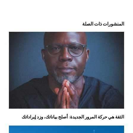
المنشورات ذات الصلة
الثقة هي حركة المرور الجديدة: أصلح بياناتك، وزد إيراداتك