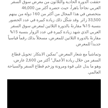
حققت الدورة الحادية والثلاثون من معرض سوق السفر
العربي نجاحاً باهراً، حيث حضره أكثر من 46,000
متخصص في هذا المجال من أكثر من 160 دولة من بينهم
33,500 زائر. وقد شكّل ذلك زيادة كبيرة في عدد الحضور
بنسبة 15% مقارنةً بالدورة الثلاثين لمعرض سوق السفر
العربي الذي شهد زيادة كبيرة في عدد الزوار بنسبة 15%
مقارنةً بالدورة الثلاثين للمعرض، مسجلاً بذلك رقماً قياسياً
جديداً للمعرض.
وتماشياً مع شعار المعرض “تمكين الابتكار: تحويل قطاع
السفر من خلال ريادة الأعمال” أكثر من 2,600 عارض،
وهو ما يدل على قوة ومرونة وزخم قطاع السفر والسياحة
العالمي.