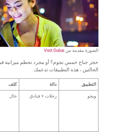
الصورة مقدمة من
Visit Dubai
حجز جناح خمس نجوم؟ أو مجرد تحطم ميزانية في م
الحالتين ، هذه التطبيقات تدعمك.
التطبيق
دالة
كلف
ويجو
رحلات + فنادق
خال