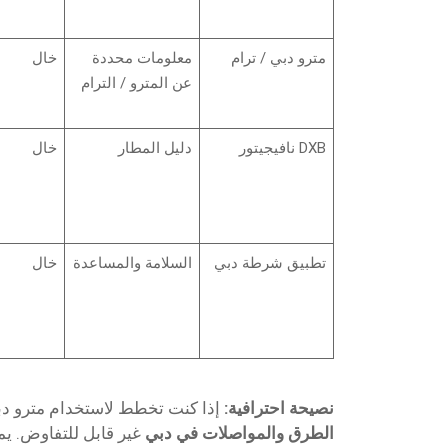
مترو دبي / ترام
معلومات محددة
خال
عن المترو / الترام
DXB نافيجيتور
دليل المطار
خال
تطبيق شرطة دبي
السلامة والمساعدة
خال
نصيحة احترافية:
إذا كنت تخطط لاستخدام مترو دبي
الطرق والمواصلات في دبي
غير قابل للتفاوض. ي