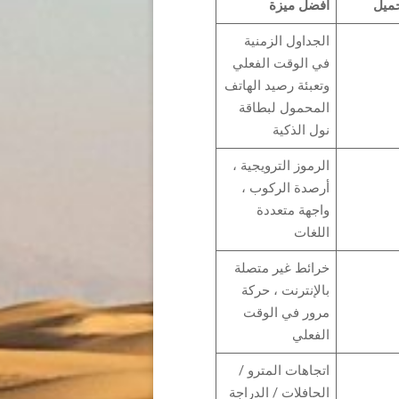
حميل
أفضل ميزة
الجداول الزمنية
في الوقت الفعلي
وتعبئة رصيد الهاتف
المحمول لبطاقة
نول الذكية
الرموز الترويجية ،
أرصدة الركوب ،
واجهة متعددة
اللغات
خرائط غير متصلة
بالإنترنت ، حركة
مرور في الوقت
الفعلي
اتجاهات المترو /
الحافلات / الدراجة