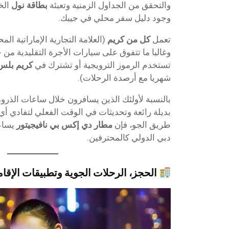
والتحقق من الجداول الزمنية وتعبئة
بطاقة نول
الخ
وجود دليل سفر محلي في جيبك.
تعمل
كل من كريم
(العلامة التجارية الإماراتية الم
وغالبا ما تتفوق على سيارات الأجرة التقليدية من
تستخدم الرموز الترويجية أو تشترك في
كريم بلس
شهريا مع أرصدة الرحلات).
بالنسبة لأولئك الذين يسافرون خلال ساعات الذروة
بديلة رائعة وتحديثات في الوقت الفعلي لتفادي أ
طريق الجو، فإن
مطار دي إكس بي نافيجيتور
يساعد
دبي الدولي كالمحترفين.
الحجز، الرحلات الجوية وتطبيقات الإقام