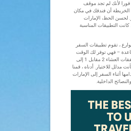
ورا لأنك لم تجد موقف
 الخريطة أن فندقك في مكان
. لحسن الحظ، الإمارات
كانت التطبيقات المناسبة
ارع ، تقوم تطبيقات السفر
ساعدة – فهي توفر لك الوقت
والمال والصداع الفعلي. ومع كل شيء بدءا من صفقات العشاء 2 مقابل 1 إلى
نت مدلل للاختيار. أدناه ، قمنا
ا أثناء السفر إلى الإمارات
النصائح الداخلية.