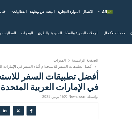
الاتصال
الموارد التجارية
البحث عن وظيفة
الفعاليات
فئات
ن
خدمات الأعمال
الرحلات البحرية والسكك الحديدية والطرق
الوجهات
الفعاليات و
الصفحة الرئيسية
الميزات
أفضل تطبيقات السفر للاستخدام أثناء السفر في الإمارات الع
أفضل تطبيقات السفر للاستخد
في الإمارات العربية المتحدة
بواسطة
Newsroom
16 يونيو، 2025