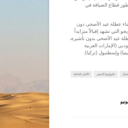
ب تطور قطاع الضيافة في
ضاء عطلة عيد الأضحى دون
 التي تشهد إقبالاً متزايداً
لة عيد الأضحى بدون تأشيرة،
بي (الإمارات العربية
يا) وإسطنبول (تركيا).
عمال
تكنولوجيا السفر
الأخبار العاجلة