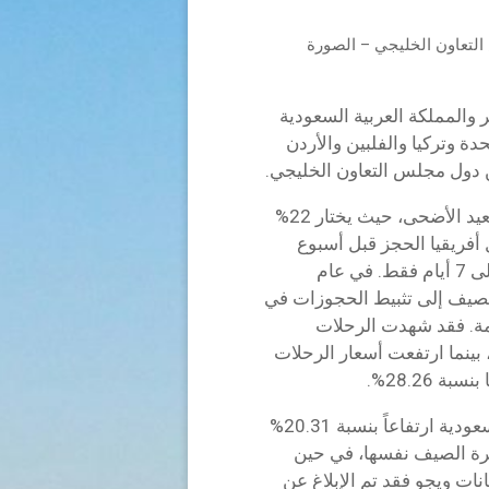
لتعاون الخليجي – الصورة
 والمملكة العربية السعودية
حدة وتركيا والفلبين والأردن
ن دول مجلس التعاون الخليجي.
تتزايد عمليات البحث المتعلقة بالرحلات الصيفية لعيد الأضحى، حيث يختار 22%
فريقيا الحجز قبل أسبوع
واحد فقط، ويحجز معظم المسافرين قبل يومين إلى 7 أيام فقط. في عام
ي الصيف إلى تثبيط الحجوزات في
مة. فقد شهدت الرحلات
 إلى مصر زيادة في الأسعار بنسبة 42.72%، بينما ارتفعت أسعار الرحلات
وعلى العكس من ذلك، شهدت المملكة العربية السعودية ارتفاعاً بنسبة 20.31%
ة الصيف نفسها، في حين
انات ويجو فقد تم الإبلاغ عن