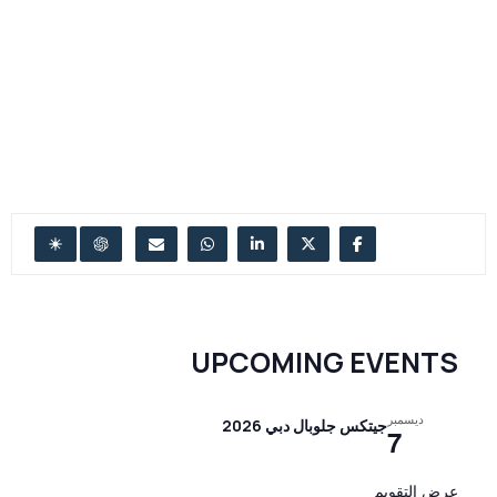
UPCOMING EVENTS
ديسمبر
جيتكس جلوبال دبي 2026
7
عرض التقويم