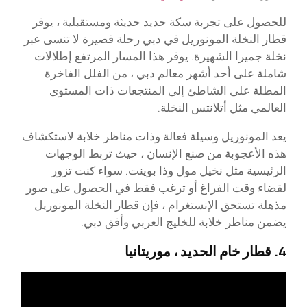
للحصول على تجربة سكة حديد حديثة ومستقبلية ، يوفر
قطار النخلة المونوريل في دبي رحلة قصيرة لا تنسى عبر
نخلة جميرا الشهيرة. يوفر هذا المسار المرتفع إطلالات
شاملة على أحد أشهر معالم دبي ، من الفلل الفاخرة
المطلة على الشاطئ إلى المنتجعات ذات المستوى
العالمي مثل أتلانتس النخلة.
يعد المونوريل وسيلة فعالة وذات مناظر خلابة لاستكشاف
هذه الأعجوبة من صنع الإنسان ، حيث تربط الوجهات
الرئيسية مثل نخيل مول وذا بوينت. سواء كنت تزور
لقضاء وقت الفراغ أو ترغب فقط في الحصول على صور
مذهلة تستحق الإنستغرام ، فإن قطار النخلة المونوريل
يضمن مناظر خلابة للخليج العربي وأفق دبي.
4. قطار خام الحديد ، موريتانيا