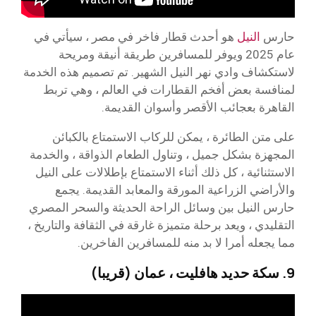
حارس
النيل
هو أحدث قطار فاخر في مصر ، سيأتي في
عام 2025 ويوفر للمسافرين طريقة أنيقة ومريحة
لاستكشاف وادي نهر النيل الشهير. تم تصميم هذه الخدمة
لمنافسة بعض أفخم القطارات في العالم ، وهي تربط
القاهرة بعجائب الأقصر وأسوان القديمة.
على متن الطائرة ، يمكن للركاب الاستمتاع بالكبائن
المجهزة بشكل جميل ، وتناول الطعام الذواقة ، والخدمة
الاستثنائية ، كل ذلك أثناء الاستمتاع بإطلالات على النيل
والأراضي الزراعية المورقة والمعابد القديمة. يجمع
حارس النيل بين وسائل الراحة الحديثة والسحر المصري
التقليدي ، ويعد برحلة متميزة غارقة في الثقافة والتاريخ ،
مما يجعله أمرا لا بد منه للمسافرين الفاخرين.
9. سكة حديد هافليت ، عمان (قريبا)