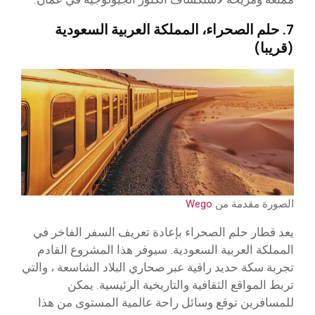
7. حلم الصحراء، المملكة العربية السعودية
(قريبا)
الصورة مقدمة من
Wego
يعد قطار حلم الصحراء بإعادة تعريف السفر الفاخر في
المملكة العربية السعودية. سيوفر هذا المشروع القادم
تجربة سكة حديد راقية عبر صحاري البلاد الشاسعة ، والتي
تربط المواقع الثقافية والتاريخية الرئيسية. يمكن
للمسافرين توقع وسائل راحة عالمية المستوى من هذا