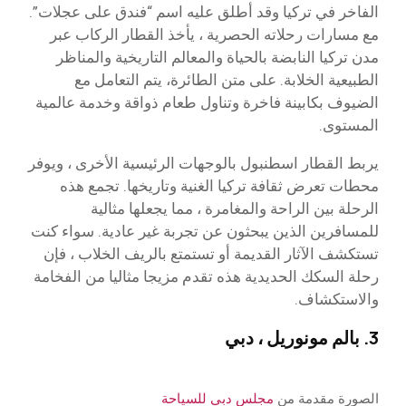
الفاخر في تركيا وقد أطلق عليه اسم “فندق على عجلات”.
مع مسارات رحلاته الحصرية ، يأخذ القطار الركاب عبر
مدن تركيا النابضة بالحياة والمعالم التاريخية والمناظر
الطبيعية الخلابة. على متن الطائرة، يتم التعامل مع
الضيوف بكابينة فاخرة وتناول طعام ذواقة وخدمة عالمية
المستوى.
يربط القطار اسطنبول بالوجهات الرئيسية الأخرى ، ويوفر
محطات تعرض ثقافة تركيا الغنية وتاريخها. تجمع هذه
الرحلة بين الراحة والمغامرة ، مما يجعلها مثالية
للمسافرين الذين يبحثون عن تجربة غير عادية. سواء كنت
تستكشف الآثار القديمة أو تستمتع بالريف الخلاب ، فإن
رحلة السكك الحديدية هذه تقدم مزيجا مثاليا من الفخامة
والاستكشاف.
3. بالم مونوريل ، دبي
الصورة مقدمة من
مجلس دبي للسياحة