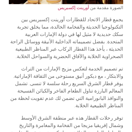
الصورة مقدمة من
أورينت إكسبريس
يجمع قطار الاتحاد للقطارات أورينت إكسبريس بين
التكنولوجيا الحديثة والفخامة الخالدة، مما يخلق تجربة
سكك حديدية لا مثيل لها في دولة الإمارات العربية
المتحدة. بفضل تصميماته الداخلية الأنيقة ووسائل الراحة
الحديثة ، يأخذ هذا القطار الركاب عبر المناظر الطبيعية
الصحراوية الخلابة والآفاق الحضرية والسواحل الخلابة.
تم تصميم الخدمة لتعكس مزيج الإمارات من التراث
والابتكار ، مع ديكور أنيق مستوحى من الثقافة الإماراتية.
يوفر قطار الشرق السريع رحلة سلسة لا تنسى. تشمل
المعالم البارزة تناول الطعام الفاخر والكبائن الفسيحة
والنوافذ البانورامية التي تضمن لك عدم تفويت لحظة من
المناظر الطبيعية الخلابة.
توفر رحلات القطار هذه عبر منطقة الشرق الأوسط
وشمال إفريقيا مزيجا من الفخامة والمغامرة والتاريخ