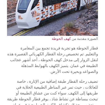
الصورة مقدمة من
كهف الحوطة
قطار الحوطة هو تجربة فريدة تجمع بين المغامرة
والتعليم. تم تخصيص رحلة القطار الكهربائي القصيرة هذه
لنقل الزوار إلى مدخل كهف الحوطة ، أحد أشهر عجائب
الطبيعة في عمان. يتميز الكهف بالهوابط المذهلة
والصواعد وبحيرة تحت الأرض.
تضيف رحلة القطار طبقة إضافية من الإثارة ، خاصة
للعائلات ، حيث تمر عبر المناظر الطبيعية الخلابة في
طريقها إلى الكهف. سواء كنت من عشاق الطبيعة أو
تبحث ببساطة عن نشاط شاذ ، يوفر قطار الحوطة طريقة
ممتعة ومريحة لاستكشاف الكنوز الجيولوجية في عمان.