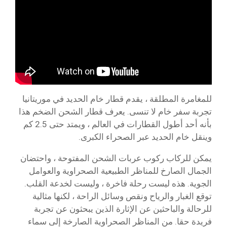
للمغامرة المطلقة ، يقدم قطار خام الحديد في موريتانيا
تجربة سفر خام لا تنسى. يعرف قطار الشحن الضخم هذا
بأنه أحد أطول القطارات في العالم ، ويمتد حتى 2.5 كم
وينقل خام الحديد عبر الصحراء الكبرى.
يمكن للركاب ركوب عربات الشحن المفتوحة ، واحتضان
الجمال الصارخ للمناظر الطبيعية الصحراوية والعوامل
الجوية. هذه ليست رحلة فاخرة ، وليست لخدعة القلب.
توقع الغبار والرياح ونقص وسائل الراحة ، لكنها مثالية
للرحالة والباحثين عن الإثارة الذين يبحثون عن تجربة
فريدة حقا. من المناظر الصحراوية الصارخة إلى سماء