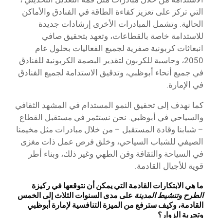
التي تركز على تعزيز كفاءة الطاقة في الفنادق والأماكن
الحالية. وتشمل المبادرات الأخرى إرشادات جديدة
للاستدامة خاصة بالقطاعات، وتعهد بتحقيق صافي
انبعاثات كربونية صفرية لجميع الفعاليات بحلول عام
2050، وحاسبة للكربون لتقدير البصمة الكربونية للفنادق
في جميع أنحاء أبوظبي، وتدقيق الاستدامة لجميع الفنادق
في الإمارة.
كما نهدف إلى تحقيق النمو المستدام في المشهد الثقافي
والسياحي في أبوظبي. نحن نستثمر في مستقبل القطاع
– شبابنا وقادة المستقبل – من خلال مبادرات مثل مخيمنا
الصيفي للشباب السياحي، وخلق فرص عمل ذات مغزى
في السياحة والثقافة وفن الطهي وغير ذلك، وبناء أطر
قوية للأجيال القادمة.
ما هي الابتكارات القادمة التي يمكن أن نتوقعها في ركيزة
الطرح وتنشيط المدينة
على مدى السنوات الثلاث إلى الخمس
القادمة، وكيف سترفع من الميزة التنافسية لإمارة أبوظبي
وتجربة الزوار؟