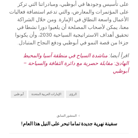
على تأسيس وجودها في أبوظبي، ومبادراتنا التي تركز
على المؤتمرات والمعارض، والتي تدعم استضافة فعاليات
الأعمال واسعة النطاق في الإمارة. ومن خلال الشراكة
معنا، يمكن لأصحاب المصلحة أن يلعبوا دورا نشطا في
تحقيق أهداف الاستراتيجية السياحية 2030، وأن يكونوا
جزءا من قصة النمو في أبوظبي ودفع النجاح المتبادل.
اقرأ أيضا:
مناشدة السياح في منطقة آسيا والمحيط
الهادئ: مقابلة حصرية مع دائرة الثقافة والسياحة –
أبوظبي
الرؤى
الإمارات العربية المتحدة
أبو ظبي
المنشور السابق
سفينة نهرية جديدة تماما تبحر على النيل هذا العام!