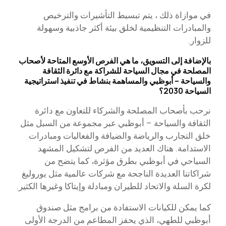
في موازاة ذلك ، يتم تبسيط التأشيرات والترخيص
والمبادرات التنظيمية لخلق بيئة أكثر جاذبية وسهولة
للزوار.
بالإضافة إلى التسويق، ما هي الفرص الأوسع المتاحة لأصحاب
المصلحة في مجال السياحة للشراكة مع دائرة الثقافة
والسياحة – أبوظبي والمساهمة بنشاط في تنفيذ استراتيجية
السياحة 2030؟
نرحب بأصحاب المصلحة والشركاء للتعاون مع دائرة
الثقافة والسياحة – أبوظبي عبر مجموعة من السبل مثل
خلق التجارب والرياضة والضيافة والفعاليات ومبادرات
الاستدامة. هناك العديد من الفرص لتشكيل المشهد
السياحي في أبوظبي بطرق مؤثرة، كما يتضح من
شراكاتنا العديدة الناجحة مع شركات عالمية مثل يوروليغ
لكرة السلة والاتحاد للطيران ومبادلة وإيتاكا وغيرها الكثير.
كما يمكن للكيانات الاستفادة من برامج مثل صندوق
أبوظبي للطهي، الذي يحفز المطاعم من الدرجة الأولى