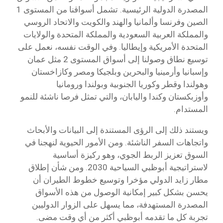
المصدرة الدولية الرئيسية. تشمل أسواقنا من المستوى 1
الصين وفرنسا وألمانيا والهند والكويت والاتحاد الروسي
والمملكة العربية السعودية والمملكة المتحدة والولايات
المتحدة الأمريكية وإيطاليا. وفي الوقت نفسه، نعمل على
توسيع نطاق وصولنا إلى أسواق المستوى 2 مثل عمان
وإسبانيا وأرمينيا والبحرين وبلجيكا ومصر وكازاخستان
وهولندا وقطر وكوريا الجنوبية وبولندا ورومانيا
وأوزبكستان وكندا واليابان، والتي تمثل فرصا ناشئة للنمو
المستدام.
ويستند ذلك إلى الرؤى المستندة إلى البيانات والأبحاث
واتجاهات السفر الناشئة. ومن الأمور الحيوية لنهجنا في
السوق تعزيز الربط الجوي، وهو ركيزة أساسية
لاستراتيجية أبوظبي السياحية 2030. ومن شأن إطلاق
مطار زايد الدولي مؤخرا وتوسيع خطوط الطيران أن
يحسن بشكل كبير إمكانية الوصول من هذه الأسواق
المصدرة المستهدفة، مما يسهل على الزوار الدوليين
تجربة كل ما تقدمه أبوظبي أكثر من أي وقت مضى.