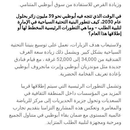
وزيادة الفرص للاستفادة من سوق أبوظبي المتنامي.
في الوقت الذي تتجه فيه أبوظبي نحو 39 مليون زائر بحلول
عام 2030، كيف تتطور البنية التحتية السياحية في الإمارة
لتلبية الطلب – وما هي التطورات الرئيسية المخطط لها أو
إطلاقها هذا العام؟
ولاستيعاب هدف الزيارات، نعمل على توسيع بنيتنا التحتية
السياحية بشكل كبير. ويشمل ذلك زيادة سعة الغرف
الفندقية من 34,000 إلى 52,000 غرفة ، مع قيام فنادق
جديدة مثل موندريان أبوظبي وإيرث مانجروف أبوظبي
بإعادة تعريف الفخامة الحضرية.
وتشمل التطورات الرئيسية التي سيتم إطلاقها قريبا
المزيد من المؤسسات داخل المنطقة الثقافية في
السعديات وتحول جزيرة الحديريات إلى مركز للرياضة
والمغامرة. وتعكس هذه المشاريع التزامنا بتقديم تجارب
عالمية المستوى مع ضمان بقاء أبوظبي في متناول الجميع
ومرحبة ومجهزة لتلبية الطلب المتزايد.