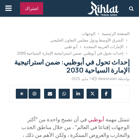
القائ
اشتراك
الرئ
الصفحة الرئيسية
الوجهات
الشرق الأوسط ودول مجلس التعاون الخليجي
الإمارات العربية المتحدة
أبو ظبي
إحداث تحول في أبوظبي: ضمن استراتيجية الإمارة السياحية 2030
إحداث تحول في أبوظبي: ضمن استراتيجية
الإمارة السياحية 2030
بواسطة
Newsroom
14 مايو، 2025
تتمثل مهمة
أبوظبي
في أن تصبح واحدة من “أكثر
الوجهات إقناعا في العالم” ، من خلال مناطق الجذب
والتجارب والعروض المبتكرة ، ولكن الأهم من ذلك ،