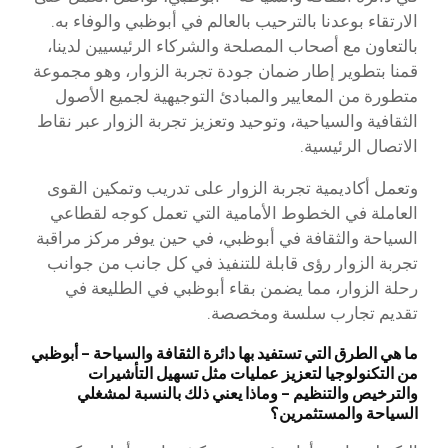
الارتقاء بوعدنا بالترحيب بالعالم في أبوظبي والوفاء به.
بالتعاون مع أصحاب المصلحة والشركاء الرئيسيين لدينا،
قمنا بتطوير إطار ضمان جودة تجربة الزوار، وهو مجموعة
متطورة من المعايير والمبادئ التوجيهية لجميع الأصول
الثقافية والسياحية، وتوحيد وتعزيز تجربة الزوار عبر نقاط
الاتصال الرئيسية.
وتعمل أكاديمية تجربة الزوار على تدريب وتمكين القوى
العاملة في الخطوط الأمامية التي تعمل كوجه لقطاعي
السياحة والثقافة في أبوظبي، في حين يوفر مركز مراقبة
تجربة الزوار رؤى قابلة للتنفيذ في كل جانب من جوانب
رحلة الزوار، مما يضمن بقاء أبوظبي في الطليعة في
تقديم تجارب سلسة ومخصصة.
ما هي الطرق التي تستفيد بها دائرة الثقافة والسياحة – أبوظبي
من التكنولوجيا لتعزيز عمليات مثل تسهيل التأشيرات
والترخيص والتنظيم – وماذا يعني ذلك بالنسبة لمشغلي
السياحة والمستثمرين؟