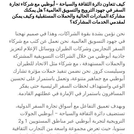
كيف تتعاون دائرة الثقافة والسياحة – أبوظبي مع شركاء تجارة
السفر في جهود الترويج والتسويق العالمية؟ هل يمكنك
مشاركة المبادرات الحالية والحملات المستقبلية وكيف يمكن
لمقدمي الخدمات المشاركة؟
نحن نؤمن بشدة بقوة الشراكات، وهذا في صميم نهجنا
في جهود التسويق العالمية. نحن نعمل عن كثب مع شركاء
السفر التجاريين وشركات الطيران ووسائل الإعلام لتعزيز
جاذبية أبوظبي من خلال الشراكات التسويقية المشتركة
والحملات المستهدفة ، مع شركاء مثل الاتحاد للطيران
وسيليست كروز. نحن نضمن تنفيذ حملات مؤثرة تشارك
أبوظبي مع جماهير متنوعة، وتعمل باستمرار على تحسين
الوعي واستهداف لحظات السفر الرئيسية حتى يفكر
المسافرون باستمرار في الإمارة في عطلتهم القادمة.
وبهدف تعميق التفاعل مع أسواق تجارة السفر الدولية،
تستضيف دائرة الثقافة والسياحة – أبوظبي الجولات
الترويجية لتجربة أبوظبي عبر مناطق المستويين 1 و2
سنويا، حيث تعرض مجموعة واسعة من التجارب الثقافية