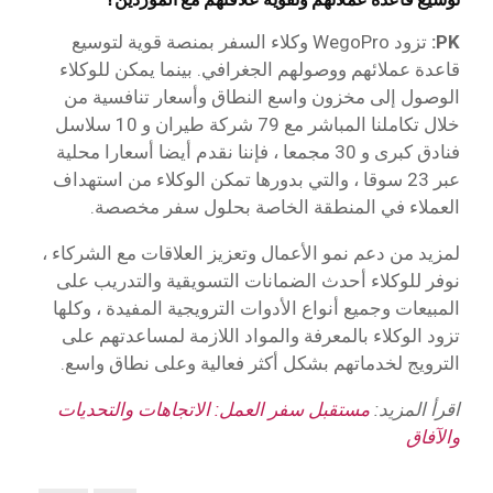
PK:
تزود WegoPro وكلاء السفر بمنصة قوية لتوسيع
قاعدة عملائهم ووصولهم الجغرافي. بينما يمكن للوكلاء
الوصول إلى مخزون واسع النطاق وأسعار تنافسية من
خلال تكاملنا المباشر مع 79 شركة طيران و 10 سلاسل
فنادق كبرى و 30 مجمعا ، فإننا نقدم أيضا أسعارا محلية
عبر 23 سوقا ، والتي بدورها تمكن الوكلاء من استهداف
العملاء في المنطقة الخاصة بحلول سفر مخصصة.
لمزيد من دعم نمو الأعمال وتعزيز العلاقات مع الشركاء ،
نوفر للوكلاء أحدث الضمانات التسويقية والتدريب على
المبيعات وجميع أنواع الأدوات الترويجية المفيدة ، وكلها
تزود الوكلاء بالمعرفة والمواد اللازمة لمساعدتهم على
الترويج لخدماتهم بشكل أكثر فعالية وعلى نطاق واسع.
اقرأ المزيد:
مستقبل سفر العمل: الاتجاهات والتحديات
والآفاق