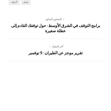
ويجو
الرؤى
المنشور السابق
برامج التوقف في الشرق الأوسط: حول توقفك القادم إلى
عطلة صغيرة
آخر المقبل
تقرير موجز عن الطيران: 9 نوفمبر