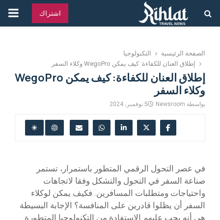
القائ
اشتراك
الرئ
الصفحة الرئيسية
التكنولوجيا
إطلاق العنان للكفاءة: كيف يمكن WegoPro وكلاء السفر
إطلاق العنان للكفاءة: كيف يمكن WegoPro
وكلاء السفر
بواسطة
Newsroom
5 نوفمبر، 2024
في عصر التحول الرقمي المتطور باستمرار، تستمر
صناعة السفر في التحول والتشكل وفقا لاتجاهات
واحتياجات ومتطلبات المسافرين. فكيف يمكن لوكلاء
السفر أن يظلوا قادرين على المنافسة؟ الإجابة البسيطة
هي أنه يجب عليهم الاستفادة من التكنولوجيا المتطورة