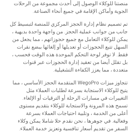
منصتنا للوكلاء الوصول إلى أحدث مجموعة من الرحلات
الجوية وأماكن الإقامة في جميع أنحاء الصناعة.
تم تصميم نظام إدارة الحجز المركزي للمنصة لتبسيط كل
جانب من جوانب عملية الحجز. من واجهة واحدة بديهية ،
يمكن للوكلاء التعامل مع جميع حجوزاتهم ، مما يجعل من
السهل تتبع الحجوزات أو تعديلها أو إلغائها ببضع نقرات
فقط. لا توفر لوحة التحكم الموحدة هذه الوقت فحسب ،
بل تقلل أيضا من تعقيد إدارة الحجوزات عبر قنوات
متعددة ، مما يعزز الكفاءة التشغيلية.
تتجاوز ميزات WegoPro المتقدمة الحجز الأساسي ، مما
يتيح للوكلاء الاستجابة بسرعة لطلبات العملاء مثل
التغييرات في مسارات الرحلة أو الترقيات أو الإلغاء.
تسمح هذه المرونة والاستجابة للوكلاء بتقديم مستوى
أعلى من الخدمة ، وتلبية احتياجات العملاء بسرعة
وفعالية. في جوهرها ، نحن نقدم حلا شاملا يمكن وكلاء
السفر من تقديم أسعار تنافسية وتعزيز خدمة العملاء.