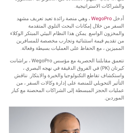
والشراكات الاستراتيجية.
أدخل
WegoPro
، وهي منصة رائدة تعيد تعريف مشهد
السفر من خلال إمكانات البحث التلوي المتقدمة
والمخزون الواسع. يمكن هذا النظام البيئي المبتكر الوكلاء
من تقديم قيمة استثنائية وتجارب مخصصة للمسافرين
المميزين ، مع الحفاظ على العمليات بسيطة وفعالة.
تتعمق مقابلتنا الحصرية مع مؤسس WegoPro ، براشانت
كيرتان (PK) في الفروق الدقيقة في نهجه البصري ،
واستكشاف تقاطع التكنولوجيا والخبرة والابتكار. نناقش
التأثير التحويلي للمنصة على إدارة وكالات السفر ، من
عمليات الحجز المبسطة إلى الشراكات المحصنة مع كبار
الموردين.