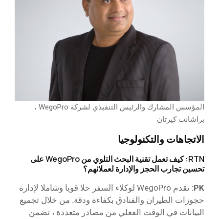
المؤسس المشارك والرئيس التنفيذي لشركة WegoPro ،
براشانت كيرتان
الاتجاهات والتكنولوجيا
RTN: كيف تعمل تقنية البحث التلوي من WegoPro على
تحسين تجارب الحجز والإدارة لعملائهم؟
PK:
تقدم WegoPro لوكلاء السفر حلا قويا وشاملا لإدارة
حجوزات الطيران والفنادق بكفاءة ودقة. من خلال تجميع
البيانات في الوقت الفعلي من مصادر متعددة ، تضمن