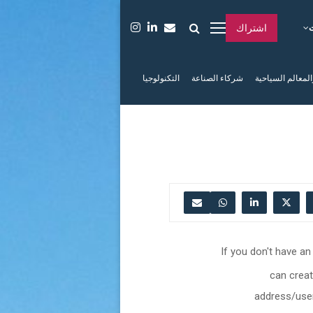
اشتراك
المعالم السياحية
شركاء الصناعة
التكنولوجيا
If you don't have a
can creat
address/username. Your accoun