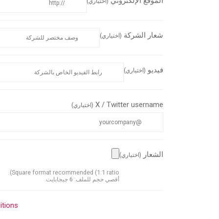
الموقع الإلكتروني
(اختياري)
شعار الشركة
(اختياري)
فيديو
(اختياري)
X / Twitter username
(اختياري)
الشعار
(اختياري)
Square format recommended (1:1 ratio).
أقصي حجم للملف: 6 جيجابايت.
itions