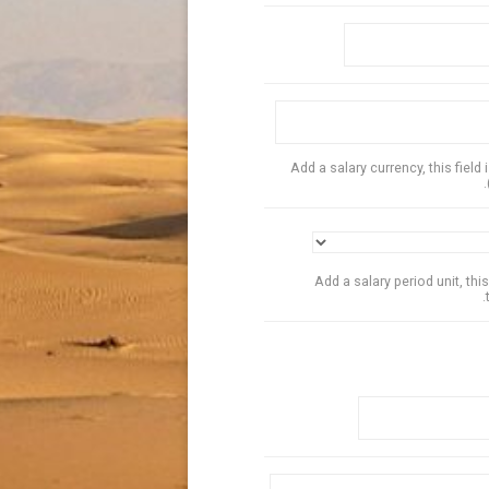
Add a salary currency, this field 
Add a salary period unit, this