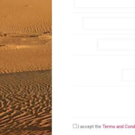
.
I accept the
Terms and Cond