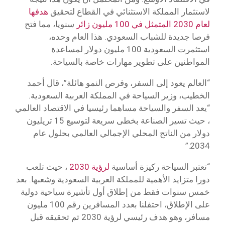
لاستثمار المملكة الاستثنائي في القطاع لتحقيق
هدفها
لعام 2030 المتمثل في 100 مليون زائر
سنويا، مما فتح
فرصا جديدة للشباب السعودي. هذا العام وحده،
استثمرت السعودية 100 مليون دولار لمساعدة
المواطنين على تطوير مهارات خاصة بالسياحة.
“العالم يعود إلى السفر، وفرص النمو هائلة”، قال أحمد
الخطيب، وزير السياحة في المملكة العربية السعودية.
“يعد السفر والسياحة مساهما رئيسيا في الاقتصاد العالمي
، حيث تسير الصناعة بخطى سريعة لتوسيع 15 تريليون
دولار من الناتج المحلي الإجمالي العالمي بحلول عام
2034.”
“تعتبر السياحة ركيزة أساسية
لرؤية 2030
، حيث تلعب
دورا متزايد الأهمية للمملكة العربية السعودية وشعبها. بعد
خمس سنوات فقط من إطلاق أول تأشيرة سياحية دولية
على الإطلاق، احتفلنا بعدد المسافرين رقم 100 مليون
مسافر، وهو هدف رئيسي لرؤية 2030 تم تحقيقه قبل