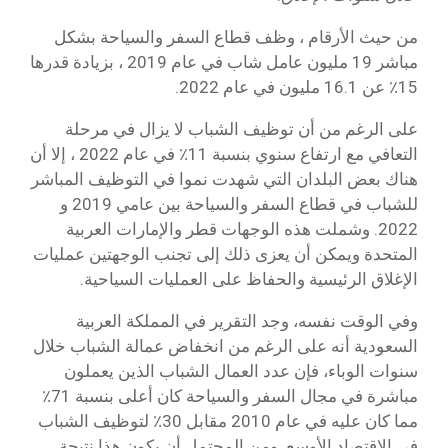
من حيث الأرقام ، وظف قطاع السفر والسياحة بشكل
مباشر 19 مليون عامل شاب في عام 2019 ، بزيادة قدرها
15٪ عن 16.1 مليون في عام 2022.
على الرغم من أن توظيف الشباب لا يزال في مرحلة
التعافي مع ارتفاع سنوي بنسبة 11٪ في عام 2022 ، إلا أن
هناك بعض البلدان التي شهدت نموا في التوظيف المباشر
للشباب في قطاع السفر والسياحة بين عامي 2019 و
2022. وشملت هذه الوجهات قطر والإمارات العربية
المتحدة ويمكن أن يعزى ذلك إلى تجنب الوجهتين عمليات
الإغلاق الرئيسية والحفاظ على العمليات السياحية.
وفي الوقت نفسه، وجد التقرير في المملكة العربية
السعودية أنه على الرغم من انخفاض عمالة الشباب خلال
سنوات الوباء، فإن عدد العمال الشباب الذين يعملون
مباشرة في مجال السفر والسياحة كان أعلى بنسبة 71٪
مما كان عليه في عام 2010 مقابل 30٪ لتوظيف الشباب
في الاقتصاد الأوسع. ومن المحتمل أن يكون هذا نتيجة