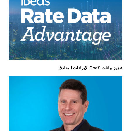
تعزيز بيانات IDeaS لإيرادات الفنادق