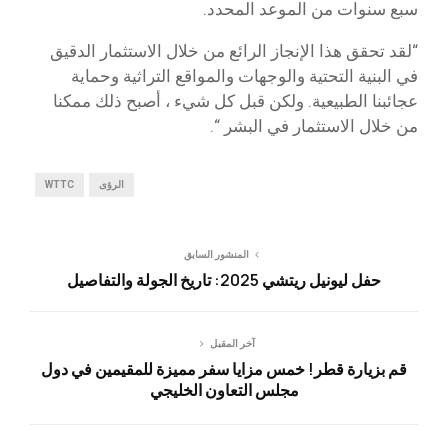
سبع سنوات من الموعد المحدد.
“لقد تحقق هذا الإنجاز الرائع من خلال الاستثمار الدقيق
في البنية التحتية والوجهات والمواقع التراثية وحماية
عجائبنا الطبيعية. ولكن قبل كل شيء ، أصبح ذلك ممكنا
من خلال الاستثمار في البشر “.
الرؤى
WTTC
المنشور السابق
حفل ليونيل ريتشي 2025: تاريخ الجولة والتفاصيل
آخر المقبل
قم بزيارة قطر! خمس مزايا سفر مميزة للمقيمين في دول
مجلس التعاون الخليجي