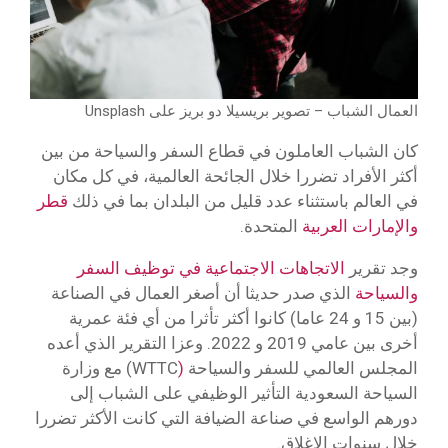
العمال الشباب – تصوير بريسيلا دو بريز على Unsplash
كان الشباب العاملون في قطاع السفر والسياحة من بين
أكثر الأفراد تضررا خلال الجائحة العالمية، في كل مكان
في العالم باستثناء عدد قليل من البلدان بما في ذلك
قطر
والإمارات العربية
المتحدة.
وجد تقرير
الاتجاهات الاجتماعية في توظيف السفر
والسياحة
الذي صدر حديثا أن أصغر العمال في الصناعة
(بين 15 و 24 عاما) كانوا أكثر تأثرا من أي فئة عمرية
أخرى بين عامي 2019 و 2022. وعزا التقرير الذي أعده
المجلس العالمي للسفر والسياحة
(
WTTC) مع وزارة
السياحة السعودية التأثير الوظيفي على الشباب إلى
دورهم الواسع في صناعة الضيافة التي كانت الأكثر تضررا
خلال سنوات الإغلاق.