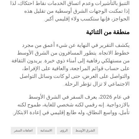
التنبؤ بالتأشيرات وعدم اتساق الخدمات نقاط احتكاك، لذا
إذا تمكنت الوجهات الشرق أوسطية من تقليل هذه
الحواجز، فإنها ستكسب ولاء إقليمي أكبر.
منطقة من الثنائية
يكشف التقرير في النهاية عن شيء أعمق من مجرد
خطوط الاتجاه. يتطور المسافرون من الشرق الأوسط
من مستهلكي رفاهية إلى أمناء ذوي خبرة. يريدون الثقافة
على حساب قوائم المراجعة، والعافية على الإفراط،
والتواصل على العرض، حتى لو كانت وسائل التواصل
الاجتماعي لا تزال تؤطر الرحلة.
في عام 2026، يعرف السفر في الشرق الأوسط
بالازدواجية. إنه رقمي لكنه شخصي للغاية، طموح لكنه
تأمل، وواسع النطاق، وله طابع إقليمي في إعادة الابتكار.
الشرق الأوسط
الرؤى
الاستدامة
اتجاهات السفر