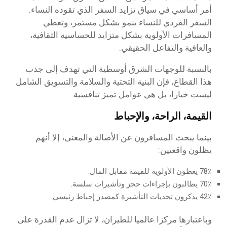
أمر أساسي في سياق تزايد السفر الذي تقوده النساء.
السفر الفردي للنساء ينمو بشكل مستمر، وتعطي
المسافرات الأولوية بشكل متزايد للحساسية الثقافية،
والعافية والتفاعل الحقيقي.
بالنسبة للوجهات الشرق أوسطية التي تهدف إلى جذب
هذا القطاع، فإن البنية التحتية والسلامة والتسويق الشامل
ليست خيارا، بل هي عوامل تميز تنافسية.
القيمة، الراحة، والإحباط
بينما يبحث المسافرون عن الأصالة والمعنى، إلا أنهم
يظلون واقعيين:
78٪ يعطون الأولوية للقيمة مقابل المال.
70٪ يطالبون بإجراءات حجز وتأشيرات سلسة.
42٪ يذكرون تحديات التأشيرة كمصدر إحباط رئيسي.
وباعتبارها مركزا عالميا للطيران، لا تزال عدم القدرة على