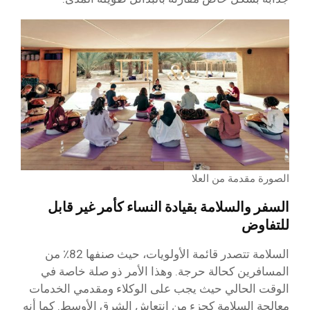
الصورة مقدمة من العلا
السفر والسلامة بقيادة النساء كأمر غير قابل
للتفاوض
السلامة تتصدر قائمة الأولويات، حيث صنفها 82٪ من
المسافرين كحالة حرجة. وهذا الأمر ذو صلة خاصة في
الوقت الحالي حيث يجب على الوكلاء ومقدمي الخدمات
معالجة السلامة كجزء من انتعاش الشرق الأوسط. كما أنه