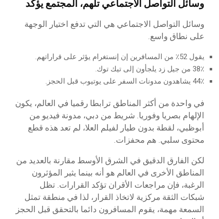
وسائل التواصل الاجتماعي تلهم، المجتمع يؤكد
وسائل التواصل الاجتماعي هي التي تدفع اختيار الوجهة
على نطاق واسع.
يقول 52٪ من المسافرين إن إنستغرام يؤثر على قراراتهم.
38٪ من جيل زد يلجأون إلى تيك توك.
44٪ يشاهدون مدونات السفر على يوتيوب قبل الحجز.
في واحدة من أكثر المناطق ترابطا رقميا في العالم، يكون
الإلهام بصريا وفوريا. شريط من دبي، مدونة فيديو من
أبوظبي، لقطة بدون طيار لفيلم العلا، لم تعد هذه قطع
محتوى سلبي. هم محفزات.
لكن الفارق الدقيق في الشرق الأوسط مقارنة بالعديد من
المناطق الأخرى في العالم هو أنه بينما يثير المؤثرون
الرغبة، فإن مراجعات الأقران تؤكد القرارات. تظل
شبكات الثقة مركزية لاتخاذ القرار، لذا في منطقة تمثل
السمعة مهمة، يقوم المسافرون دائما بالتحقق قبل الحجز