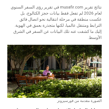
نتائج تقرير musafir.com في تقرير رؤى السفر السنوي
لعام 2026 لم تفعل فقط بيانات حجز الكتالوج، بل
عكست منطقة في مرحلة انتقالية نحو اتصال فائق
الترابط ومتنقل عالميا، لكنها متجذرة بعمق في الهوية.
إليك ما كشفت عنه تلك البيانات عن السفر في الشرق
الأوسط.
الصورة مقدمة من فورسيزونز