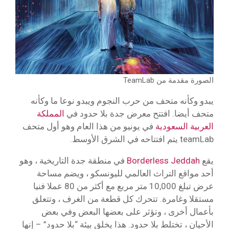
الصورة مقدمة من TeamLab
يبدو وكأنه متحف من حرب النجوم ويبدو نوعا ما وكأنه
متحف أيضا. افتتح معرض جدة بلا حدود في
المملكة
العربية السعودية
في يونيو من هذا العام وهو أول متحف
teamLab يتم افتتاحه في الشرق الأوسط.
يقع
Borderless Jeddah
في منطقة جدة التاريخية ، وهو
أحد مواقع التراث العالمي لليونسكو ، ويضم مساحة
عرض تبلغ 10,000 متر مربع مع أكثر من 80 عملا فنيا
مستقلا وغامرة. تتحرك كل قطعة من الغرف ، وتتعلق
بأعمال أخرى ، وتؤثر على بعضها البعض وفي بعض
الأحيان ، تختلط بلا حدود. هذا يخلق بيئة “بلا حدود” – إنها