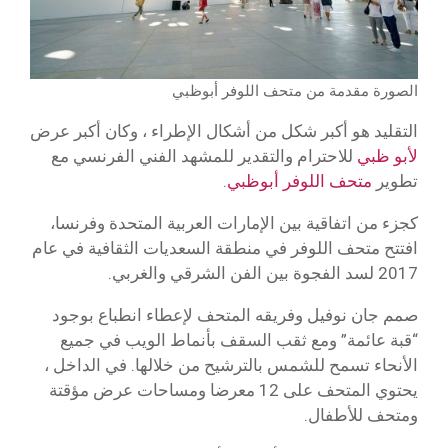
الصورة مقدمة من متحف اللوفر أبوظبي
التقليد هو أكبر شكل من أشكال الإطراء ، وكان أكبر عرض
لأبو ظبي
للاحترام والتقدير للمشهد الفني الفرنسي مع
تطوير
متحف اللوفر أبوظبي
.
كجزء من اتفاقية بين الإمارات العربية المتحدة وفرنسا،
افتتح متحف اللوفر في منطقة السعديات الثقافية في عام
2017 لسد الفجوة بين الفن الشرقي والغربي.
صمم جان نوفيل وفريقه المتحف لإعطاء انطباع بوجود
“قبة عائمة” ومع ثقب السقف بأنماط الويب في جميع
الأنحاء تسمح للشمس بالترشيح من خلالها. في الداخل ،
يحتوي المتحف على 12 معرضا ومساحات عرض مؤقتة
ومتحف للأطفال.