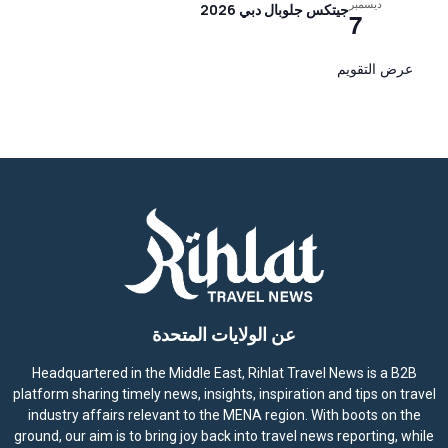
ديسمبر
جيتكس جلوبال دبي 2026
7
عرض التقويم
عن الولايات المتحدة
Headquartered in the Middle East, Rihlat Travel News is a B2B
platform sharing timely news, insights, inspiration and tips on travel
industry affairs relevant to the MENA region. With boots on the
ground, our aim is to bring joy back into travel news reporting, while