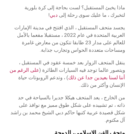
ماذا يخبئ المستقبل؟ لست بحاجة إلى كرة بلورية
لتخبرك ، ما عليك سوى رحلة إلى
دبي
!
يجسد متحف المستقبل ، الذي افتتح في مدينة الإمارات
العربية المتحدة في عام 2022 ، مستقبلا مفعما بالأمل
للعالم على مدار 23 طابقا تتكون من معارض غامرة
ومساحات متعددة الحواس وتجارب جذابة.
ينقل المتحف الزوار بعد خمسة عقود في المستقبل ،
ويتصور عالما توجد فيه السيارات الطائرة (
على الرغم من
أننا لسنا بعيدين جدا عن ذلك
) ، وتدعم الروبوتات حياة
الإنسان وأكثر من ذلك.
من الخارج ، يعد المتحف هيكلا جديرا بالسياحة في حد
ذاته ، تم تشييده على شكل طوق مميز مع نوافذ على
شكل قصيدة عربية كتبها حاكم دبي الشيخ محمد بن راشد
آل مكتوم.
متحف الفن الإسلامي، الدوحة