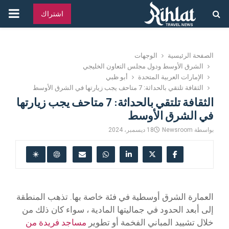
القائ
اشتراك
الرئ
الصفحة الرئيسية
الوجهات
الشرق الأوسط ودول مجلس التعاون الخليجي
الإمارات العربية المتحدة
أبو ظبي
الثقافة تلتقي بالحداثة: 7 متاحف يجب زيارتها في الشرق الأوسط
الثقافة تلتقي بالحداثة: 7 متاحف يجب زيارتها
في الشرق الأوسط
بواسطة
Newsroom
18 ديسمبر، 2024
العمارة الشرق أوسطية في فئة خاصة بها. تذهب المنطقة
إلى أبعد الحدود في جماليتها المادية ، سواء كان ذلك من
خلال تشييد المباني الفخمة أو تطوير
مساجد فريدة من