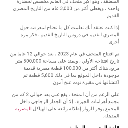
المنطقة ، وهو أكبر متحف في العالم مخصص لحضارة
واحدة ، ويغطي أكثر من 3,000 عام من التاريخ المصري
القديم.
إذا كنت تعتقد أنك تعلمت كل ما تحتاج لمعرفته حول
المصري القديم في دروس التاريخ القديم ، فكر مرة
أخرى.
تم افتتاح المتحف في عام 2023 ، بعد حوالي 12 عاما من
تاريخ افتتاحه الأولي ، ويمتد على مساحة 500,000 متر
مربع. هناك أكثر من 100,000 قطعة مصرية قديمة
موجودة داخل الموقع بما في ذلك 5,600 قطعة تم
اكتشافها في مقبرة توت عنخ آمون.
على الرغم من أن المتحف يقع على بعد حوالي 2 كم من
مجمع أهرامات الجيزة ، إلا أن الجدار الزجاجي داخل
المجمع يوفر للزوار إطلالة رائعة على الهياكل
المصرية
المذهلة.
قلعة البحرين ، المنامة