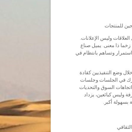
ين للمنتجات
لعلاقات وليس الإعلانات.
ق زخما ذا معنى. يميل صناع
 باستمرار وتساهم بانتظام في
لال وضع التنفيذيين كقادة
شارك في الجلسات وجلسات
اتجاهات السوق والتحديات
فة وليس كبائعين، يزداد
 بسهولة أكبر.
الثقافي