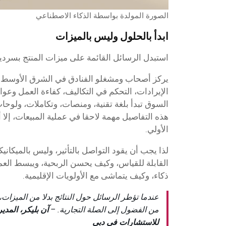
الصورة المولدة بواسطة الذكاء الاصطناعي
ابدأ بالحلول وليس بالميزات
استبدل الرسائل القائمة على ميزات المنتج بسرديات
يركز أصحاب ومشغلو الفنادق في الشرق الأوسط أول
الإيرادات، التحكم في التكاليف، كفاءة العمل وعوا
السوق تبدأ بلغة تقنية، ومنصات، وتكاملات، ولوحات
هذه التفاصيل مهمة لاحقا في عملية المبيعات، إلا أنه
الأولي.
لذا يجب أن يقود التواصل بالتأثير، وليس بالميكان
القابلة للقياس، وكيف يحسن الربحية، ويبسط العمل
ذكاء، وكيف يتماشى مع الأولويات الإقليمية.
عندما تؤطر الرسائل حول النتائج بدلا من الميزات،
من الفضول إلى الصلة التجارية. –
للاستشارات في دبي