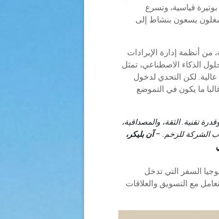
بوتيرة قياسية، وتسرع
مشغلون يسعون بنشاط إلى
 من أنظمة إدارة الإيرادات
لول الذكاء الاصطناعي، تمثل
عالية. لكن التحدي لدخول
البا ما يكون في التموضع
رة تقنية. الثقة، والمصداقية،
ب الشركة للزخم. –
آن بليكر،
وجيا السفر التي تدخل
تعامل مع التسويق والعلاقات