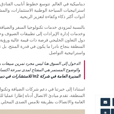
ديناميكية في العالم. تتوسع خطوط أنابيب الفنادق 
استراتيجيات السياحة الوطنية الاستثمارات، وال
أدوات أكثر ذكاء وكفاءة لتعزيز الربحية.
بالنسبة لمزودي خدمات تكنولوجيا السفر والضيافة،
وخدمات إدارة الإيرادات إلى تطبيقات الضيوف وح
دول التعاون الخليجي فرصة ذات قيمة عالية ورؤية 
المنطقة بنجاح نادرا ما يكون في قدرة المنتج، بل غ
واستراتيجية التواصل.
الدخول إلى السوق هنا ليس مجرد تمرين مبيعات وقد
والوضوح المستمر هي المفتاح لمدى سرعة اكتسا
المديرة العامة في شركة In2 للاستشارات في دبي
استنادا إلى خبرتنا في دعم شركات الضيافة وتكنول
المنطقة، تقدم مبادئ الاتصال أدناه إطارا عمليا لل
العامة والاتصالات بطريقة تلامس الصدى المحلي.