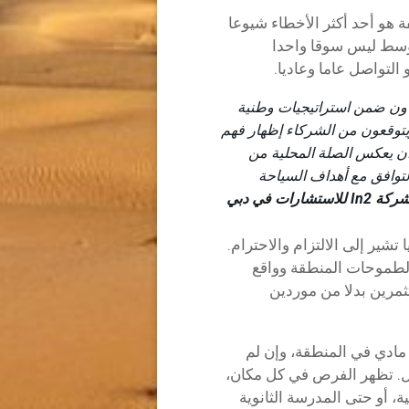
ة هو أحد أكثر الأخطاء شيوعا
الأوسط ليس سوقا واحدا
التواصل عاما وعاديا.
ون ضمن استراتيجيات وطنية
ويتوقعون من الشركاء إظهار فهم
أن يعكس الصلة المحلية من
التوافق مع أهداف السياحة
ات في دبي
ا تشير إلى الالتزام والاحترام.
لطموحات المنطقة وواقع
ثمرين بدلا من موردين
مادي في المنطقة، وإن لم
ثل. تظهر الفرص في كل مكان،
ية، أو حتى المدرسة الثانوية