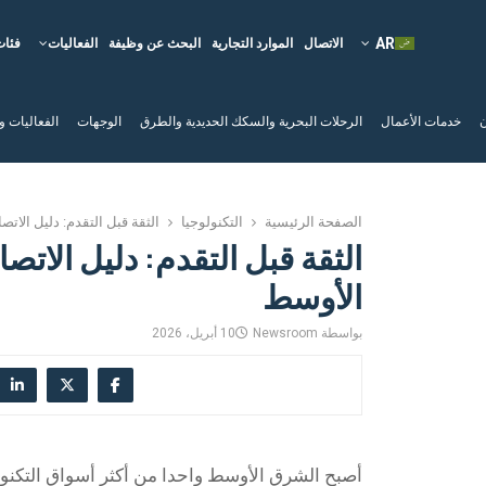
الاتصال
الموارد التجارية
البحث عن وظيفة
الفعاليات
فئات
ن
خدمات الأعمال
الرحلات البحرية والسكك الحديدية والطرق
الوجهات
الفعاليات و
الصفحة الرئيسية
التكنولوجيا
الثقة قبل التقدم: دليل الات
الثقة قبل التقدم: دليل الات
الأوسط
بواسطة
Newsroom
10 أبريل، 2026
أصبح الشرق الأوسط واحدا من أكثر أسواق التكنولو