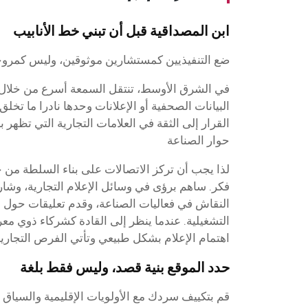
ابن المصداقية قبل أن تبني خط الأنابيب
ضع التنفيذيين كمستشارين موثوقين، وليس كمروج
في الشرق الأوسط، تنتقل السمعة أسرع من خلال ا
البيانات الصحفية أو الإعلانات وحدها نادرا ما تخل
القرار إلى الثقة في العلامات التجارية التي تظهر
حوار الصناعة
لذا يجب أن تركز الاتصالات على بناء السلطة من خ
فكر. ساهم برؤى في وسائل الإعلام التجارية، و
النقاش في فعاليات الصناعة، وقدم تعليقات حول 
التشغيلية. عندما ينظر إلى القادة كشركاء ذوي معر
اهتمام الإعلام بشكل طبيعي وتأتي الفرص التجارية
حدد الموقع بنية قصد، وليس فقط بلغة
قم بتكييف سردك مع الأولويات الإقليمية والسياق 