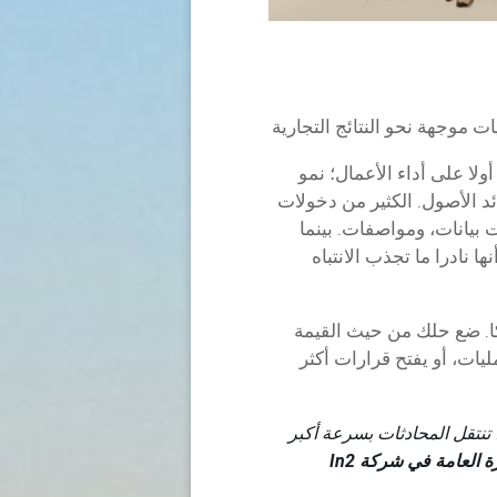
 موجهة نحو النتائج التجارية
ا على أداء الأعمال؛ نمو
ئد الأصول. الكثير من دخولات
 بيانات، ومواصفات. بينما
ا نادرا ما تجذب الانتباه
يكا. ضع حلك من حيث القيمة
يات، أو يفتح قرارات أكثر
 تنتقل المحادثات بسرعة أكبر
آن بليكر، المديرة العامة في شركة In2