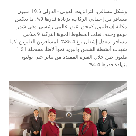
وشكل مسافرو الترانزيت الدولي–الدولي 19.6 مليون
مسافر من إجمالي الركاب، بزيادة قدرها 9%، ما يعكس
مكانة إسطنبول كمحور عبور عالمي رئيسي. وفي شهر
يوليو وحده، نقلت الخطوط الجوية التركية 9 ملايين
مسافر بمعدل إشغال بلغ 85.4% للمسافرين العابرين. كما
شهدت أنشطة الشحن والبريد نمواً لافتاً، مسجلة 1.21
مليون طن خلال الفترة الممتدة من يناير حتى يوليو،
بزيادة قدرها 4.4%.