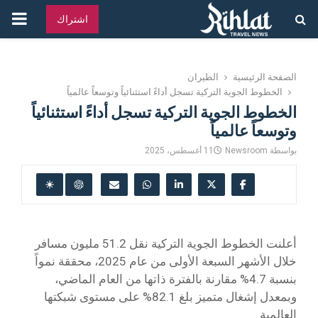
القائ
اشتراك
الرئ
الصفحة الرئيسية
الطيران
الخطوط الجوية التركية تسجل أداءً استثنائياً وتوسعاً عالمياً
الخطوط الجوية التركية تسجل أداءً استثنائياً
وتوسعاً عالمياً
بواسطة
Newsroom
11 أغسطس، 2025
أعلنت الخطوط الجوية التركية نقل 51.2 مليون مسافر
خلال الأشهر السبعة الأولى من عام 2025، محققة نمواً
بنسبة 4.7% مقارنة بالفترة ذاتها من العام الماضي،
وبمعدل إشغال متميز بلغ 82.1% على مستوى شبكتها
العالمية.