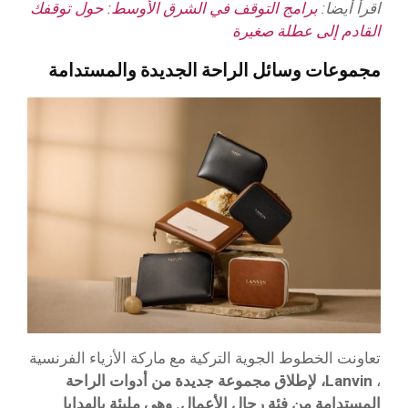
اقرأ أيضا:
برامج التوقف في الشرق الأوسط: حول توقفك
القادم إلى عطلة صغيرة
مجموعات وسائل الراحة الجديدة والمستدامة
تعاونت الخطوط الجوية التركية مع ماركة الأزياء الفرنسية
،
Lanvin، لإطلاق مجموعة جديدة من أدوات الراحة
المستدامة من فئة رجال الأعمال. وهي مليئة بالهدايا