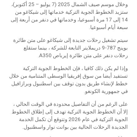
وخلال موسم صيف الشمال 2025 (7 يوليو – 25 أكتوبر)،
ستزيد الخطوط الجوية التركية خدماتها إلى شيكاغو من
14 إلى 17 مرة أسبوعيا، وخدماتها في دنفر من أربعة إلى
سبعة أيام أسبوعيا.
سيتم تشغيل رحلات جديدة إلى شيكاغو على متن طائرة
بوينج 787-9 دريملاينر التابعة للشركة ، بينما ستقلع
رحلات دنفر على متن طائرة إيرباص A350.
وإذا لم يكن ذلك كافيا ، فإن الخطوط الجوية التركية
تستفيد أيضا من سوق إفريقيا الوسطى المتنامية من خلال
خطط لإنشاء طريق بدون توقف بين اسطنبول وبرازافيل
في جمهورية الكونغو.
على الرغم من أن التفاصيل محدودة في الوقت الحالي ،
إلا أن الخطوط الجوية التركية تهدف إلى إطلاق الخطوط
الجوية التركية في عام 2026 وتتوقع أن تكمل الخدمة
الجديدة الرحلات الحالية بين بوانت نوار واسطنبول.