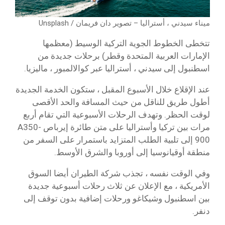
ميناء سيدني ، أستراليا – تصوير دان فريمان / Unsplash
تتخطى الخطوط الجوية التركية الوسيط (معظمها
الإمارات العربية المتحدة وقطر) برحلات جديدة من
اسطنبول إلى سيدني ، أستراليا عبر كوالالمبور ، ماليزيا.
عند الإقلاع خلال الأسبوع المقبل ، ستكون الخدمة الجديدة
أطول طريق للناقل من حيث المسافة والحد الأقصى
لوقت الحظر. وتهدف الرحلات الأسبوعية التي تقام أربع
مرات بين تركيا وأستراليا على متن طائرة إيرباص A350-
900 إلى تلبية الطلب المتزايد باستمرار على السفر من
منطقة أوقيانوسيا إلى أوروبا والشرق الأوسط.
وفي الوقت نفسه ، تجذب شركة الطيران أيضا السوق
الأمريكية ، مع الإعلان عن ثلاث رحلات أسبوعية جديدة
بين اسطنبول وشيكاغو ورحلات إضافية بدون توقف إلى
دنفر.