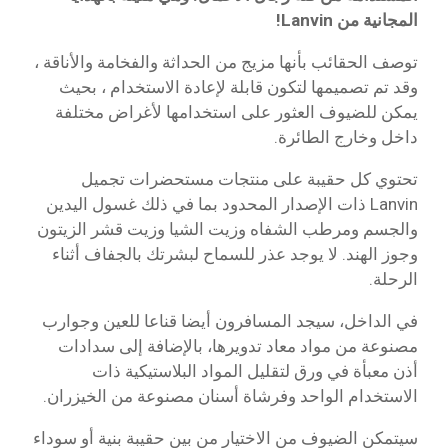
المجانية من Lanvin!
توصف الحقائب بأنها مزيج من الحداثة والفخامة والأناقة ،
وقد تم تصميمها لتكون قابلة لإعادة الاستخدام ، بحيث
يمكن للضيوف العثور على استخدامها لأغراض مختلفة
داخل وخارج الطائرة.
تحتوي كل حقيبة على منتجات مستحضرات تجميل
Lanvin ذات الإصدار المحدود بما في ذلك غسول اليدين
والجسم ومرطب الشفاه وزيت الشيا وزيت قشر الزيتون
وجوز الهند. لا يوجد عذر للسماح لبشرتك بالجفاف أثناء
الرحلة.
في الداخل، سيجد المسافرون أيضا قناعا للعين وجوارب
مصنوعة من مواد معاد تدويرها، بالإضافة إلى سدادات
أذن معبأة في ورق لتقليل المواد البلاستيكية ذات
الاستخدام الواحد وفرشاة أسنان مصنوعة من الخيزران.
سيتمكن الضيوف من الاختيار من بين حقيبة بنية أو سوداء