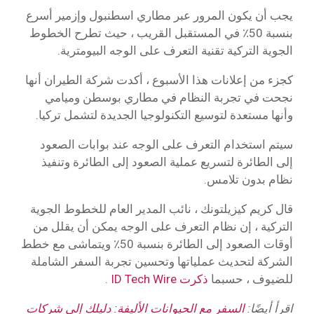
يجب أن يكون المرور عبر مطاري اسطنبول وإزمير أسرع
بنسبة 50٪ في المستقبل القريب ، حيث تطرح الخطوط
الجوية التركية تقنية التعرف على الوجه البيومترية.
كجزء من إعلانات هذا الأسبوع ، أكدت شركة الطيران أنها
نجحت في تجربة النظام في مطاري بوسطن وميامي
وأنها مستعدة لتوسيع التكنولوجيا الجديدة لتشمل تركيا.
سيتم استخدام التعرف على الوجه عند بوابات الصعود
إلى الطائرة لتسريع عملية الصعود إلى الطائرة وتنفيذ
نظام بدون تلامس.
قال كريم كيزيلتونك ، نائب المدير العام للخطوط الجوية
التركية ، إن نظام التعرف على الوجه يمكن أن يقلل من
أوقات الصعود إلى الطائرة بنسبة 50٪ ويتماشى مع خطط
الشركة لتحديث عملياتها وتحسين تجربة السفر الشاملة
للضيوف ، حسبما
ذكرت ID Tech Wire
.
اقرأ أيضًا:
السفر مع الحيوانات الأليفة: دليلك إلى شركات