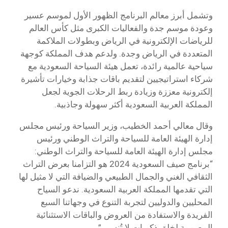
وتشمل أبرز معالم البرنامج الظهور الأول لموسم عسير
وعودة موسم جدة والفعاليات الكبرى مثل كأس العالم
للرياضات الإلكترونية في الرياض وبطولات الملاكمة
المتعددة في الرياض وجدة. ولدعم هدف المملكة كوجهة
سياحية عالمية رائدة، تعمل هيئة السياحة السعودية مع
شركاء استراتيجيين لتقديم باقات جذابة وخيارات تأشيرة
إلكترونية معززة وزيادة ربط الرحلات الجوية لجعل
المملكة العربية السعودية أكثر سهولة وجاذبية.
وقال معالي أحمد الخطيب، وزير السياحة ورئيس مجلس
إدارة الهيئة العامة للسياحة والتراث الوطني ورئيس
مجلس إدارة الهيئة العامة للسياحة والتراث الوطني:
“برنامج صيف السعودية 2024 هو التزامنا بعرض التراث
الثقافي الغني والجمال الطبيعي والضيافة التي لا مثيل لها
التي تقدمها المملكة العربية السعودية. ندعو السياح
المحليين والدوليين لتجربة التنوع في وجهاتنا السبع
الفريدة والاستفادة من العروض والباقات الاستثنائية
المصممة لخلق ذكريات لا تُنسى.”