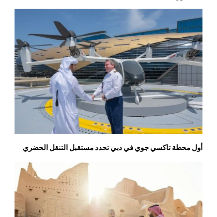
أول محطة تاكسي جوي في دبي تحدد مستقبل التنقل الحضري