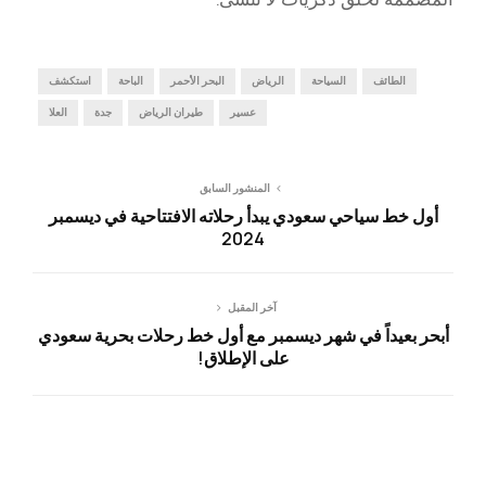
الطائف
السياحة
الرياض
البحر الأحمر
الباحة
استكشف
عسير
طيران الرياض
جدة
العلا
المنشور السابق
أول خط سياحي سعودي يبدأ رحلاته الافتتاحية في ديسمبر
2024
آخر المقبل
أبحر بعيداً في شهر ديسمبر مع أول خط رحلات بحرية سعودي
على الإطلاق!