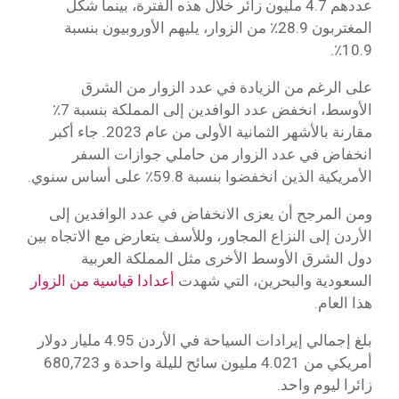
عددهم 4.7 مليون زائر خلال هذه الفترة، بينما شكل
المغتربون 28.9٪ من الزوار، يليهم الأوروبيون بنسبة
10.9٪.
على الرغم من الزيادة في عدد الزوار من الشرق
الأوسط، انخفض عدد الوافدين إلى المملكة بنسبة 7٪
مقارنة بالأشهر الثمانية الأولى من عام 2023. جاء أكبر
انخفاض في عدد الزوار من حاملي جوازات السفر
الأمريكية الذين انخفضوا بنسبة 59.8٪ على أساس سنوي.
ومن المرجح أن يعزى الانخفاض في عدد الوافدين إلى
الأردن إلى النزاع المجاور، وللأسف يتعارض مع الاتجاه بين
دول الشرق الأوسط الأخرى مثل المملكة العربية
السعودية والبحرين، التي شهدت
أعدادا قياسية من الزوار
هذا العام.
بلغ إجمالي إيرادات السياحة في الأردن 4.95 مليار دولار
أمريكي من 4.021 مليون سائح لليلة واحدة و 680,723
زائرا ليوم واحد.