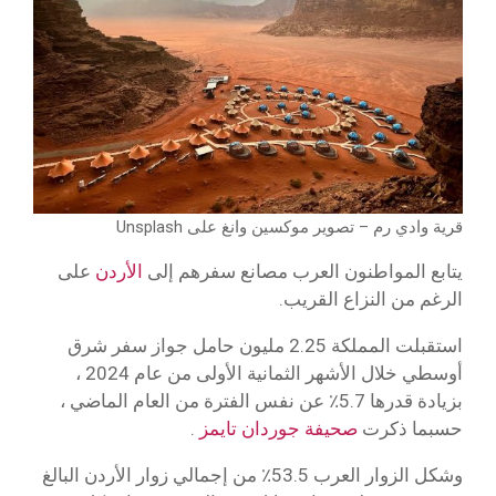
قرية وادي رم – تصوير موكسين وانغ على Unsplash
يتابع المواطنون العرب مصانع سفرهم إلى
الأردن
على
الرغم من النزاع القريب.
استقبلت المملكة 2.25 مليون حامل جواز سفر شرق
أوسطي خلال الأشهر الثمانية الأولى من عام 2024 ،
بزيادة قدرها 5.7٪ عن نفس الفترة من العام الماضي ،
حسبما ذكرت
صحيفة جوردان تايمز
.
وشكل الزوار العرب 53.5٪ من إجمالي زوار الأردن البالغ