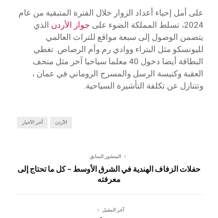
على أمل إحياء أعداد الزوار خلال الفترة المتبقية من عام
2024، تسلط المملكة الضوء على
جواز الأردن
الذي
يتضمن الوصول إلى سبعة مواقع للتراث العالمي
لليونسكو مثل البتراء ووادي رم وأم الرصاص. تغطي
البطاقة أيضا دخول 40 معلما سياحيا آخر مثل متحف
العقبة وكنيسة الرسل والمسرح الروماني في عمان ،
وتتنازل عن تكلفة التأشيرة السياحية.
الأردن
آخر الأخبار
المنشور السابق
حفلات الزفاف الهندية في الشرق الأوسط – كل ما تحتاج إلى
معرفته
آخر المقبل