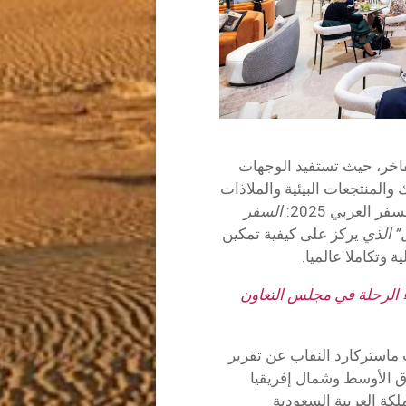
فاخر، حيث تستفيد الوجهات
والمنتجعات البيئية والملاذات
العربي 2025:
السفر
” الذي
يركز على كيفية تمكين
وتكاملا عالميا.
ء الرحلة في مجلس التعاون
استركارد النقاب عن تقرير
 الأوسط وشمال إفريقيا
كة العربية السعودية