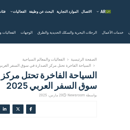
الاتصال
الموارد التجارية
البحث عن وظيفة
الفعاليات
فئات
ن
خدمات الأعمال
الرحلات البحرية والسكك الحديدية والطرق
الوجهات
الفعاليات و
الصفحة الرئيسية
الفعاليات والمعالم السياحية
السياحة الفاخرة تحتل مركز الصدارة في سوق السفر العربي 025
السياحة الفاخرة تحتل مركز 
سوق السفر العربي 2025
بواسطة
Newsroom
20 مارس، 2025