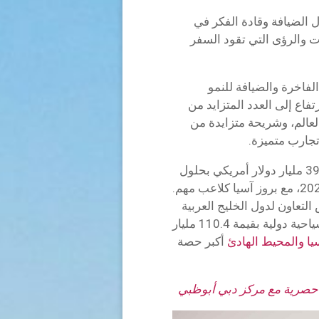
 الضيافة وقادة الفكر في
 والرؤى التي تقود السفر
لفاخرة والضيافة للنمو
فاع إلى العدد المتزايد من
 العالم، وشريحة متزايدة من
تجارب متميزة.
من المتوقع أن يصل سوق السياحة الفاخرة إلى 391 مليار دولار أمريكي بحلول
عام 2028، ارتفاعا من 239 مليار دولار في عام 2023، مع بروز آسيا كلاعب مهم.
تعاون لدول الخليج العربية
أن دول مجلس التعاون الخليجي حققت إيرادات سياحية دولية بقيمة 110.4 مليار
ا والمحيط الهادئ
أكبر حصة
ة حصرية مع مركز دبي أبوظبي