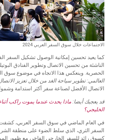
الاجتماعات خلال سوق السفر العربي 2024
كما يعيد تحسين إمكانية الوصول تشكيل السفر ال
الناشئة من تحسين الاتصال وتطوير الفنادق البوتيك 
الحصرية. وينعكس هذا الاتجاه في موضوع سوق السفر 
العالمي: تطوير سياحة الغد من خلال تعزيز الاتصال
الاتصال الأفضل لصناعة سفر أكثر استدامة وشمولية 
قد يعجبك أيضا:
ماذا يحدث عندما يموت راكب أثنا
الخليجي؟
في العام الماضي في سوق السفر العربي، كشفت م
السفر الثري، الذي سلط الضوء على منطقة الشرق
كسوق رائد للسفر الخارجي الفاخر، مع ظهور الممل