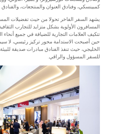
كمبينسكي، وفنادق العنوان والمنتجعات، والفنادق ال
يشهد السفر الفاخر تحولا من حيث تفضيلات الم
المسافرون الأولوية بشكل متزايد للتجارب الثقافية 
تتكيف العلامات التجارية للضيافة في جميع أنحاء ال
حين أصبحت الاستدامة محور تركيز رئيسي، لا سي
الخليجي، حيث تنفذ الفنادق مبادرات صديقة للبيئة 
للسفر المسؤول والراقي.