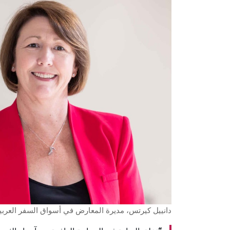
دانييل كيرتس، مديرة المعارض في أسواق السفر العربي