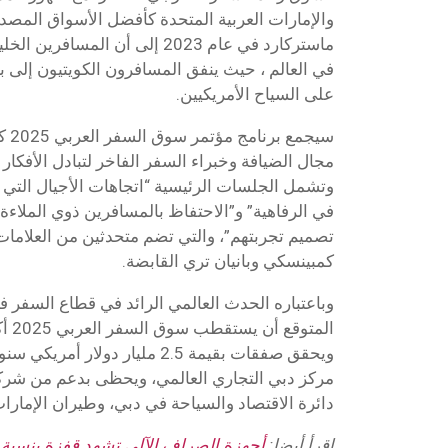
والإمارات العربية المتحدة كأفضل الأسواق المص
ماستركارد في عام 2023 إلى أن الم
في العالم ، حيث ينفق المسافرون الكويتيون إلى
على السياح الأمريكيين.
سيجم
مجال الضيافة وخبراء السفر الفاخر لتبادل الأفكا
وتشمل الجلسات الرئيسية “اتجاهات الأجيال التي
في الرفاهية” و”الاحتفاظ بالمسافرين ذوي الملاءة ا
تصميم تجربتهم”، والتي تضم متحدثين من العلامات ا
كمبينسكي وبانيان تري القابضة.
وباعتباره الحدث العالمي الرائد في قطاع السفر
ويحقق صفقات بقيمة 2.5 مليار دولار
مركز دبي التجاري العالمي، ويحظى بدعم من شركا
دائرة الاقتصاد والسياحة في دبي، وطيران الإمارات، 
اقرأ أيضا: