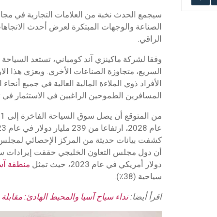
سيجمع الحدث نخبة من العلامات التجارية في مجال
الصناعة والوجهات المبتكرة لعرض أحدث الاتجاهات
الراقي.
وفقا لشركة ماكينزي آند كومباني، تستعد السياحة ا
السريع، متجاوزة الصناعات الأخرى. ويعزى هذا الارت
الأفراد ذوي الملاءة المالية العالية في جميع أنحاء
المسافرين الطموحين الراغبين في الاستثمار في 
كشفت بيانات حديثة من المركز الإحصائي لمجلس ال
دولار أمريكي في عام 2023، حيث تمثل
منطقة آسي
سياحية (38٪).
اقرأ أيضا:
نداء سياح آسيا والمحيط الهادئ: مقابل