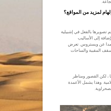
جاعة.
ام لمزيد من المواقع؟
تصويرها بالفعل في إشبيلية
لإضافة إلى الأساليب
متعمدا عن ويستروس. تعرض
سقف المقببة والساحات
 ، لكن القصور ومناظر
امية. وهذا يشمل الأعمدة
لصحراوية.