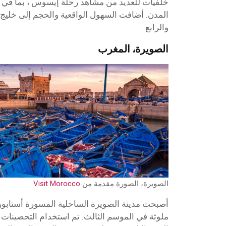
خلفيات للعديد من مشاهد رحلة إيسوس ، بما في 
المدن. أضافت السهول الواقعية والحجم إلى خليج 
والرابع.
الصويرة، المغرب
الصويرة، الصورة مقدمة من
Visit Morocco
أصبحت مدينة الصويرة الساحلية المسورة أستابور
ملوثة في الموسم الثالث. تم استخدام التحصينات 