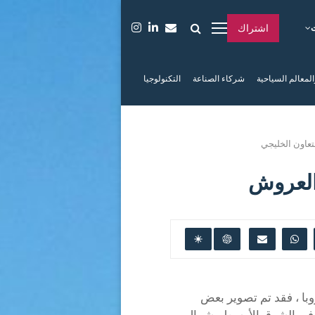
اشتراك
المعالم السياحية
شركاء الصناعة
التكنولوجيا
عاون الخليجي
 العروش
با ، فقد تم تصوير بعض
قع في الشرق الأوسط وشمال