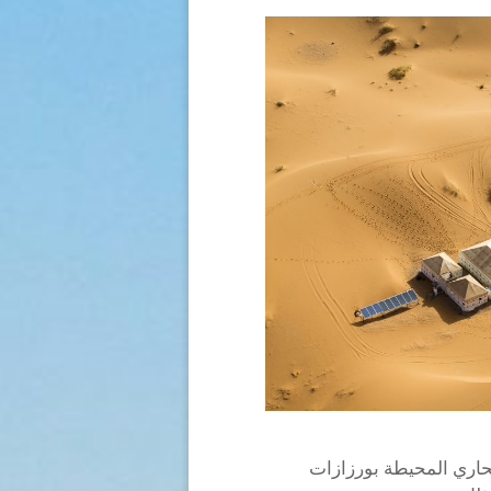
صحاري المحيطة بورزازات