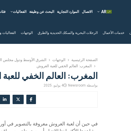
الاتصال
الموارد التجارية
البحث عن وظيفة
الفعاليات
فئات
ن
خدمات الأعمال
الرحلات البحرية والسكك الحديدية والطرق
الوجهات
الفعاليات و
الصفحة الرئيسية
الوجهات
الشرق الأوسط ودول مجلس الت
المغرب: العالم الخفي للعبة العروش
المغرب: العالم الخفي للعبة
بواسطة
Newsroom
4 يوليو، 2025
في حين أن لعبة العروش معروفة بالتصوير في أورو
مشاهدها الأكثر لفتا للانتباه أو مستوحاة من موا