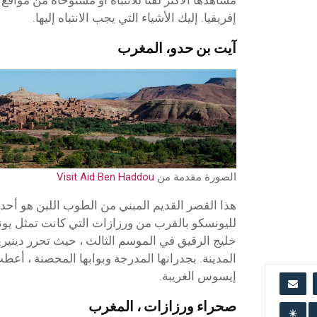
إفريقيا. إليك الأشياء التي يجب الانتباه إليها.
آيت بن حدو، المغرب
الصورة مقدمة من
Visit Aid Ben Haddou
هذا القصر القديم المبني من الطوب اللبن هو أحد 
لليونسكو بالقرب من ورزازات التي كانت تمثل يونك
خليج الرقيق في الموسم الثالث ، حيث تحرر دينيري
المدينة. بجدرانها المدرجة وبوابها المحصنة ، أعط
إيسوس الغريبة.
صحراء ورزازات ، المغرب