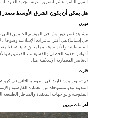
القرن الثامن عشر لتصوير مدينة الجنود العبيد الش
هل يمكن أن يكون الشرق الأوسط مصدر إله
دورن
مشاهد قصر دورنيش في الموسم الخامس (التي تم 
في إسبانيا) هي أكثر التأثيرات الإسلامية وضوحا با
الفلسطينية والأندلسية ، مما يخلق تباينا ثقافيا 
أقواس حدوة الحصان والفسيفساء القرميدية والأ
العناصر المعمارية الإسلامية مثل
قارث
تم تصوير مدن قارث في الموسم الثاني في كرواتيا
المدينة تبدو مستوحاة من العمارة الفارسية والإسل
المقوسة والواجهات المعقدة والمناظر الطبيعية ا
أهرامات ميرين