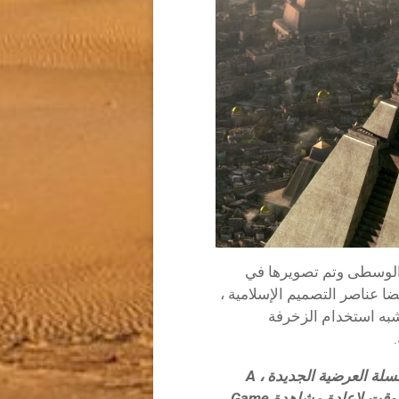
 الوسطى وتم تصويرها في
ضا عناصر التصميم الإسلامية ،
شبه استخدام الزخرفة
الآن ، بعد أن شاهدت هذا الكروس أوفر ، ومع السلسلة العرضية الجديدة ، A
Knight of the Seven Kingdoms قريبا ، هل حان الوقت لإعادة مشاهدة Game