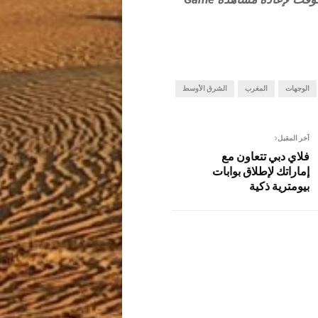
الوجهات
المغرب
الشرق الأوسط
آخر المقبل
فلاي دبي تتعاون مع
إماراتك لإطلاق بوابات
بيومترية ذكية