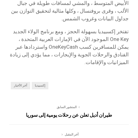
الأبيض المتوسط ، والمشي لمسافات طويلة في جبال
الألب ، وقرى بروفنسال ، وكلها مثالية لتحقيق التوازن بين
جداول البيانات وغروب الشمس.
تفتخر إكسبيديا بسهولة الحجز ، ومع برنامج الولاء الجديد
One Key الموجود الآن في الإمارات العربية المتحدة ،
يمكن للمسافرين كسب OneKeyCash واستردادها عبر
الفنادق والرحلات الجوية والإيجارات ، مما يؤدي إلى زيادة
الميزانيات والإقامات.
إكسبيديا
آخر الأخبار
المنشور السابق
طيران أديل تعلن عن رحلات يومية إلى سوريا
آخر المقبل