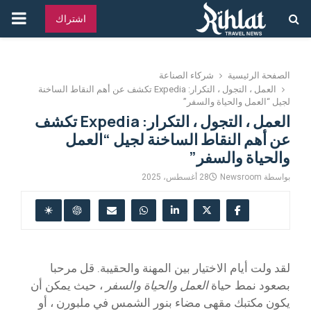
القائ
اشتراك
الرئ
الصفحة الرئيسية
شركاء الصناعة
العمل ، التجول ، التكرار: Expedia تكشف عن أهم النقاط الساخنة
لجيل “العمل والحياة والسفر”
العمل ، التجول ، التكرار: Expedia تكشف
عن أهم النقاط الساخنة لجيل “العمل
والحياة والسفر”
بواسطة
Newsroom
28 أغسطس، 2025
لقد ولت أيام الاختيار بين المهنة والحقيبة. قل مرحبا
بصعود نمط حياة
العمل والحياة والسفر
، حيث يمكن أن
يكون مكتبك مقهى مضاء بنور الشمس في ملبورن ، أو