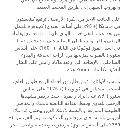
والهروب السهل إلى طريق المحيط العظيم.
على الجانب الآخر من الكرة الأرضية ، ترتفع كينغستون
في جامايكا (+ 95٪ على أساس سنوي) كجوهرة للعمل
عن بعد. هنا ، تلتقي خدمة الواي فاي الموثوقة مع إيقاعات
الريغي والفن والشواطئ الرملية على بعد دقائق فقط.
في آسيا ، تفوز فوكوكا في اليابان (+ 160٪ على أساس
سنوي) بالقلوب بمزيجها من الراحة الحديثة والهدوء
الساحلي ، بالإضافة إلى أوعية هاكاتا رامين على البخار
لتغذية مكالمات Zoom هذه.
بالنسبة لأولئك الذين يطاردون أجواء الربيع طوال العام ،
أصبحت ميديلين في كولومبيا (+ 175٪ على أساس
سنوي) الآن على الرادار بقوة ، حيث يزدهر مشهدها
الرقمي للبدوي وسط الثقافة النابضة بالحياة والمناظر
الطبيعية المورقة. وبالنسبة لأولئك الذين يبحثون عن ملاذ
أوروبي بأناقة ، فإن بروفانس ألب كوت دازور الفرنسية (+
230٪ على أساس سنوي) مزدهرة ، وتقدم شواطئ البحر