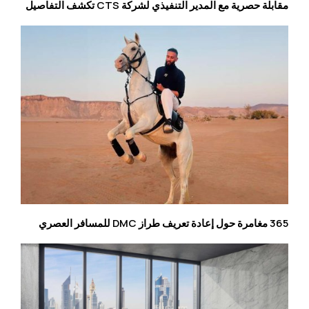
مقابلة حصرية مع المدير التنفيذي لشركة CTS تكشف التفاصيل
365 مغامرة حول إعادة تعريف طراز DMC للمسافر العصري