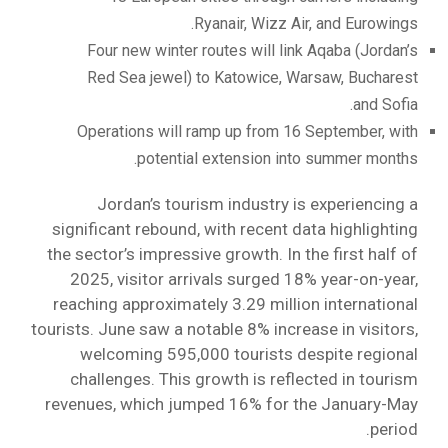
Ryanair, Wizz Air, and Eurowings.
Four new winter routes will link Aqaba (Jordan’s
Red Sea jewel) to Katowice, Warsaw, Bucharest
and Sofia.
Operations will ramp up from 16 September, with
potential extension into summer months.
Jordan’s tourism industry is experiencing a
significant rebound, with recent data highlighting
the sector’s impressive growth. In the first half of
2025, visitor arrivals surged 18% year-on-year,
reaching approximately 3.29 million international
tourists. June saw a notable 8% increase in visitors,
welcoming 595,000 tourists despite regional
challenges. This growth is reflected in tourism
revenues, which jumped 16% for the January-May
period.