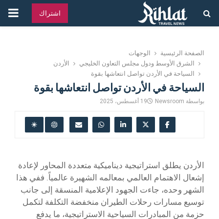
القائ
اشتراك
الرئ
الصفحة الرئيسية
الوجهات
الشرق الأوسط ودول مجلس التعاون الخليجي
الأردن
السياحة في الأردن تواصل انتعاشها بقوة
السياحة في الأردن تواصل انتعاشها بقوة
بواسطة
Newsroom
19 أغسطس، 2025
الأردن يطلق استراتيجية ديناميكية متعددة المحاور لإعادة
إشعال الاهتمام العالمي بمعالمه الشهيرة عالمياً. ففي هذا
الشهر وحده، جاءت الجهود الإعلامية المنسقة إلى جانب
توسيع مسارات رحلات الطيران منخفضة التكلفة لتكمل
حزمة من المبادرات السياحية الاستراتيجية، ما يدفع