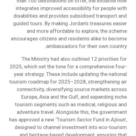
than 100 destinations on offer, the initiative now
integrates improved accessibility for people with
disabilities and provides subsidised transport and
guided tours. By making Jordan’s treasures easier
and more affordable to explore, the scheme
encourages citizens and residents alike to become
ambassadors for their own country.
The Ministry had also outlined 12 priorities for
2025, which set the tone for a comprehensive four-
year strategy. These include updating the national
tourism roadmap for 2025–2028, strengthening air
connectivity, diversifying source markets across
Europe, Asia and the Gulf, and expanding niche
tourism segments such as medical, religious and
adventure travel. Alongside this, the government
has approved a new ‘Tourism Sector Fund in Ajloun’,
designed to channel investment into eco-tourism
and heritage-based development, ensuring that