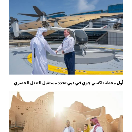
أول محطة تاكسي جوي في دبي تحدد مستقبل التنقل الحضري