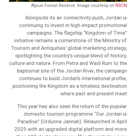
Aljoun Forest Reserve. Image courtesy of
RSCN
Alongside its air connectivity push, Jordan is
continuing to invest in high-impact promotional
campaigns. The flagship “Kingdom of Time”
initiative remains a cornerstone of the Ministry of
Tourism and Antiquities’ global marketing strategy,
spotlighting the country’s unique blend of history,
culture and nature. From Petra and Wadi Rum to the
baptismal site of the Jordan River, the campaign
continues to build Jordan’s international profile,
positioning the Kingdom as a timeless destination
where past and present meet.
This year has also seen the return of the popular
domestic tourism programme “Our Jordan is
Paradise” (Urdunna Jannah). Relaunched in April
2025 with an upgraded digital platform and more