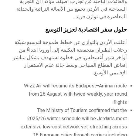
والعائلات الباحثة عن تجارب أصيلة، مؤكداً أن التجربة
السياحية في الأردن تجمع بين الأصالة التراثية والحداثة
المعاصرة في توازن فريد.
حلول سفر اقتصادية لعزيز التوسع
أعلنت الأردن بالتوازي عن خطط طموحة لتوسيع شبكة
رحلات الطيران منخفضة التكلفة إلى أوروبا ابتداءً من
أواخر شهر أغسطس، في خطوة تستهدف بشكل مباشر
إنعاش القطاع السياحي وسط حالة عدم الاستقرار
الإقليمي الأوسع.
Wizz Air will resume its Budapest–Amman route
from 26 August, with twice-weekly, year-round
flights.
The Ministry of Tourism confirmed that the
2025/26 winter schedule will be Jordan’s most
extensive low-cost network yet, stretching across
18 European cities through carriers including