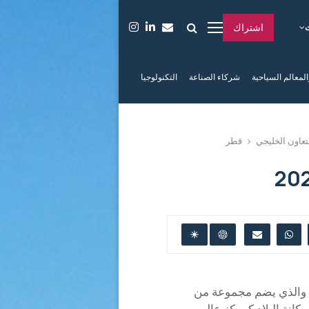
اشتراك
المعالم السياحية
شركاء الصناعة
التكنولوجيا
عاون الخليجي
قطر
 قطر رسميا عن تقويم قطر 2025-2026 ، والذي يضم مجموعة من
انة البلاد كمركز عالمي