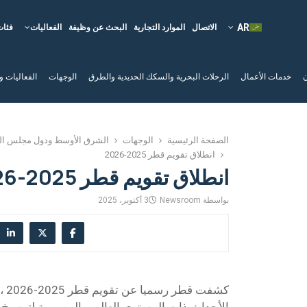
الاتصال
الموارد التجارية
البحث عن وظيفة
الفعاليات
فئات
ن
خدمات الأعمال
الرحلات البحرية والسكك الحديدية والطرق
الوجهات
الفعاليات و
الصفحة الرئيسية
الوجهات
الشرق الأوسط ودول مجلس الت
انطلاق تقويم قطر 2025-2026
انطلاق تقويم قطر 2025-2026
بواسطة
Newsroom
3 أكتوبر، 2025
كشفت
الأحداث ذات المستوى العالمي المصممة لترسيخ مك