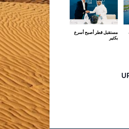
مستقبل قطر أصبح أسرع
بكثير
U