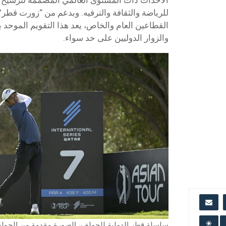
للرياضة والثقافة والترفيه. وبدعم من “زورت قطر”
القطاعين العام والخاص، يعد هذا التقويم الموحد 
والزوار الدوليين على حد سواء.
سلسلة قطر الدولية للجولف، الصورة مقدمة من الجولة 