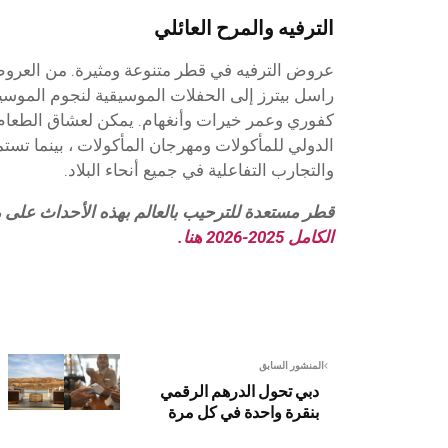
الترفيه والمرح العائلي
عروض الترفيه في قطر متنوعة ومثيرة. من العروض ا
راسل بيترز إلى الحفلات الموسيقية لنجوم الموسي
كفوري وعمر خيرات وأنغهام. يمكن لعشاق الطعام
الدولي للمأكولات ومهرجان المأكولات ، بينما تستم
والتجارب التفاعلية في جميع أنحاء البلاد.
قطر مستعدة للترحيب بالعالم بهذه الأحداث على م
الكامل 2025-2026 هنا.
المنشور السابق
دبي تحول الدرهم الرقمي
بنقرة واحدة في كل مرة