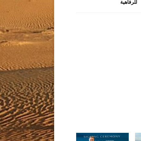
للرفاهية