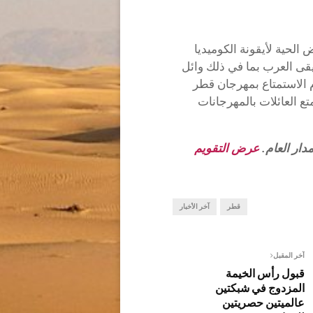
لحية لأيقونة الكوميديا
قى العرب بما في ذلك وائل
 الاستمتاع بمهرجان قطر
تع العائلات بالمهرجانات
دار العام.
عرض التقويم
قطر
آخر الأخبار
آخر المقبل
قبول رأس الخيمة
المزدوج في شبكتين
عالميتين حصريتين