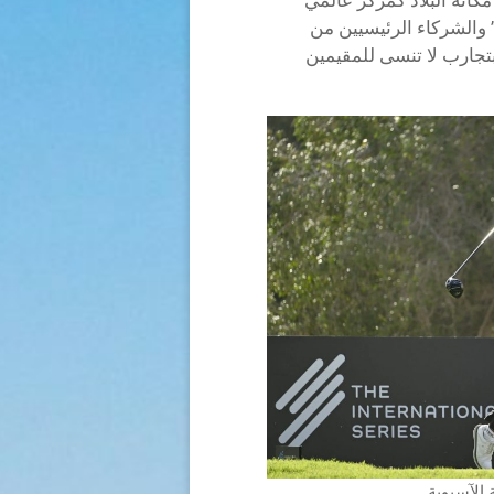
 والشركاء الرئيسيين من
بتجارب لا تنسى للمقيمين
الآسيوية