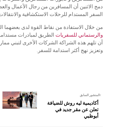
دمج الاثنين أن المسافرين من رجال الأعمال والعط
السفر المستدام للرحلات الاستكشافية والانتقالا
من خلال الاستفادة من نقاط القوة لدى بعضهما ال
والرستماني للسفريات
الطريق لمبادرات مستدامة
أن تلهم هذه الشراكة الشركات الأخرى لتبني ممارسا
وتعزيز نهج أكثر استدامة للسفر.
المنشور السابق
أكاديمية ليه روش للضيافة
تعلن عن مقر جديد في
أبوظبي