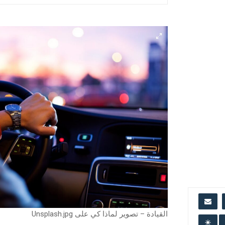
القيادة – تصوير لماذا كي على Unsplash.jpg