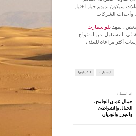
لات سيكون لديهم خيار اختيار
ت وأحداث الشركات.
بعض ، تمهد
بلو سمارت
 في المستقبل. من المتوقع
ت أكثر مراعاة للبيئة ،
بلوسمارت
التكنولوجيا
آخر المقبل
جمال عمان الجامح:
الجبال والشواطئ
والجزر والوديان