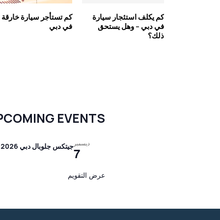
كم يكلف استئجار سيارة
كم تستأجر سيارة خارقة
في دبي – وهل يستحق
في دبي
ذلك؟
PCOMING EVENTS
ديسمبر
جيتكس جلوبال دبي 2026
7
عرض التقويم