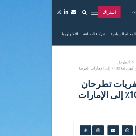
اشتراك
المعالم السياحية
شركاء الصناعة
التكنولوجيا
الطريق
بلو سمارت والرستماني للسفريات تطرحان سيارات ليموزين كهربائية 100٪ إلى الإمارات العربية
فريات تطرحان
سيارات ليموزين كهربائية 100٪ إلى الإمارات