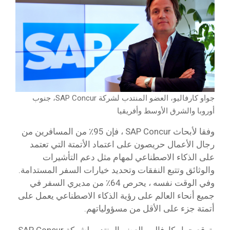
جواو كارفاليو، العضو المنتدب لشركة SAP Concur، جنوب
أوروبا والشرق الأوسط وأفريقيا
وفقا لأبحاث SAP Concur ، فإن 95٪ من المسافرين من
رجال الأعمال حريصون على اعتماد الأتمتة التي تعتمد
على الذكاء الاصطناعي لمهام مثل دعم التأشيرات
والوثائق وتتبع النفقات وتحديد خيارات السفر المستدامة.
وفي الوقت نفسه ، يحرص 64٪ من مديري السفر في
جميع أنحاء العالم على رؤية الذكاء الاصطناعي يعمل على
أتمتة جزء على الأقل من مسؤولياتهم.