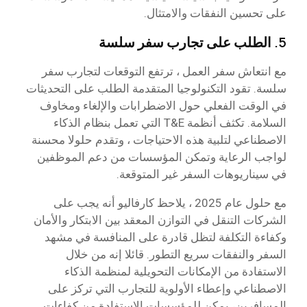
على تحسين النفقات والامتثال.
5.
الطلب على تجارب سفر سلسة
مع انتعاش سفر العمل ، ترتفع التوقعات لتجارب سفر
سلسة. تقود التكنولوجيا المتقدمة الطلب على التحديثات
في الوقت الفعلي حول الاضطرابات والإلغاء ومخاوف
السلامة. تكثف أنظمة T&E التي تعمل بنظام الذكاء
الاصطناعي لتلبية هذه الاحتياجات ، وتقدم حلولا محسنة
لواجب الرعاية وتمكن المؤسسات من دعم الموظفين
في سيناريوهات السفر غير المتوقعة.
مع حلول عام 2025 ، يلاحظ كارفاليو أنه يجب على
الشركات التنقل في التوازن المعقد بين الابتكار والأمان
وكفاءة التكلفة لتظل قادرة على المنافسة في مشهد
السفر والنفقات سريع التطور. قائلا إنه من خلال
الاستفادة من الإمكانات التحويلية لمنظمة الذكاء
الاصطناعي وإعطاء الأولوية للتجارب التي تركز على
المسافرين، يمكن للمؤسسات الاستفادة من كفاءات