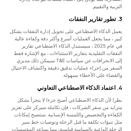
التربية والتقييم.
3. تطور تقارير النفقات
يعمل الذكاء الاصطناعي على تحويل إدارة النفقات بشكل
كبير ، مما يجعل العمليات أسرع وأكثر دقة وكفاءة عالية.
في عام 2025 ، سيستبدل الذكاء الاصطناعي تقارير
النفقات التقليدية بتقارير الاستثناءات ، مع الإشارة فقط
إلى الانحرافات عن سياسات T&E سيمكن ذلك مديري
السفر من إجراء عمليات تدقيق دقيقة واكتشاف الاحتيال
والقضاء على الأخطاء بسهولة.
4.
اعتماد الذكاء الاصطناعي التعاوني
نظرا لأن الذكاء الاصطناعي أصبح جزءا لا يتجزأ بشكل
متزايد من سفر الشركات ، فإن تكامله سيركز على تعزيز
الكفاءة والتخصيص واللمسة الإنسانية. ستصبح إمكانات
مثل تنبؤات تكلفة ما قبل الرحلة وتوصيات خط سير
الرحلة الواعية بالسياسة قياسية، مما يساعد المؤسسات