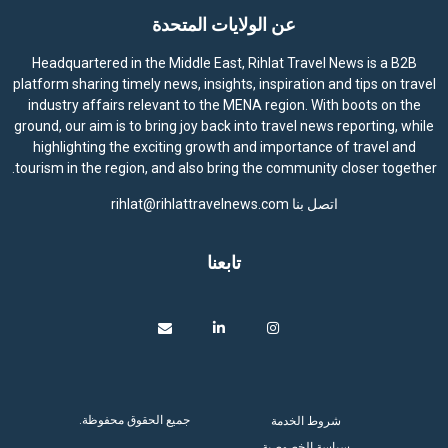
عن الولايات المتحدة
Headquartered in the Middle East, Rihlat Travel News is a B2B
platform sharing timely news, insights, inspiration and tips on travel
industry affairs relevant to the MENA region. With boots on the
ground, our aim is to bring joy back into travel news reporting, while
highlighting the exciting growth and importance of travel and
tourism in the region, and also bring the community closer together.
اتصل بنا
rihlat@rihlattravelnews.com
تابعنا
جميع الحقوق محفوظة.
شروط الخدمة
سياسة الخصوصية