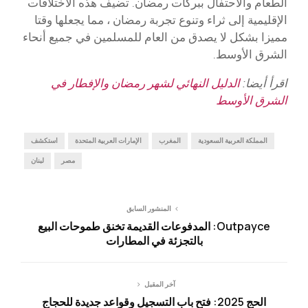
الطعام والاحتفال ببركات رمضان. تضيف هذه الاختلافات
الإقليمية إلى ثراء وتنوع تجربة رمضان ، مما يجعلها وقتا
مميزا بشكل لا يصدق من العام للمسلمين في جميع أنحاء
الشرق الأوسط.
اقرأ أيضا:
الدليل النهائي لشهر رمضان والإفطار في
الشرق الأوسط
المملكة العربية السعودية
المغرب
الإمارات العربية المتحدة
استكشف
مصر
لبنان
المنشور السابق
Outpayce: المدفوعات القديمة تخنق طموحات البيع
بالتجزئة في المطارات
آخر المقبل
الحج 2025: فتح باب التسجيل وقواعد جديدة للحجاج