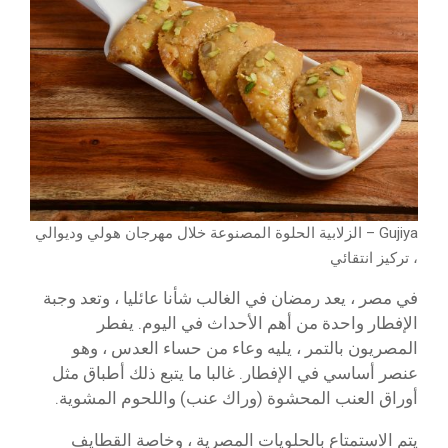
Gujiya – الزلابية الحلوة المصنوعة خلال مهرجان هولي وديوالي
، تركيز انتقائي
في مصر ، يعد رمضان في الغالب شأنا عائليا ، وتعد وجبة
الإفطار واحدة من أهم الأحداث في اليوم. يفطر
المصريون بالتمر ، يليه وعاء من حساء العدس ، وهو
عنصر أساسي في الإفطار. غالبا ما يتبع ذلك أطباق مثل
أوراق العنب المحشوة (وراك عنب) واللحوم المشوية.
يتم الاستمتاع بالحلويات المصرية ، وخاصة القطايف