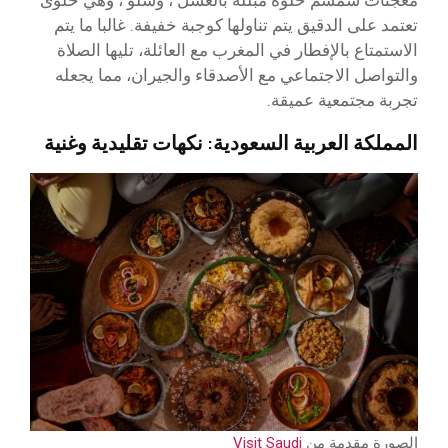
تعتمد على الدقيق يتم تناولها كوجبة خفيفة. غالبا ما يتم
الاستمتاع بالإفطار في المغرب مع العائلة، تليها الصلاة
والتواصل الاجتماعي مع الأصدقاء والجيران، مما يجعله
تجربة مجتمعية عميقة.
المملكة العربية السعودية: نكهات تقليدية وغنية
الصورة مقدمة من
Visit Saudi