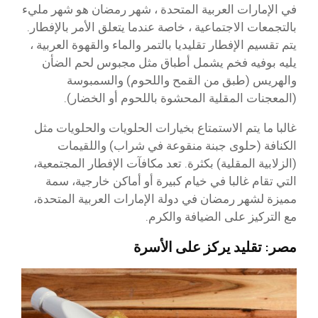
في الإمارات العربية المتحدة ، شهر رمضان هو شهر مليء
بالتجمعات الاجتماعية ، خاصة عندما يتعلق الأمر بالإفطار.
يتم تقسيم الإفطار تقليديا بالتمر والماء والقهوة العربية ،
يليه بوفيه فخم يشمل أطباق مثل مجبوس لحم الضأن
والهريس (طبق من القمح واللحوم) والسمبوسة
(المعجنات المقلية المحشوة باللحوم أو الخضار).
غالبا ما يتم الاستمتاع بخيارات الحلويات والحلويات مثل
الكنافة (حلوى جبنة منقوعة في شراب) واللقيمات
(الزلابية المقلية) بكثرة. تعد مكافآت الإفطار المجتمعية،
التي تقام غالبا في خيام كبيرة أو أماكن خارجية، سمة
مميزة لشهر رمضان في دولة الإمارات العربية المتحدة،
مع التركيز على الضيافة والكرم.
مصر: تقليد يركز على الأسرة