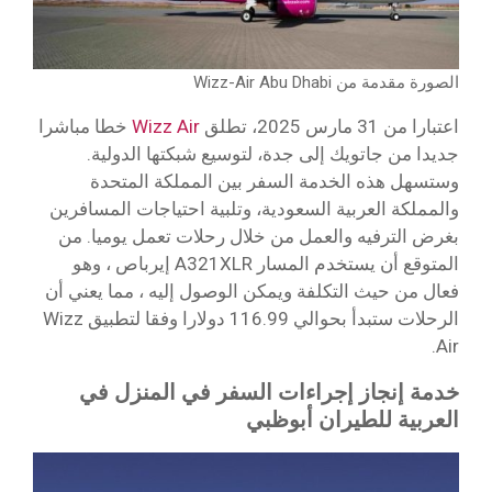
الصورة مقدمة من Wizz-Air Abu Dhabi
اعتبارا من 31 مارس 2025، تطلق
Wizz Air
خطا مباشرا
جديدا من جاتويك إلى جدة، لتوسيع شبكتها الدولية.
وستسهل هذه الخدمة السفر بين المملكة المتحدة
والمملكة العربية السعودية، وتلبية احتياجات المسافرين
بغرض الترفيه والعمل من خلال رحلات تعمل يوميا. من
المتوقع أن يستخدم المسار A321XLR إيرباص ، وهو
فعال من حيث التكلفة ويمكن الوصول إليه ، مما يعني أن
الرحلات ستبدأ بحوالي 116.99 دولارا وفقا لتطبيق Wizz
Air.
خدمة إنجاز إجراءات السفر في المنزل في
العربية للطيران أبوظبي