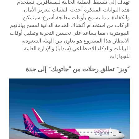
تهدف إلى تبسيط العملية الحالية للمسافرين. تستخدم
هذه البوابات المبتكرة أحدث التقنيات لتعزيز الأمان
والكفاءة، مما يسمح بأوقات معالجة أسرع. سيتمكن
الركاب من استخدام أكشاك الخدمة الذاتية لمسح بياناتهم
البيومترية ، مما يساعد على تحسين التجربة وتقليل أوقات
الانتظار. هذا المشروع هو تعاون بين الهيئة السعودية
للبيانات والذكاء الاصطناعي (سدايا) والإدارة العامة
للجوازات.
“ويز” تطلق رحلات من “جاتويك” إلى جدة