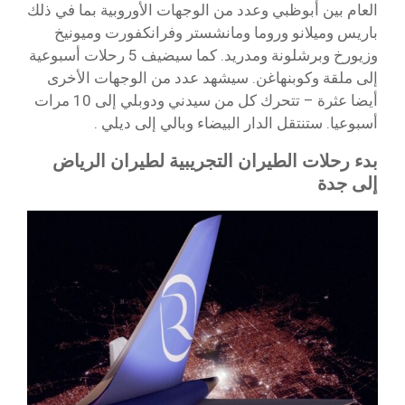
العام بين أبوظبي وعدد من الوجهات الأوروبية بما في ذلك
باريس وميلانو وروما ومانشستر وفرانكفورت وميونيخ
وزيورخ وبرشلونة ومدريد. كما سيضيف 5 رحلات أسبوعية
إلى ملقة وكوبنهاغن. سيشهد عدد من الوجهات الأخرى
أيضا عثرة – تتحرك كل من سيدني ودوبلي إلى 10 مرات
أسبوعيا. ستنتقل الدار البيضاء وبالي إلى ديلي .
بدء رحلات الطيران التجريبية لطيران الرياض
إلى جدة