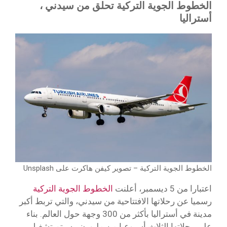
الخطوط الجوية التركية تحلق من سيدني ،
أستراليا
الخطوط الجوية التركية – تصوير كيفن هاكرت على Unsplash
اعتبارا من 5 ديسمبر، أعلنت
الخطوط الجوية التركية
رسميا عن رحلاتها الافتتاحية من سيدني، والتي تربط أكبر
مدينة في أستراليا بأكثر من 300 وجهة حول العالم. بناء
على رحلاتها الثلاث أسبوعيا من ملبورن ، سيتم تشغيل