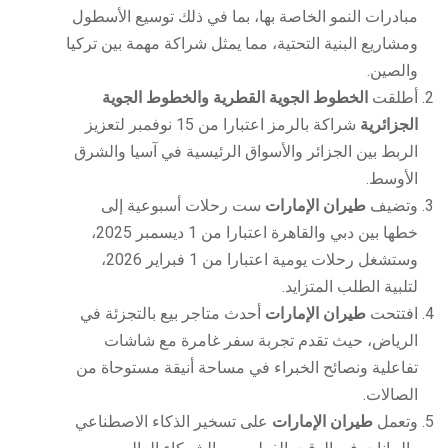
مبادرات النمو الخاصة بها، بما في ذلك توسيع الأسطول
ومشاريع البنية التحتية، مما يمثل شراكة مهمة بين تركيا
والصين.
أطلقت
الخطوط الجوية القطرية
والخطوط الجوية
الجزائرية
شراكة بالرمز اعتبارا من 15 نوفمبر لتعزيز
الربط بين الجزائر والأسواق الرئيسية في آسيا والشرق
الأوسط.
وتضيف
طيران الإمارات
ست رحلات أسبوعية إلى
خطها بين دبي والقاهرة اعتبارا من 1 ديسمبر 2025،
وستشغل رحلات يومية اعتبارا من 1 فبراير 2026،
لتلبية الطلب المتزايد.
افتتحت
طيران الإمارات
أحدث متاجر بيع بالتجزئة في
الرياض، حيث تقدم تجربة سفر غامرة مع شاشات
تفاعلية ونصائح الخبراء في مساحة أنيقة مستوحاة من
الصالات.
وتعمل
طيران الإمارات
على تسخير الذكاء الاصطناعي