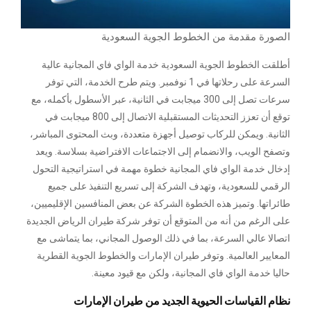
الصورة مقدمة من الخطوط الجوية السعودية
أطلقت الخطوط الجوية السعودية خدمة الواي فاي المجانية عالية
السرعة على رحلاتها في 1 نوفمبر. ويتم طرح الخدمة، التي توفر
سرعات تصل إلى 300 ميجابت في الثانية، عبر الأسطول بأكمله، مع
توقع أن تعزز التحديثات المستقبلية الاتصال إلى 800 ميجابت في
الثانية. ويمكن للركاب توصيل أجهزة متعددة، وبث المحتوى المباشر،
وتصفح الويب، والانضمام إلى الاجتماعات الافتراضية بسلاسة. ويعد
إدخال خدمة الواي فاي المجانية خطوة مهمة في استراتيجية التحول
الرقمي للسعودية، وتهدف الشركة إلى تسريع التنفيذ على جميع
طائراتها. وتميز هذه الخطوة الشركة عن بعض المنافسين الإقليميين،
على الرغم من أنه من المتوقع أن توفر شركة طيران الرياض الجديدة
اتصالا عالي السرعة، بما في ذلك الوصول المجاني، بما يتماشى مع
المعايير العالمية. وتوفر طيران الإمارات والخطوط الجوية القطرية
حاليا خدمة الواي فاي المجانية، ولكن مع قيود معينة.
نظام القياسات الحيوية الجديد من طيران الإمارات