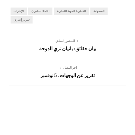
السعودية
الخطوط الجوية القطرية
الاتحاد للطيران
الإمارات
تقرير إخباري
المنشور السابق
بيان حقائق: بانيان تري الدوحة
آخر المقبل
تقرير عن الوجهات: 5 نوفمبر