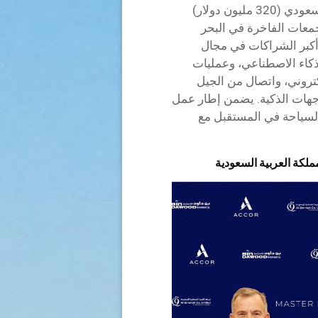
أعلنت مجموعة stc أنها ستستثمر 1.2 مليار ريال سعودي (320 مليون دولار)
مجمعات الفاخرة في البحر
أكبر الشراكات في مجال
كاء الاصطناعي، وعمليات
كتروني، واتصال من الجيل
وجهات الذكية. يضمن إطار عمل
و السياحة في المستقبل مع