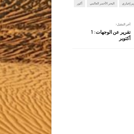
ير إخباري
البحر الأحمر العالمي
أكور
آخر المقبل
تقرير عن الوجهات: 1
أكتوبر