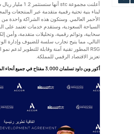
لبناء بنية تحتية رقمية متقدمة عبر المنتجعات وال
الأحمر العالمي. وستكون هذه الشراكة واحدة من 
السياحة السعودية، وستقدم خدمات تعتمد على الذ
سحابية، وتوائم رقمية، وتحليلات متقدمة، وأمن إل
التالي، مما يتيح تجارب سلسة للضيوف وإدارة ال
RSG المطور تقنية آمنة وقابلة للتطوير لدعم نم
تعزيز الاقتصاد الرقمي للمملكة.
أكور وبن داود تسلمان 3,000 مفتاح في جميع أنحاء المملكة العربية السعودية