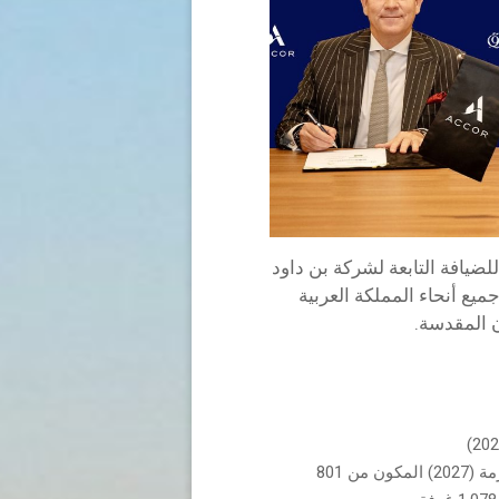
لضيافة التابعة لشركة بن داود
رة أكثر من 3,000 غرفة في جميع أنحاء المملكة العربية
ن المقدسة.
تجديدات كاملة لفندق إيبيس ستايلز مكة المكرمة المكرمة (2027) المكون من 801