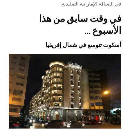
في الضيافة الإماراتية التقليدية.
في وقت سابق من هذا
الأسبوع …
أسكوت تتوسع في شمال إفريقيا