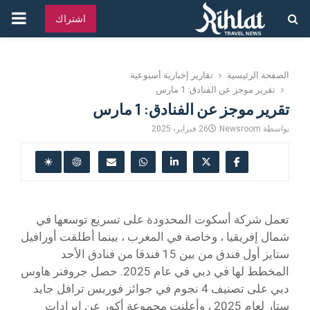
القائ
اشتراك
الرئ
الصفحة الرئيسية
تقارير إخبارية أسبوعية
تقرير موجز عن الفنادق: 1 مارس
تقرير موجز عن الفنادق: 1 مارس
بواسطة
Newsroom
26 فبراير، 2025
تعمل شركة أسكوت المحدودة على تسريع توسعها في
شمال إفريقيا ، وخاصة في المغرب ، بينما أطلقت أورافيل
ستايز أول فندق من بين 15 فندقا من فنادق الأحد
المخطط لها في دبي في عام 2025. حصل جروفنر هاوس
دبي على تصنيف 4 نجوم في جوائز فوربس ترافل جايد
ستار لعام 2025 ، وأعلنت مجموعة أكور عن إيرادات