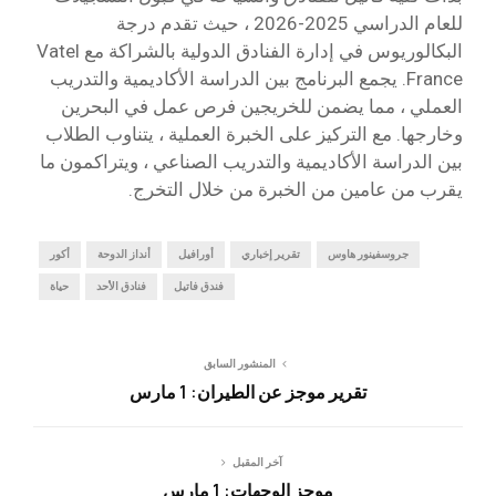
للعام الدراسي 2025-2026 ، حيث تقدم درجة
البكالوريوس في إدارة الفنادق الدولية بالشراكة مع Vatel
France. يجمع البرنامج بين الدراسة الأكاديمية والتدريب
العملي ، مما يضمن للخريجين فرص عمل في البحرين
وخارجها. مع التركيز على الخبرة العملية ، يتناوب الطلاب
بين الدراسة الأكاديمية والتدريب الصناعي ، ويتراكمون ما
يقرب من عامين من الخبرة من خلال التخرج.
جروسفينور هاوس
تقرير إخباري
أورافيل
أنداز الدوحة
أكور
فندق فاتيل
فنادق الأحد
حياة
المنشور السابق
تقرير موجز عن الطيران: 1 مارس
آخر المقبل
موجز الوجهات: 1 مارس