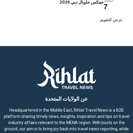
ديسمبر
جيتكس جلوبال دبي 2026
7
عرض التقويم
عن الولايات المتحدة
Headquartered in the Middle East, Rihlat Travel News is a B2B
platform sharing timely news, insights, inspiration and tips on travel
industry affairs relevant to the MENA region. With boots on the
ground, our aim is to bring joy back into travel news reporting, while