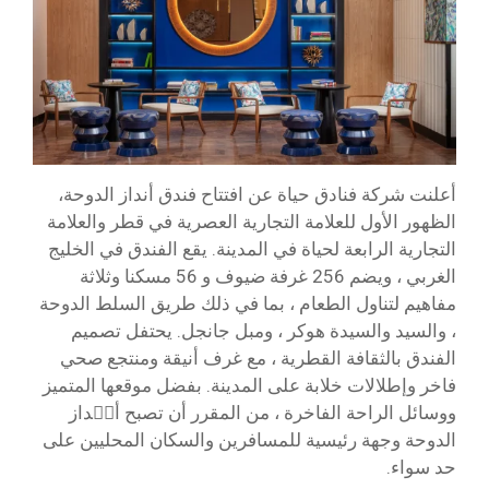
أعلنت شركة فنادق حياة عن افتتاح فندق أنداز الدوحة،
الظهور الأول للعلامة التجارية العصرية في قطر والعلامة
التجارية الرابعة لحياة في المدينة. يقع الفندق في الخليج
الغربي ، ويضم 256 غرفة ضيوف و 56 مسكنا وثلاثة
مفاهيم لتناول الطعام ، بما في ذلك طريق السلط الدوحة
، والسيد والسيدة هوكر ، ومبل جانجل. يحتفل تصميم
الفندق بالثقافة القطرية ، مع غرف أنيقة ومنتجع صحي
فاخر وإطلالات خلابة على المدينة. بفضل موقعها المتميز
ووسائل الراحة الفاخرة ، من المقرر أن تصبح أنٛداز
الدوحة وجهة رئيسية للمسافرين والسكان المحليين على
حد سواء.