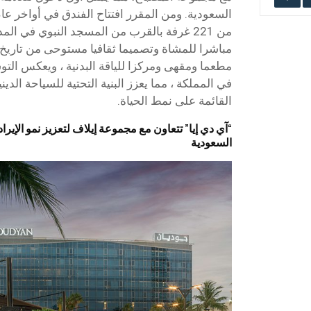
من 221 غرفة بالقرب من المسجد النبوي في الم
مباشرا للمشاة وتصميما ثقافيا مستوحى من تاريخ
مطعما ومقهى ومركزا للياقة البدنية ، ويعكس الت
في المملكة ، مما يعزز البنية التحتية للسياحة الدي
القائمة على نمط الحياة.
“آي دي إيا” تتعاون مع مجموعة إيلاف لتعزيز نمو الإيرا
السعودية