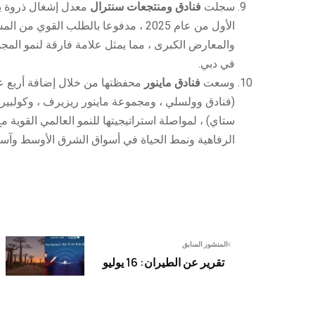
سجلت
فنادق ومنتجعات سنترال
الأول من عام 2025 ، مدفوعا بالطلب القوي
والمعارض الكبرى ، مما يمثل علامة فارقة لنمو المج
في دبي.
وسعت
فنادق ماينور
محفظتها من خلال إضافة أربع عل
(فنادق وولسلي ، ومجموعة ماينور ريزيرف ، وكولبير
ستاي) ، لمواصلة استراتيجيتها للنمو العالمي القوية 
الرفاهية ونمط الحياة في أسواق الشرق الأوسط وآسيا
المنشور السابق
تقرير عن الطيران: 16 يوليو