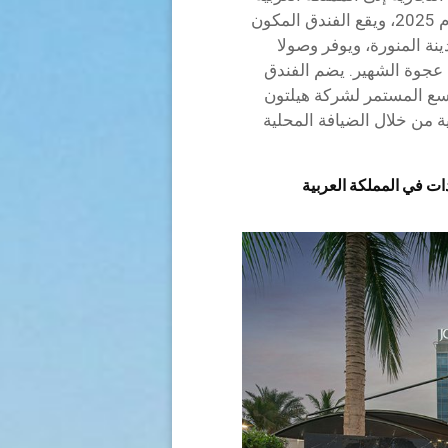
السعودية. ومن المقرر افتتاح الفندق في أواخر عام 2025، ويقع الفندق المكون
دينة المنورة، ويوفر وصولا
 عجوة الشهير. يضم الفندق
وسع المستمر لشركة هيلتون
نية من خلال الضيافة المحلية
دات في المملكة العربية