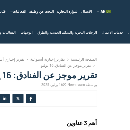
الاتصال
الموارد التجارية
البحث عن وظيفة
الفعاليات
فئات
ن
خدمات الأعمال
الرحلات البحرية والسكك الحديدية والطرق
الوجهات
الفعاليات و
الصفحة الرئيسية
تقارير إخبارية أسبوعية
تقرير إخباري أس
تقرير موجز عن الفنادق: 16 يوليو
تقرير موجز عن الفنادق: 16 يوليو
بواسطة
Newsroom
16 يوليو، 2025
أهم 3 عناوين