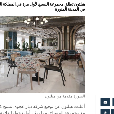
هيلتون تطلق مجموعة النسيج لأول مرة في المملكة الع
في المدينة المنورة
الصورة مقدمة من هيلتون
أعلنت هيلتون عن توقيع شركة ديار عجوة، نسيج ك
مع مجموعة المصباح، مما يمثل أول دخول للعلامة ال