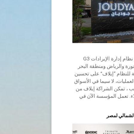
دخلت IDeaS في شراكة مع مجموعة إيلاف لتنفيذ نظام إدارة الإيرادات G3
نورة والرياض ومنطقة البحر
ية للنظام “إيلاف” على تحسين
عمليات، لا سيما في الأسواق
طلب ، تمكن الشراكة إيلاف من
اء. تعمل المؤسسة الآن في