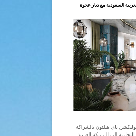
ربية السعودية مع ديار عجوة
وليكشن باي هيلتون بالشراكة
تجارية إلى المملكة العربية