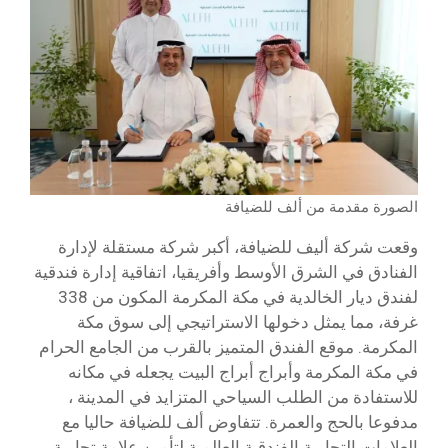
الصورة مقدمة من ألف للضيافة
وقعت شركة أليف للضيافة، أكبر شركة مستقلة لإدارة
الفنادق في الشرق الأوسط وأفريقيا، اتفاقية إدارة فندقية
لفندق ديار الخالدية في مكة المكرمة المكون من 338
غرفة، مما يمثل دخولها الاستراتيجي إلى سوق مكة
المكرمة. موقع الفندق المتميز بالقرب من الجامع الحرام
في مكة المكرمة وأبراج أبراج البيت يجعله في مكانه
للاستفادة من الطلب السياحي المتزايد في المدينة ،
مدفوعا بالحج والعمرة. تتفاوض ألف للضيافة حاليا مع
العلامات التجارية الفندقية العالمية لتأمين علامة تجارية