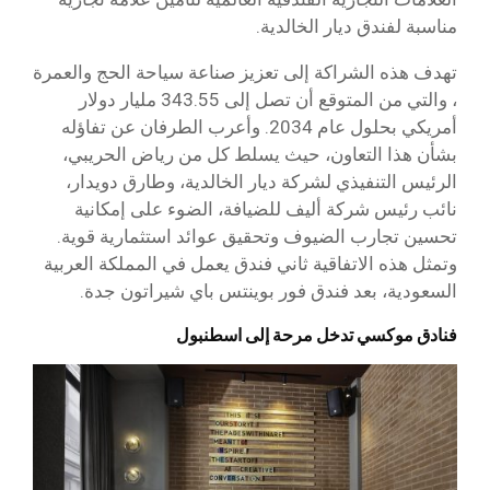
مناسبة لفندق ديار الخالدية.
تهدف هذه الشراكة إلى تعزيز صناعة سياحة الحج والعمرة
، والتي من المتوقع أن تصل إلى 343.55 مليار دولار
أمريكي بحلول عام 2034. وأعرب الطرفان عن تفاؤله
بشأن هذا التعاون، حيث يسلط كل من رياض الحريبي،
الرئيس التنفيذي لشركة ديار الخالدية، وطارق دويدار،
نائب رئيس شركة أليف للضيافة، الضوء على إمكانية
تحسين تجارب الضيوف وتحقيق عوائد استثمارية قوية.
وتمثل هذه الاتفاقية ثاني فندق يعمل في المملكة العربية
السعودية، بعد فندق فور بوينتس باي شيراتون جدة.
فنادق موكسي تدخل مرحة إلى اسطنبول