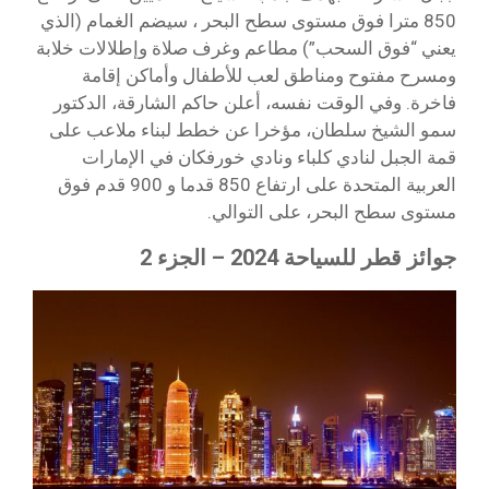
850 مترا فوق مستوى سطح البحر ، سيضم الغمام (الذي
يعني “فوق السحب”) مطاعم وغرف صلاة وإطلالات خلابة
ومسرح مفتوح ومناطق لعب للأطفال وأماكن إقامة
فاخرة. وفي الوقت نفسه، أعلن حاكم الشارقة، الدكتور
سمو الشيخ سلطان، مؤخرا عن خطط لبناء ملاعب على
قمة الجبل لنادي كلباء ونادي خورفكان في الإمارات
العربية المتحدة على ارتفاع 850 قدما و 900 قدم فوق
مستوى سطح البحر، على التوالي.
جوائز قطر للسياحة 2024 – الجزء 2