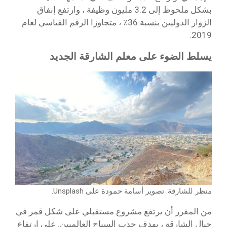
بشكل ملحوظ إلى 3.2 مليون وظيفة ، وارتفع إنفاق
الزوار الدوليين بنسبة 36٪ ، متجاوزا الرقم القياسي لعام
2019.
يسلط الضوء على معلم الشارقة الجديد
منظر للشارقة. تصوير أسامة حمودة على Unsplash.
من المقرر أن يرتفع مشروع مستقبلي على شكل قمر في
جبال الشارقة ، بهدف جذب السياح العالميين. على ارتفاع