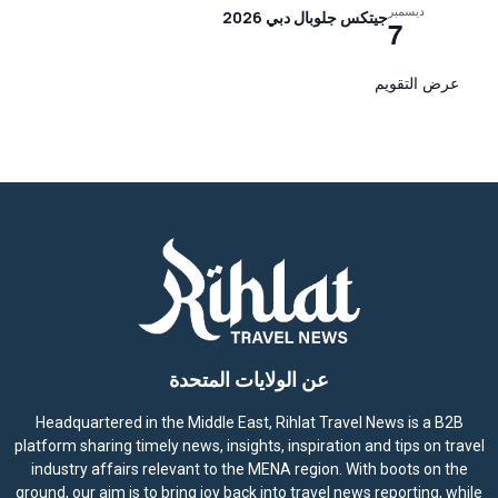
ديسمبر
جيتكس جلوبال دبي 2026
7
عرض التقويم
عن الولايات المتحدة
Headquartered in the Middle East, Rihlat Travel News is a B2B
platform sharing timely news, insights, inspiration and tips on travel
industry affairs relevant to the MENA region. With boots on the
ground, our aim is to bring joy back into travel news reporting, while