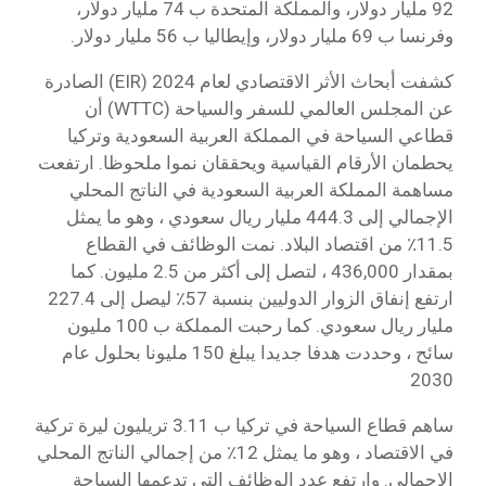
92 مليار دولار، والمملكة المتحدة ب 74 مليار دولار،
وفرنسا ب 69 مليار دولار، وإيطاليا ب 56 مليار دولار.
كشفت أبحاث الأثر الاقتصادي لعام 2024 (EIR) الصادرة
عن المجلس العالمي للسفر والسياحة (WTTC) أن
قطاعي السياحة في المملكة العربية السعودية وتركيا
يحطمان الأرقام القياسية ويحققان نموا ملحوظا. ارتفعت
مساهمة المملكة العربية السعودية في الناتج المحلي
الإجمالي إلى 444.3 مليار ريال سعودي ، وهو ما يمثل
11.5٪ من اقتصاد البلاد. نمت الوظائف في القطاع
بمقدار 436,000 ، لتصل إلى أكثر من 2.5 مليون. كما
ارتفع إنفاق الزوار الدوليين بنسبة 57٪ ليصل إلى 227.4
مليار ريال سعودي. كما رحبت المملكة ب 100 مليون
سائح ، وحددت هدفا جديدا يبلغ 150 مليونا بحلول عام
2030
ساهم قطاع السياحة في تركيا ب 3.11 تريليون ليرة تركية
في الاقتصاد ، وهو ما يمثل 12٪ من إجمالي الناتج المحلي
الإجمالي. وارتفع عدد الوظائف التي تدعمها السياحة