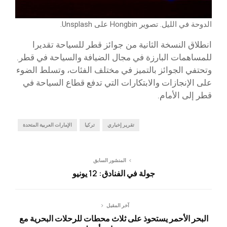
الدوحة في الليل. تصوير Hongbin على Unsplash.
انطلاق النسخة الثانية من جوائز قطر للسياحة تقديرا
للمساهمات البارزة في مجال الضيافة والسياحة في قطر.
وتحتفي الجوائز بالتميز في مختلف الفئات، وتسلط الضوء
على الإنجازات والابتكارات التي تدفع قطاع السياحة في
قطر إلى الأمام.
تقرير إخباري
تركيا
الإمارات العربية المتحدة
المنشور السابق
جولة في الفنادق: 12 يونيو
آخر المقبل
البحر الأحمر يستحوذ على ثلاث محطات للرحلات البحرية مع