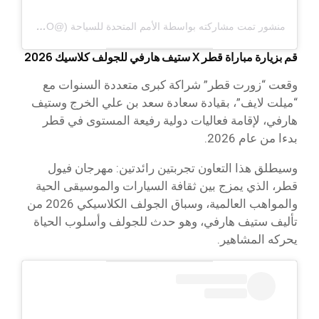
منشور تمت مشاركته بواسطة الأمم المتحدة للسياحة (@UNWTO)
قم بزيارة مباراة قطر X ستيف هارفي للجولف كلاسيك 2026
وقعت “زورت قطر” شراكة كبرى متعددة السنوات مع
“ميلت لايف”، بقيادة سعادة سعد بن علي الخرج وستيف
هارفي، لإقامة فعاليات دولية رفيعة المستوى في قطر
بدءا من عام 2026.
وسيطلق هذا التعاون تجربتين رائدتين: مهرجان فيول
قطر، الذي يمزج بين ثقافة السيارات والموسيقى الحية
والمواهب العالمية، وسباق الجولف الكلاسيكي 2026 من
تأليف ستيف هارفي، وهو حدث للجولف وأسلوب الحياة
يحركه المشاهير.