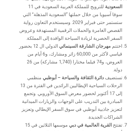
السعودية
للترويج للمملكة العربية السعودية في 11
سوقا آسيويا من خلال حملتها “السعودية المذهلة” التي
ستستمر حتى فبراير 2029. وسيستخدم التعاون رواية
القصص الغامرة والحملات الرقمية المستهدفة وعروض
السفر الحصرية لزيادة السياحة الوافدة إلى المملكة.
اختتم
مهرجان الشارقة السينمائي
الدولي ال 12 بحضور
قياسي لأكثر من 60,000 زائر ومشارك، و6 أيام من
العروض، و74 فيلما مختارا (1,740 مشاركة) من 26
دولة.
تستضيف
دائرة الثقافة والسياحة – أبوظبي
منظمي
الرحلات السياحية الإيطاليين الرائدين في الفترة من 13
إلى 17 أكتوبر لحضور معرض السوق الأوروبي. وتجمع
المبادرة بين التدريب على الوجهات والزيارات الميدانية
لتعزيز جاذبية أبوظبي في سوق السفر الإيطالي وتعزيز
الشراكات الجديدة.
تفتتح
القرية العالمية في دبي
موسمها الثلاثين في 15