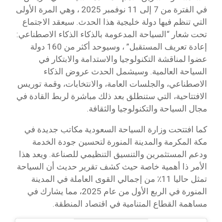
في الفترة من 7 إلى 11 نوفمبر 2025 ، وهي المرة الأولى
التي تنظم فيها دولة خليجية هذا الحدث. سيعقد الاجتماع
تحت شعار “السياحة المدعومة بالذكاء الذكاء الاصطناعي:
إعادة تعريف المستقبل” ، وسيوحد أكثر من 160 دولة
عضوا لمناقشة التكنولوجيا والاستدامة والابتكار في
السياحة العالمية. وسيشمل الحدث عروض الذكاء
الاصطناعي، والجلسات العامة، والانتخابات، وقمة توريس
الافتتاحية، التي ستنطلق بعد ذلك مباشرة لربط القادة في
مجال السياحة والتكنولوجيا والثقافة.
كما افتتحت وزارة السياحة السعودية مكاتب جديدة في
مكة المكرمة والمدينة المنورة لتحسين جودة الخدمة
ودعم المستثمرين والتنسيق التنظيمي للصناعة. ويعد هذا
الأمر ذا أهمية خاصة حيث كشف تقرير حديث أن السياحة
تمثل حاليا 11٪ من إجمالي القوى العاملة في المدينة
المنورة في الربع الأول من عام 2025، مما يشارك في
مساهمة القطاع المتنامية في اقتصاد المنطقة.