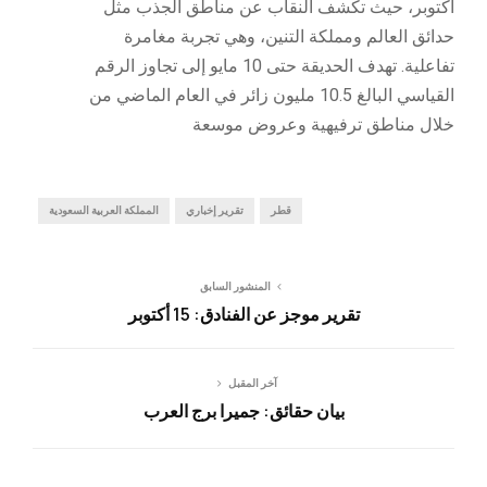
أكتوبر، حيث تكشف النقاب عن مناطق الجذب مثل
حدائق العالم ومملكة التنين، وهي تجربة مغامرة
تفاعلية. تهدف الحديقة حتى 10 مايو إلى تجاوز الرقم
القياسي البالغ 10.5 مليون زائر في العام الماضي من
خلال مناطق ترفيهية وعروض موسعة
قطر
تقرير إخباري
المملكة العربية السعودية
المنشور السابق
تقرير موجز عن الفنادق: 15 أكتوبر
آخر المقبل
بيان حقائق: جميرا برج العرب