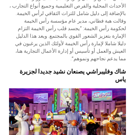
الأحداث المحلية والفرص التعليمية وجميع أنواع التجارب ،
بالإضافة إلى دليل شامل للتراث الثقافي لرأس الخيمة.
وقالت هبة فطاني، مدير عام مؤسسة رأس الخيمة
لحكومة رأس الخيمة: “يجسد قلب رأس الخيمة التزام
الإمارة بتعزيز الشعور القوي بالمجتمع. ويعد هذا الدليل
دليلا شاملا لإمارة رأس الخيمة لأولئك الذين يرغبون في
العيش والعمل أو تأسيس أو إدارة الأعمال التجارية هنا،
مما يدعم نجاحهم ونموهم”.
شاك وفليبراشي يصنعان نشيد جديدا لجزيرة
ياس