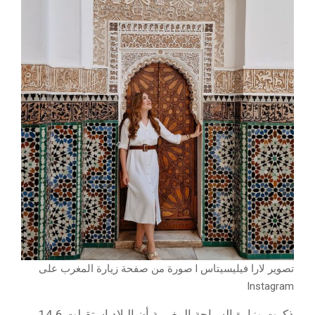
تصوير لارا فيليسيتاس l صورة من صفحة زيارة المغرب على
Instagram
ذكرت وزارة السياحة المغربية أن البلاد استقبلت 14.6