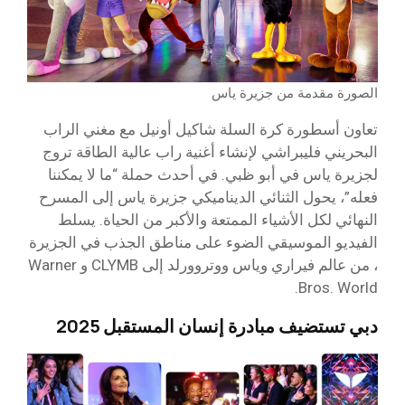
الصورة مقدمة من جزيرة ياس
تعاون أسطورة كرة السلة شاكيل أونيل مع مغني الراب
البحريني فليبراشي لإنشاء أغنية راب عالية الطاقة تروج
لجزيرة ياس في أبو ظبي. في أحدث حملة “ما لا يمكننا
فعله”، يحول الثنائي الديناميكي جزيرة ياس إلى المسرح
النهائي لكل الأشياء الممتعة والأكبر من الحياة. يسلط
الفيديو الموسيقي الضوء على مناطق الجذب في الجزيرة
، من عالم فيراري وياس ووتروورلد إلى CLYMB و Warner
Bros. World.
دبي تستضيف مبادرة إنسان المستقبل 2025