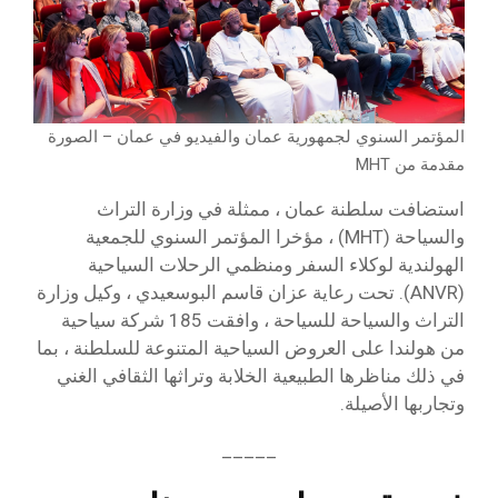
المؤتمر السنوي لجمهورية عمان والفيديو في عمان – الصورة
مقدمة من MHT
استضافت سلطنة عمان ، ممثلة في وزارة التراث
والسياحة (MHT) ، مؤخرا المؤتمر السنوي للجمعية
الهولندية لوكلاء السفر ومنظمي الرحلات السياحية
(ANVR). تحت رعاية عزان قاسم البوسعيدي ، وكيل وزارة
التراث والسياحة للسياحة ، وافقت 185 شركة سياحية
من هولندا على العروض السياحية المتنوعة للسلطنة ، بما
في ذلك مناظرها الطبيعية الخلابة وتراثها الثقافي الغني
وتجاربها الأصيلة.
_____