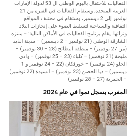
الفعاليات للاحتفال باليوم الوطني ال 53 لدولة الإمارات
العربية المتحدة. وستقام الفعاليات في الفترة من 21
نوفمبر إلى 2 ديسمبر، وستقام في مختلف المواقع
الثقافية والسياحية لتسليط الضوء على إنجازات البلاد
وتراثها. يقام برنامج الفعاليات في الأماكن التالية: – منتزه
الشارقة الوطني (21 نوفمبر – 2 ديسمبر) – مدينة الذيد
(من 27 نوفمبر) – منطقة البطائح (28 – 30 نوفمبر) –
مليحة (21 نوفمبر) – كلباء (23 – 25 نوفمبر) – وادي
الحلو (24 نوفمبر) – خورفكان (22 – 24 نوفمبر و 1
ديسمبر) – دبا الحصن (23 نوفمبر) – السيدة (22 نوفمبر)
– الحمرية (27 – 28 نوفمبر)
المغرب يسجل نموا في عام 2024