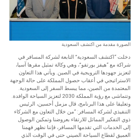
الصورة مقدمة من اكتشف السعودية
دخلت “اكتشف السعودية” التابعة لشركة المسافر في
شراكة مع “هيفز بورتفو”، وهي وكالة تمثيل مقرها آسيا،
لتعزيز جهودها الترويجية في الصين. ويأتي هذا التعاون
الاستراتيجي في أعقاب حصول المملكة على حالة الوجهة
المعتمدة من الصين، مما يبسط السفر إلى السعودية.
وتتماشى مع رؤية المملكة 2030 لتعزيز السياحة الوافدة.
وتعليقا على هذا البرنامج، قال مزمل أحسين، الرئيس
التنفيذي لشركة المسافر: “من خلال التعاون مع الشركاء
ذوي التفكير المماثل للارتقاء بعروضنا وتمكين الوصول
إلى الخدمات التي تقدمها المسافر، فإننا نظهر فهمنا
العميق لقطاع السياحة الصيني حتى في الوقت الذي