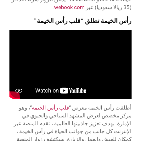
(35 ريالا سعوديا) عبر
webook.com
.
رأس الخيمة تطلق “قلب رأس الخيمة”
أطلقت رأس الخيمة معرض “
قلب رأس الخيمة
“، وهو
مركز مخصص لعرض المشهد السياحي والحيوي في
الإمارة. بهدف تعزيز جاذبيتها العالمية ، تقدم المنصة عبر
الإنترنت كل جانب من جوانب الحياة في رأس الخيمة ،
كمكان للعيش والعمل والزيارة. سيكتشف زوار المنصة