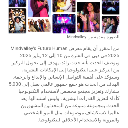
الصورة مقدمة من Mindvalley
من المقرر أن يقام معرض Mindvalley’s Future Human
2025 في دبي في الفترة من 10 إلى 12 يناير 2025.
ويوصف الحدث بأنه حدث رائد، يهدف إلى تحويل التركيز
من التركيز على التكنولوجيا إلى الإمكانات البشرية،
وسيؤكد على أهمية التواصل الإنساني والإبداع والرحمة.
الهدف من الحدث هو جمع جمهور عالمي يصل إلى 5,000
مشارك وتعزيز مجتمع مخصص لاستخدام التكنولوجيا
كأداة لتعزيز القدرات البشرية ، وليس استبدالها. يعد
الحدث بمجموعة متنوعة من المتحدثين المشهورين
عالميا لاستكشاف موضوعات مثل النمو الشخصي
والمرونة والاستخدام الأخلاقي للتكنولوجيا.