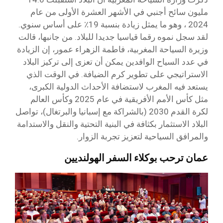
مليون سائح أجنبي في الأشهر العشرة الأولى من عام
2024 ، وهو ما يمثل زيادة بنسبة 19٪ على أساس سنوي.
لقد سجل نموه رقما قياسيا جديدا للبلاد. من جانبها، قالت
وزيرة السياحة المغربية، فاطمة الزهراء عمور، إن الزيادة
في عدد السياح الوافدين يمكن أن تعزى إلى تركيز البلاد
الاستراتيجي على تطوير كرم الضيافة. في الوقت الذي
يستعد فيه المغرب لاستضافة الأحداث الدولية الكبرى،
مثل كأس الأمم الأفريقية في عام 2025 وكأس العالم
لكرة القدم 2030 (بالشراكة مع إسبانيا والبرتغال)، تواصل
البلاد الاستثمار بكثافة في البنية التحتية والنقل والاستدامة
والمرافق السياحية لتعزيز تجربة الزوار.
عمان ترحب
بوكلاء السفر الهولنديين