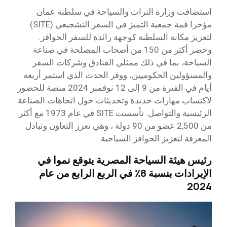
استضافت وزارة التراث والسياحة في سلطنة عمان
مؤخرا قمة جمعية التميز في السفر التشجيعي (SITE)
لتعزيز مكانة السلطنة كوجهة رائدة للسفر الحوافز.
وحضر أكثر من 150 من أصحاب المصلحة في صناعة
السياحة، بما في ذلك ممثلي الفنادق وشركات السفر
والمسؤولين الحكوميين، ووفر الحدث الذي استمر أربعة
أيام في الفترة من 9 إلى 12 نوفمبر 2024 منصة للحضور
لاكتساب مهارات جديدة وتحديثات حول اتجاهات الصناعة
الرئيسية والتواصل. تأسست SITE في عام 1973 مع أكثر
من 2,500 عضو من 90 دولة ، وهي تعزز التعاون وتبادل
المعرفة لتعزيز الحوافز السياحية.
رئيس هيئة السياحة المصرية يتوقع نموا في
الإيرادات بنسبة 8٪ في الربع الرابع من عام
2024