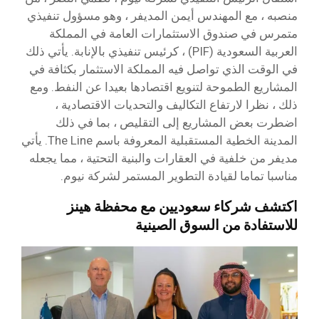
منصبه ، مع المهندس أيمن المديفر ، وهو مسؤول تنفيذي
متمرس في صندوق الاستثمارات العامة في المملكة
العربية السعودية (PIF) ، كرئيس تنفيذي بالإنابة. يأتي ذلك
في الوقت الذي تواصل فيه المملكة الاستثمار بكثافة في
المشاريع الطموحة لتنويع اقتصادها بعيدا عن النفط. ومع
ذلك ، نظرا لارتفاع التكاليف والتحديات الاقتصادية ،
اضطرت بعض المشاريع إلى التقليص ، بما في ذلك
المدينة الخطية المستقبلية المعروفة باسم The Line. يأتي
مديفر من خلفية في العقارات والبنية التحتية ، مما يجعله
مناسبا تماما لقيادة التطوير المستمر لشركة نيوم.
اكتشف شركاء سعوديين مع محفظة هينز
للاستفادة من السوق الصينية