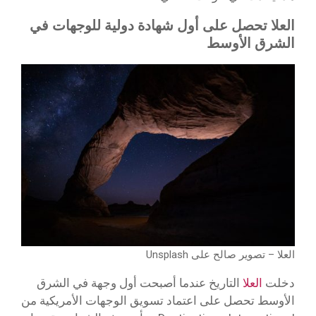
العلا تحصل على أول شهادة دولية للوجهات في
الشرق الأوسط
العلا – تصوير صالح على Unsplash
دخلت
العلا
التاريخ عندما أصبحت أول وجهة في الشرق
الأوسط تحصل على اعتماد تسويق الوجهات الأمريكية من