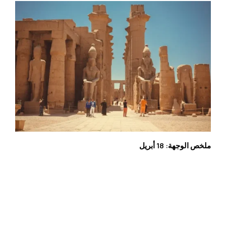
ملخص الوجهة: 18 أبريل