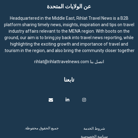
عن الولايات المتحدة
Headquartered in the Middle East, Rihlat Travel News is a B2B
platform sharing timely news, insights, inspiration and tips on travel
industry affairs relevant to the MENA region. With boots on the
ground, our aim is to bring joy back into travel news reporting, while
highlighting the exciting growth and importance of travel and
tourism in the region, and also bring the community closer together.
اتصل بنا
rihlat@rihlattravelnews.com
تابعنا
جميع الحقوق محفوظة.
شروط الخدمة
سياسة الخصوصية