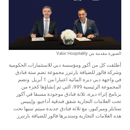
الصورة مقدمة من Valor Hospitality
أطلقت كل من أكور ومؤسسة دبي للاستثمارات الحكومية
وشركة فالور للضيافة بارتنرز مجموعة تضم ستة فنادق
في واجهة دبي ديرة المائية اعتبارا من 1 أبريل. وتضم
المجموعة الرئيسية 999، التي تم إنشاؤها كجزء من
برنامج إثراء ديرة، ثلاثة فنادق موجودة مسبقا في أكور
تحت العلامات التجارية شقق فندقية أداجيو، وإيبيس
ستايلز وميركيور، مع ثلاثة فنادق جديدة سيتم تبنيها تحت
هذه العلامات التجارية وستديرها فالور للضيافة بارتنرز.