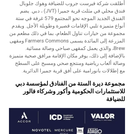
أطلقت شركة فيرست جروب للضيافة وهوك جلوبال
فندق محلي في مثلث قرية جميرا (JVT) ، دبي. يضم
الفندق الجديد الموجه نحو المجتمع 579 غرفة في ستة
أنواع متميزة تلبي الإقامات قصيرة وطويلة الأجل. ويقدم
مجموعة من خيارات تناول الطعام، بما في ذلك مطعم من
المزرعة إلى المائدة يسمى Farmers Commons ومقهى
Brew، والذي يعمل كمقهى صباحي وصالة مسائية.
بالإضافة إلى ذلك، يوفر مكان الإقامة مرافق صحية متميزة
وصالة ألعاب رياضية ومنتجع صحي ومسبح على السطح
مع إطلالات بانورامية على أفق قرية جميرا الدائرية.
مجموعة ديرة الستة من الفنادق لمؤسسة دبي
للاستثمارات الحكومية وأكور وشركاء فالور
للضيافة