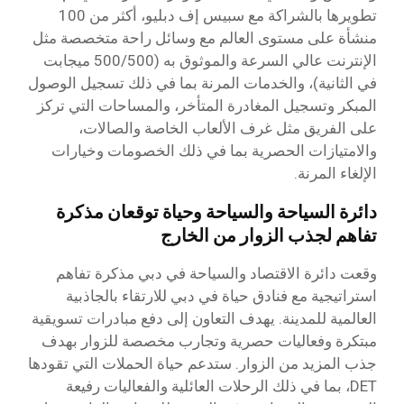
تطويرها بالشراكة مع سبيس إف دبليو، أكثر من 100
منشأة على مستوى العالم مع وسائل راحة متخصصة مثل
الإنترنت عالي السرعة والموثوق به (500/500 ميجابت
في الثانية)، والخدمات المرنة بما في ذلك تسجيل الوصول
المبكر وتسجيل المغادرة المتأخر، والمساحات التي تركز
على الفريق مثل غرف الألعاب الخاصة والصالات،
والامتيازات الحصرية بما في ذلك الخصومات وخيارات
الإلغاء المرنة.
دائرة السياحة والسياحة وحياة توقعان مذكرة
تفاهم لجذب الزوار من الخارج
وقعت دائرة الاقتصاد والسياحة في دبي مذكرة تفاهم
استراتيجية مع فنادق حياة في دبي للارتقاء بالجاذبية
العالمية للمدينة. يهدف التعاون إلى دفع مبادرات تسويقية
مبتكرة وفعاليات حصرية وتجارب مخصصة للزوار بهدف
جذب المزيد من الزوار. ستدعم حياة الحملات التي تقودها
DET، بما في ذلك الرحلات العائلية والفعاليات رفيعة