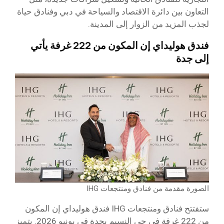
التعاون بين دائرة الاقتصاد والسياحة في دبي وفنادق حياة
لجذب المزيد من الزوار إلى المدينة.
فندق هوليداي إن المكون من 222 غرفة يأتي
إلى جدة
الصورة مقدمة من فنادق ومنتجعات IHG
ستفتتح فنادق ومنتجعات IHG فندق هوليداي إن المكون
من 222 غرفة في حي النسيم بجدة في يونيو 2026. يتميز