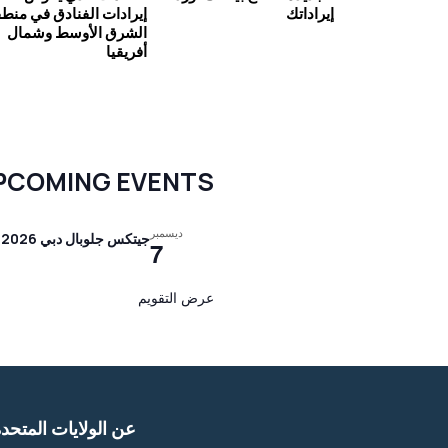
إيراداتك
إيرادات الفنادق في منط
الشرق الأوسط وشمال
أفريقيا
PCOMING EVENTS
ديسمبر
جيتكس جلوبال دبي 2026
7
عرض التقويم
عن الولايات المتحد