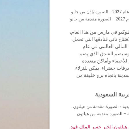
انو
طوكيو في مارس من هذا العام،
تاح ثاني فنادقها التي تحمل
لمالي العالمي في عام
ر، وسيضم الفندق الذي يضم
دي للأعضاء وأماكن متعددة
رفات خضراء. يمكن للنزلاء
مدينة باتجاه برج خليفة من
ربية السعودية
ية – الصورة مقدمة من هيلتون
هيلتون الخبر جسر الملك فهد