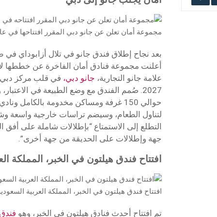
مجموعة أمان تعلن عن جانو دبي المقرر افتتاحها في عام 2027 – الصورة مقدمة من ج
بعد نجاح إطلاق فندق جانو في تلال أزابوداي في 
أعلنت مجموعة فنادق أمان الفاخرة عن خططها لافت
علامة جانو التجارية،
جانو دبي،
في قلب مركز دبي ا
2027. صُمم الفندق مع وضع الطبيعة في الاعتبا
حوالي 150 غرفة ومساكن مخدومة بالكامل ونا
لتناول الطعام، وسيضم تراسات خارجية واسعة وش
التطلع إلى الاستمتاع “بإطلالات شاملة على أفق ال
جهة وإطلالات على الحديقة من جهة أخرى”.
افتتاح فندق هيلتون في الخبر، المملكة الع
افتتاح فندق هيلتون في الخبر، المملكة العربية السعود
تم افتتاح أحدث فنادق هيلتون في الخبر، وهو
فندق 