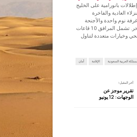
إطلالات بانورامية على الخليج
غرف النزلاء العادية والفاخرة
غرفة نوم واحدة والأجنحة
الرئاسية والجناح الملكي والشقق المطلة على البحر. تشمل المرافق 10 قاعات
ي وخيارات متعددة لتناول
مملكة العربية السعودية
الإقامة
أمان
آخر المقبل
تقرير موجز عن
الوجهات: 12 يونيو