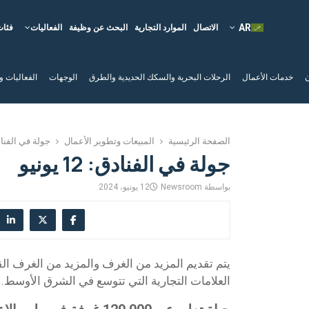
الاتصال
الموارد التجارية
البحث عن وظيفة
الفعاليات
فئات
ن
خدمات الأعمال
الرحلات البحرية والسكك الحديدية والطرق
الوجهات
الفعاليات و
الصفحة الرئيسية
المبيعات وتطوير الأعمال
جولة في الفنادق: 12 
جولة في الفنادق: 12 يونيو
بواسطة
Newsroom
12 يونيو، 2024
يتم تقديم المزيد من الغرف والمزيد من الغرف الق
العلامات التجارية التي تتوسع في الشرق الأوسط.