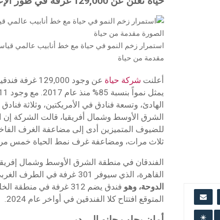
حياة تعلن عن 129,000 غرفة في طور الإعداد
مقدمة من حياة
أعلنت
شركة حياة
عن وجود 129,000 
الهادئ، وتسعة فنادق في الأمريكتين، وثلاثة فنادق 
الشرق الأوسط وشمال أفريقيا، قالت الشركة إن ا
للضيوف المتميزين أدى إلى مضاعفة الغرف الفا
ثلاث مرات، ومضاعفة غرف نمط الحياة خمس مرات من
الفندقان في منطقة الشرق الأوسط وشمال إفريقيا
القاهرة، الذي سيوفر 301 غرفة في الطرف الغربي من المدينة؛ وفندق أنداز
الدوحة، وهو
فندق يضم 312 غرفة في منطقة
المتوقع افتتاح كلا الفندقين في أواخر عام 2024.
أمان يجلب جانو إلى دبي