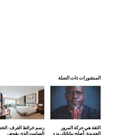
المنشورات ذات الصلة
الثقة هي حركة المرور
رسم خرائط الغرف: الخط
الجديدة: أصلح بياناتك، وزد
الصامت الذي يقوض