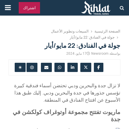
القائ
اشتراك
الرئ
الصفحة الرئيسية
المبيعات وتطوير الأعمال
جولة في الفنادق: 22 مايو/أيار
جولة في الفنادق: 22 مايو/أيار
بواسطة
Newsroom
17 مايو، 2024
لا تزال جدة والبحرين ودبي تحتضن أسماء فندقية كبيرة
تؤسس جذورها في جدة والبحرين ودبي. إليك طبق هذا
الأسبوع عن افتتاح الفنادق في المنطقة.
ماريوت تفتتح مجموعة أوتوغراف كولكشن في
جدة