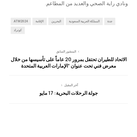
ونادي راية الصحي والعديد من المطاعم.
جدة
المملكة العربية السعودية
البحرين
الإقامة
ATM2024
كونراد
المنشور السابق
الاتحاد للطيران تحتفل بمرور 20 عاماً على تأسيسها من خلال
معرض فني تحت عنوان “الإمارات العربية المتحدة
آخر المقبل
جولة الرحلات البحرية: 17 مايو