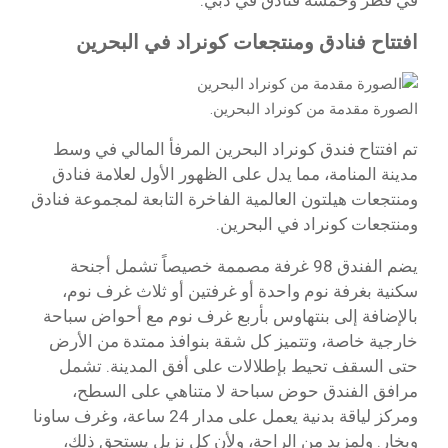
افتتاح فنادق ومنتجعات كونراد في البحرين
الصورة مقدمة من كونراد البحرين.
تم افتتاح فندق كونراد البحرين المرفأ المالي في وسط
مدينة المنامة، مما يدل على الظهور الأول لعلامة فنادق
ومنتجعات هيلتون العالمية الفاخرة التابعة لمجموعة فنادق
ومنتجعات كونراد في البحرين.
يضم الفندق 98 غرفة مصممة خصيصاً تشمل أجنحة
سكنية بغرفة نوم واحدة أو غرفتين أو ثلاث غرف نوم،
بالإضافة إلى بنتهاوس بأربع غرف نوم مع أحواض سباحة
خارجية خاصة، وتتميز كل شقة بنوافذ ممتدة من الأرض
حتى السقف تحيط بإطلالات على أفق المدينة. تشمل
مرافق الفندق حوض سباحة لا متناهي على السطح،
ومركز لياقة بدنية يعمل على مدار 24 ساعة، وغرف ساونا
وبخار. ولمزيد من الراحة، ولأن كل نزيل يستحق ذلك،