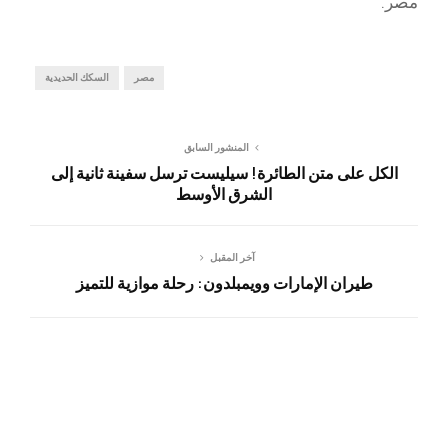
مصر.
مصر
السكك الحديدية
المنشور السابق
الكل على متن الطائرة! سيليست ترسل سفينة ثانية إلى
الشرق الأوسط
آخر المقبل
طيران الإمارات وويمبلدون: رحلة موازية للتميز