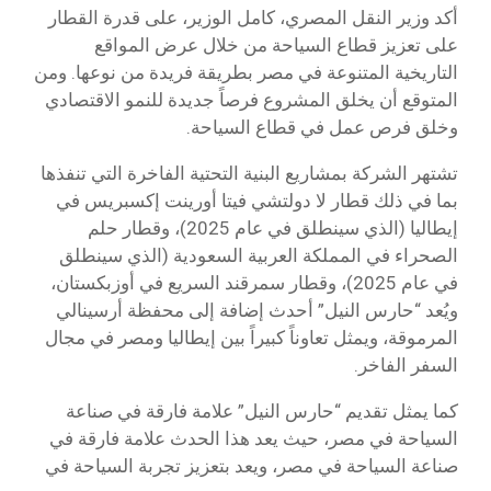
أكد وزير النقل المصري، كامل الوزير، على قدرة القطار
على تعزيز قطاع السياحة من خلال عرض المواقع
التاريخية المتنوعة في مصر بطريقة فريدة من نوعها. ومن
المتوقع أن يخلق المشروع فرصاً جديدة للنمو الاقتصادي
وخلق فرص عمل في قطاع السياحة.
تشتهر الشركة بمشاريع البنية التحتية الفاخرة التي تنفذها
بما في ذلك قطار لا دولتشي فيتا أورينت إكسبريس في
إيطاليا (الذي سينطلق في عام 2025)، وقطار حلم
الصحراء في المملكة العربية السعودية (الذي سينطلق
في عام 2025)، وقطار سمرقند السريع في أوزبكستان،
ويُعد “حارس النيل” أحدث إضافة إلى محفظة أرسينالي
المرموقة، ويمثل تعاوناً كبيراً بين إيطاليا ومصر في مجال
السفر الفاخر.
كما يمثل تقديم “حارس النيل” علامة فارقة في صناعة
السياحة في مصر، حيث يعد هذا الحدث علامة فارقة في
صناعة السياحة في مصر، ويعد بتعزيز تجربة السياحة في