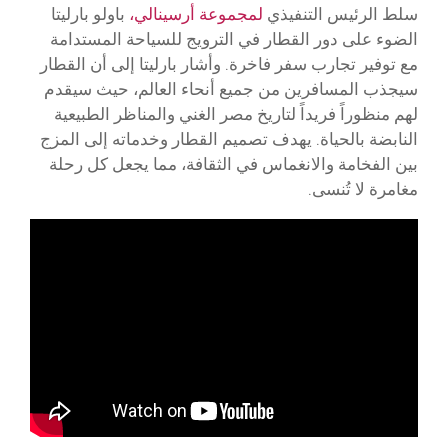
سلط الرئيس التنفيذي
لمجموعة أرسينالي،
باولو بارليتا
الضوء على دور القطار في الترويج للسياحة المستدامة
مع توفير تجارب سفر فاخرة. وأشار بارليتا إلى أن القطار
سيجذب المسافرين من جميع أنحاء العالم، حيث سيقدم
لهم منظوراً فريداً لتاريخ مصر الغني والمناظر الطبيعية
النابضة بالحياة. يهدف تصميم القطار وخدماته إلى المزج
بين الفخامة والانغماس في الثقافة، مما يجعل كل رحلة
مغامرة لا تُنسى.