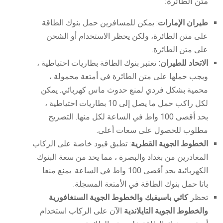
متن الطائرة:
طيران الإمارات
: يمكن للمسافرين حمل بنوك الطاقة
على متن الطائرة، ولكن يحظر الاستخدام أو الشحن
على متن الطائرة.
الاتحاد للطيران:
تعتبر بنوك الطاقة بطاريات احتياطية ،
ويجب حملها على متن الطائرة في أمتعة محمولة ،
محمية بشكل فردي لمنع حدوث ماس كهربائي. يمكن
لكل راكب حمل ما يصل إلى 10 بطاريات احتياطية ،
بحد أقصى 100 واط في الساعة لكل منها. التصريح
مطلوب للحصول على سعات أعلى.
الخطوط الجوية القطرية
: تطبق قيود خاصة على الركاب
المغادرين من بغداد والبصرة ، مما يحد من سعة البنوك
الكهربائية بحد أقصى 100 واط في الساعة. يمنع منعا
باتا حمل بنوك الطاقة في الأمتعة المسجلة.
تحظر
كاثي باسيفيك والخطوط الجوية السنغافورية
والخطوط الجوية التايلاندية
الآن على الركاب استخدام