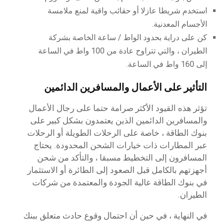
استخدم شريطا عازلا أو حقائب واقية لمنع ملامسة
الأجسام المعدنية.
كن على دراية بحدود الواط / ساعة الخاصة بشركة
الطيران ، والتي تتراوح عادة من 100 واط في الساعة
إلى 160 واط في الساعة.
التأثير على الأعمال والمسافرين الدائمين
تؤثر هذه القيود الأكثر صرامة حتما على رجال الأعمال
والمسافرين الدائمين الذين يعتمدون بشكل كبير على
بنوك الطاقة ، خاصة على الرحلات الطويلة أو الرحلات
عبر المطارات ذات خيارات الشحن المحدودة. يحتاج
المسافرون إلى التخطيط مسبقا ، والتأكد من شحن
أجهزتهم بالكامل قبل الصعود إلى الطائرة أو الاستثمار
في بنوك الطاقة عالية الجودة والمعتمدة من شركات
الطيران.
في النهاية ، في حين أن احتمال وقوع حادث متعلق ببنك