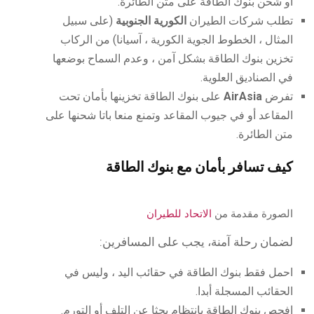
أو شحن بنوك الطاقة على متن الطائرة.
تطلب شركات الطيران
الكورية الجنوبية
(على سبيل
المثال ، الخطوط الجوية الكورية ، آسيانا) من الركاب
تخزين بنوك الطاقة بشكل آمن ، وعدم السماح بوضعها
في الصناديق العلوية.
تفرض
AirAsia
على بنوك الطاقة تخزينها بأمان تحت
المقاعد أو في جيوب المقاعد وتمنع منعا باتا شحنها على
متن الطائرة.
كيف تسافر بأمان مع بنوك الطاقة
الصورة مقدمة من
الاتحاد للطيران
لضمان رحلة آمنة، يجب على المسافرين:
احمل فقط بنوك الطاقة في حقائب اليد ، وليس في
الحقائب المسجلة أبدا.
افحص بنوك الطاقة بانتظام بحثا عن التلف أو التورم.