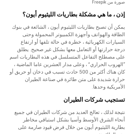
صورة من Freepik
إذن ، ما هي مشكلة بطاريات الليثيوم أيون؟
يمكن أن تصبح بطاريات الليثيوم أيون ، الشائعة في بنوك
الطاقة والهواتف وأجهزة الكمبيوتر المحمولة وحتى
السيارات الكهربائية ، خطرة في حالة تلفها أو ارتفاع
درجة حرارتها أو التعامل معها بشكل غير صحيح. يطلق
على مصطلح التفاعل المتسلسل في هذه البطاريات اسم
“الهروب الحراري” ، وعلى مدار العشرين عاما الماضية ،
كان هناك أكثر من 500 حادث تسبب في دخان أو حريق أو
حرارة شديدة على متن طائرة في صناعة الطيران
الأمريكية وحدها.
تستجيب شركات الطيران
نتيجة لذلك ، تعالج العديد من شركات الطيران في جميع
أنحاء الشرق الأوسط وآسيا بشكل استباقي مخاطر
بطارية الليثيوم أيون من خلال فرض قيود صارمة على