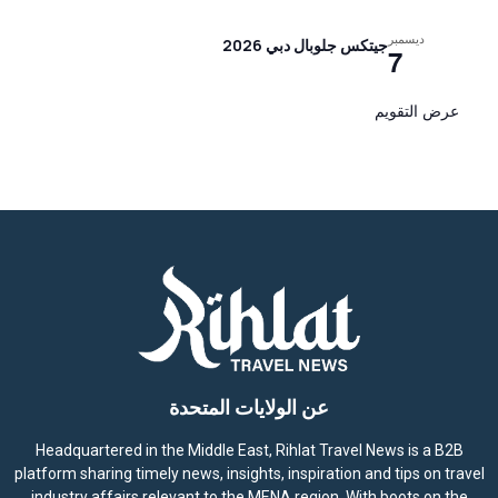
ديسمبر
جيتكس جلوبال دبي 2026
7
عرض التقويم
عن الولايات المتحدة
Headquartered in the Middle East, Rihlat Travel News is a B2B
platform sharing timely news, insights, inspiration and tips on travel
industry affairs relevant to the MENA region. With boots on the