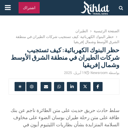
القائ
اشتراك
الرئ
الصفحة الرئيسية
الطيران
حظر البنوك الكهربائية: كيف تستجيب شركات الطيران في منطقة
الشرق الأوسط وشمال إفريقيا
حظر البنوك الكهربائية: كيف تستجيب
شركات الطيران في منطقة الشرق الأوسط
وشمال إفريقيا
بواسطة
Newsroom
19 أبريل، 2025
سلط حادث حريق حديث على متن الطائرة ناجم عن بنك
طاقة على متن رحلة طيران بوسان الضوء على مخاوف
السلامة المتزايدة بشأن بطاريات الليثيوم أيون في