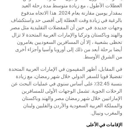
العطلات الأطول ، مع زيادة متوسط مدة رحلة العيد
بمقدار يومين مقارنة بعام 2024. هذا الاتجاه مدفوع
بالرغبة في زيادة وقت العطلة إلى أقصى حد واستكشاف
وجهات جديدة. في حين أن المفضلات التقليدية مثل مصر
والهند وباكستان وتركيا والإمارات العربية المتحدة لا تزال
تحظى بشعبية ، إلا أن المسافرين السعوديين يغامرون
أيضا برحلة أبعد من ذلك إلى أوروبا وآسيا وأجزاء أخرى
من الشرق الأوسط.
في المقابل، أظهر المقيمون في الإمارات العربية المتحدة
تفضيلا قويا للسفر الدولي خلال شهر رمضان، مع زيادة
بنسبة 32.45٪ على أساس سنوي في عمليات البحث عن
الرحلات الجوية. تشمل الوجهات الأولى للمسافرين
الإماراتيين خلال شهر رمضان مصر والهند وباكستان
والمملكة العربية السعودية والأردن والفلبين ولبنان
والمغرب ونيبال.
الإقامات في الأعلى