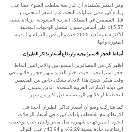
ومن المثير للاهتمام أن الدراسة سلطت الضوء أيضا على
زيادة كبيرة في عمليات البحث عن السفر المحلي من
قبل المقيمين في المملكة العربية السعودية، بزيادة بنسبة
15.57٪ على أساس سنوي. تشمل الوجهات المحلية
الأكثر شعبية لعيد 2025 جدة والرياض والدمام والمدينة
المنورة وأبها.
أنماط الحجز الاستراتيجية وارتفاع أسعار تذاكر الطيران
أظهر كل من المسافرين السعوديين والإماراتيين أنماط
حجز استراتيجية، حيث اختار العديد منهم حجز رحلاتهم في
وقت مبكر. يتضح هذا الاتجاه بشكل خاص بين المقيمين
في دولة الإمارات العربية المتحدة، الذين يميلون إلى
التخطيط لرحلاتهم الرمضانية قبل أكثر من شهر.
كما شاركت ويغو أن أسعار تذاكر الطيران آخذة في
الارتفاع، مع ملاحظة زيادات كبيرة في أسعار الرحلات
الجوية إلى وجهات شهيرة، مثل مصر ولبنان حيث لوحظت
ارتفاعات حادة بنسبة 42.29٪ و 40.94٪ على التوالي.