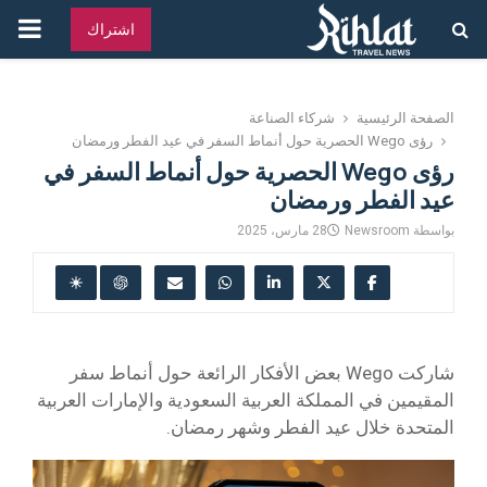
القائ
اشتراك
الرئ
الصفحة الرئيسية
شركاء الصناعة
رؤى Wego الحصرية حول أنماط السفر في عيد الفطر ورمضان
رؤى Wego الحصرية حول أنماط السفر في
عيد الفطر ورمضان
بواسطة
Newsroom
28 مارس، 2025
شاركت Wego بعض الأفكار الرائعة حول أنماط سفر
المقيمين في المملكة العربية السعودية والإمارات العربية
المتحدة خلال عيد الفطر وشهر رمضان.