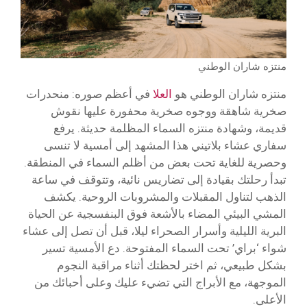
منتزه شاران الوطني
منتزه شاران الوطني هو
العلا
في أعظم صوره: منحدرات
صخرية شاهقة ووجوه صخرية محفورة عليها نقوش
قديمة، وشهادة منتزه السماء المظلمة حديثة. يرفع
سفاري عشاء بلاتيني هذا المشهد إلى أمسية لا تنسى
وحصرية للغاية تحت بعض من أظلم السماء في المنطقة.
تبدأ رحلتك بقيادة إلى تضاريس نائية، وتتوقف في ساعة
الذهب لتناول المقبلات والمشروبات الروحية. يكشف
المشي البيئي المضاء بالأشعة فوق البنفسجية عن الحياة
البرية الليلية وأسرار الصحراء ليلا، قبل أن تصل إلى عشاء
شواء ‘براي’ تحت السماء المفتوحة. دع الأمسية تسير
بشكل طبيعي، ثم اختر لحظتك أثناء مراقبة النجوم
الموجهة، مع الأبراج التي تضيء عليك وعلى أحبائك من
الأعلى.