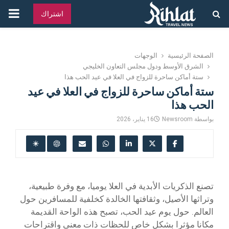
القائ
اشتراك
الرئ
الصفحة الرئيسية
الوجهات
الشرق الأوسط ودول مجلس التعاون الخليجي
ستة أماكن ساحرة للزواج في العلا في عيد الحب هذا
ستة أماكن ساحرة للزواج في العلا في عيد
الحب هذا
بواسطة
Newsroom
16 يناير، 2026
تصنع الذكريات الأبدية في العلا يوميا، مع وفرة طبيعية،
وتراثها الأصيل، وثقافتها الخالدة كخلفية للمسافرين حول
العالم. حول يوم عيد الحب، تصبح هذه الواحة القديمة
مكانا مؤثرا بشكل خاص للحظات ذات معنى واقتراحات