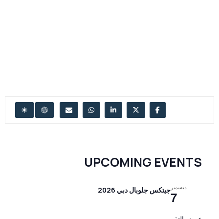
UPCOMING EVENTS
ديسمبر
جيتكس جلوبال دبي 2026
7
عرض التقويم