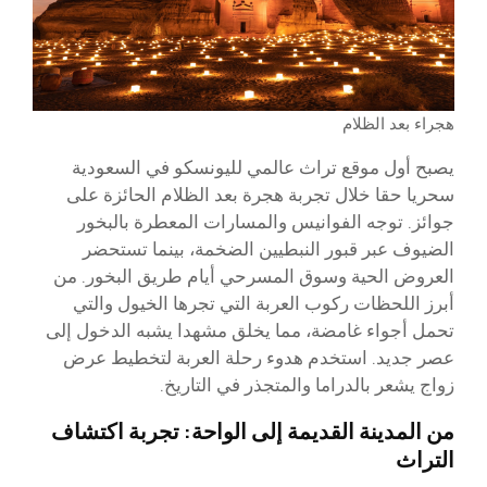
هجراء بعد الظلام
يصبح أول موقع تراث عالمي لليونسكو في السعودية
سحريا حقا خلال تجربة هجرة بعد الظلام الحائزة على
جوائز. توجه الفوانيس والمسارات المعطرة بالبخور
الضيوف عبر قبور النبطيين الضخمة، بينما تستحضر
العروض الحية وسوق المسرحي أيام طريق البخور. من
أبرز اللحظات ركوب العربة التي تجرها الخيول والتي
تحمل أجواء غامضة، مما يخلق مشهدا يشبه الدخول إلى
عصر جديد. استخدم هدوء رحلة العربة لتخطيط عرض
زواج يشعر بالدراما والمتجذر في التاريخ.
من المدينة القديمة إلى الواحة: تجربة اكتشاف
التراث