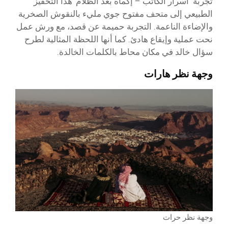
تجربة ‘أسرار الكاتب – إكماه بعد الظلام’ هذا التحفيز
الطبيعي إلى متحف مفتوح جوي مليء بالنقوش الصخرية
والإضاءة الناعمة. التجربة حميمة عن قصد، مع ورش عمل
نحت عملية وإيقاع هادئ. كما أنها اللحظة المثالية لطرح
سؤال خالد في مكان محاط بالكلمات الخالدة.
وجهة نظر هارات
وجهة نظر حرات