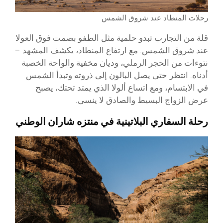
رحلات المنطاد عند شروق الشمس
قلة من التجارب تبدو حلمية مثل الطفو بصمت فوق العولا
عند شروق الشمس. مع ارتفاع المنطاد، يكشف المشهد –
نتوءات من الحجر الرملي، وديان مخفية والواحة الخصبة
أدناه. انتظر حتى يصل البالون إلى ذروته وتبدأ الشمس
في الابتسام، ومع اتساع ألولا الذي يمتد تحتك، يصبح
عرض الزواج البسيط والصادق لا ينسى.
رحلة السفاري البلاتينية في منتزه شاران الوطني