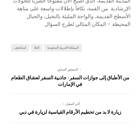
المدينة القديمة، الذي أصبح الآن مفتوحا حصريا للجولات
الإرشادية. من القمة، تكافأ بإطلالات واسعة على متاهة
الأسطح القديمة، والواحة المليئة بالنخيل، والجبال
المحيطة – المكان المثالي لطرح السؤال.
المملكة العربية السعودية
العلا
استكشف
المنشور السابق
من الأطباق إلى جوازات السفر: جاذبية السفر لعشاق الطعام
في الإمارات
آخر المقبل
زيارة لا بد من تحطيم الأرقام القياسية لزيارة في دبي