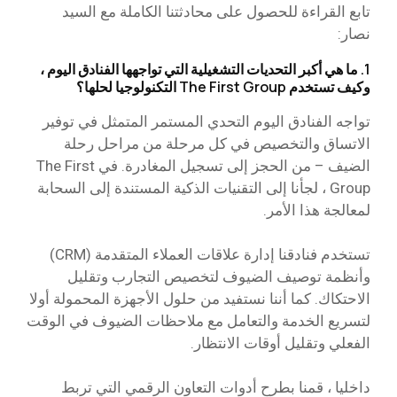
تابع القراءة للحصول على محادثتنا الكاملة مع السيد
نصار:
1. ما هي أكبر التحديات التشغيلية التي تواجهها الفنادق اليوم ،
وكيف تستخدم The First Group التكنولوجيا لحلها؟
تواجه الفنادق اليوم التحدي المستمر المتمثل في توفير
الاتساق والتخصيص في كل مرحلة من مراحل رحلة
الضيف – من الحجز إلى تسجيل المغادرة. في The First
Group ، لجأنا إلى التقنيات الذكية المستندة إلى السحابة
لمعالجة هذا الأمر.
تستخدم فنادقنا إدارة علاقات العملاء المتقدمة (CRM)
وأنظمة توصيف الضيوف لتخصيص التجارب وتقليل
الاحتكاك. كما أننا نستفيد من حلول الأجهزة المحمولة أولا
لتسريع الخدمة والتعامل مع ملاحظات الضيوف في الوقت
الفعلي وتقليل أوقات الانتظار.
داخليا ، قمنا بطرح أدوات التعاون الرقمي التي تربط