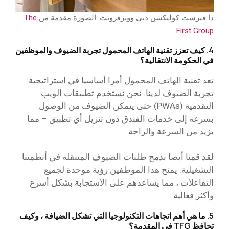
ذا فيرست كوليكشن دبي ووترفرونت. الصورة مقدمة من
The
First Group
4. كيف تعزز تقنية الهاتف المحمول تجربة الضيوف والموظفين
في الحكومة الانتقالية؟
تعد تقنية الهاتف المحمول أمرا أساسيا في استراتيجية
تجربة الضيوف لدينا. نحن نستخدم تطبيقات الويب
التقدمية (PWAs) حتى يتمكن الضيوف من الوصول
بسرعة إلى خدمات الفندق دون تنزيل أي تطبيق – مما
يزيد من السرعة والراحة.
لقد قمنا أيضا بدمج طلبات الضيوف المتنقلة في أنظمتنا
التشغيلية. يمنح هذا الموظفين رؤية موحدة لجميع
التفاعلات ، مما يساعدهم على الاستجابة بشكل أسرع
وأكثر فعالية.
5. ما هي أهم اتجاهات التكنولوجيا التي تشكل الضيافة ، وكيف
تحافظ TFG في المقدمة؟