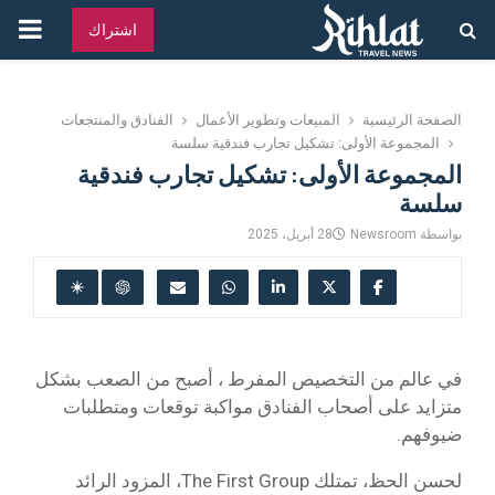
القائ
اشتراك
الرئ
الصفحة الرئيسية
المبيعات وتطوير الأعمال
الفنادق والمنتجعات
المجموعة الأولى: تشكيل تجارب فندقية سلسة
المجموعة الأولى: تشكيل تجارب فندقية
سلسة
بواسطة
Newsroom
28 أبريل، 2025
في عالم من التخصيص المفرط ، أصبح من الصعب بشكل
متزايد على أصحاب الفنادق مواكبة توقعات ومتطلبات
ضيوفهم.
لحسن الحظ، تمتلك The First Group، المزود الرائد