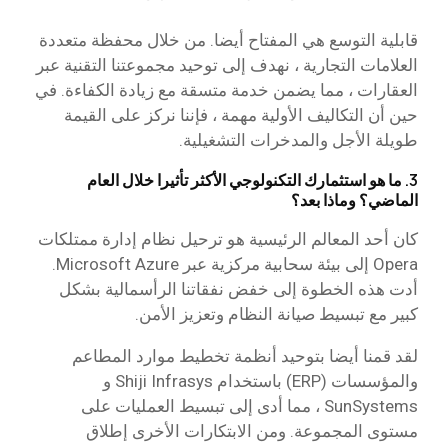
قابلية التوسع هي المفتاح أيضا. من خلال محفظة متعددة
العلامات التجارية ، نهدف إلى توحيد مجموعتنا التقنية عبر
العقارات ، مما يضمن خدمة متسقة مع زيادة الكفاءة. في
حين أن التكاليف الأولية مهمة ، فإننا نركز على القيمة
طويلة الأجل والمدخرات التشغيلية.
3. ما هو استثمارك التكنولوجي الأكثر تأثيرا خلال العام
الماضي؟ وماذا بعد؟
كان أحد المعالم الرئيسية هو ترحيل نظام إدارة ممتلكات
Opera إلى بيئة سحابية مركزية عبر Microsoft Azure.
أدت هذه الخطوة إلى خفض نفقاتنا الرأسمالية بشكل
كبير مع تبسيط صيانة النظام وتعزيز الأمن.
لقد قمنا أيضا بتوحيد أنظمة تخطيط موارد المطاعم
والمؤسسات (ERP) باستخدام Shiji Infrasys و
SunSystems ، مما أدى إلى تبسيط العمليات على
مستوى المجموعة. ومن الابتكارات الأخرى إطلاق