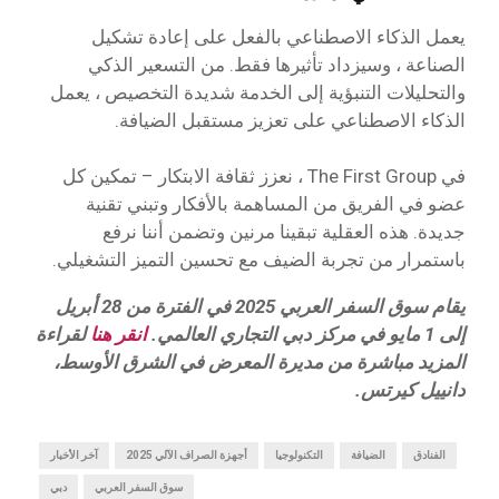
يعمل الذكاء الاصطناعي بالفعل على إعادة تشكيل
الصناعة ، وسيزداد تأثيرها فقط. من التسعير الذكي
والتحليلات التنبؤية إلى الخدمة شديدة التخصيص ، يعمل
الذكاء الاصطناعي على تعزيز مستقبل الضيافة.
في The First Group ، نعزز ثقافة الابتكار – تمكين كل
عضو في الفريق من المساهمة بالأفكار وتبني تقنية
جديدة. هذه العقلية تبقينا مرنين وتضمن أننا نرفع
باستمرار من تجربة الضيف مع تحسين التميز التشغيلي.
يقام سوق السفر العربي 2025 في الفترة من 28 أبريل
إلى 1 مايو في مركز دبي التجاري العالمي.
انقر هنا
لقراءة
المزيد مباشرة من مديرة المعرض في الشرق الأوسط،
دانييل كيرتس.
الفنادق
الضيافة
التكنولوجيا
أجهزة الصراف الآلي 2025
آخر الأخبار
سوق السفر العربي
دبي