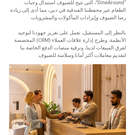
“DineAround”، التي تتيح للضيوف استبدال وجبات
الطعام عبر محفظتنا الفندقية في دبي، مما أدى إلى زيادة
رضا الضيوف وإيرادات المأكولات والمشروبات.
بالنظر إلى المستقبل، نعمل على تعزيز جهودنا لتوحيد
الأنظمة، وطرح إدارة علاقات العملاء (CRM) المخصصة
لفرق المبيعات لدينا، وترقية منصات الدفع الخاصة بنا
لتقديم معاملات أكثر أمانا وسلاسة للضيوف.