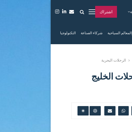
اشتراك
المعالم السياحية
شركاء الصناعة
التكنولوجيا
الرحلات البحرية
٪ على رحلات الخليج