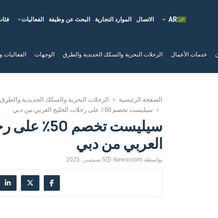
الاتصال
الموارد التجارية
البحث عن وظيفة
الفعاليات
فئات
ن
خدمات الأعمال
الرحلات البحرية والسكك الحديدية والطرق
الوجهات
الفعاليات و
الصفحة الرئيسية
الرحلات البحرية والسكك الحديدية والطرق
سيليست تخصم 50٪ على رحلات الخليج العربي من دبي
سيليست تخصم 50
العربي من دبي
بواسطة
Newsroom
5 سبتمبر، 2025