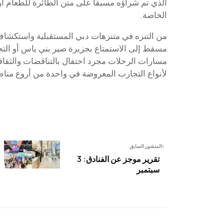
الذي تم شراؤه مسبقا على متن الطائرة للطعام أو
الخاصة.
من التنزه في متنزهات دبي المستقبلية واستكشاف ا
مسقط إلى الاستمتاع بجزيرة صير بني ياس أو التج
مسارات الرحلات مجرد احتفال بالتناقضات والثقافة
لأنواع التجارب المعروضة في واحدة من أروع مناط
المنشور السابق
تقرير موجز عن الفنادق: 3
سبتمبر