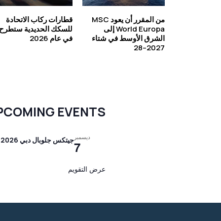
من المقرر أن يعود MSC
قطارات ركاب الاتحادة
World Europa إلى
للسكك الحديدية ستطرح
الشرق الأوسط في شتاء
في عام 2026
2027–28
PCOMING EVENTS
ديسمبر
جيتكس جلوبال دبي 2026
7
عرض التقويم