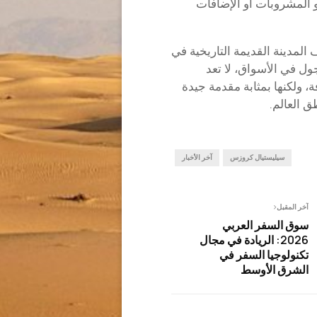
 المشروبات أو الإضافات
لمدينة القديمة التاريخية في
ول في الأسواق، لا تعد
، ولكنها بمثابة مقدمة جيدة
ق العالم.
سيليستيال كروزس
آخر الأخبار
آخر المقبل
سوق السفر العربي
2026: الريادة في مجال
تكنولوجيا السفر في
الشرق الأوسط