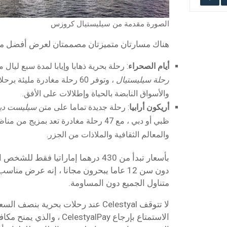
الصورة مقدمة من سيليستيال كروزس
هناك مسارتان متميزتان مصممتان لعرض أفضل ما 
أيام الصحراء
: رحلة بحرية ذهابا وإيابا لمدة سبع ليال
رحلة سيليستيال
، وتوفر 60 رحلة مغادرة مليئة
والأسواق النابضة بالحياة وإطلالات على الأفق.
أريكون أرابيا
: رحلة جديدة تماما على متن
سيليست د
ظبي أو دبي ، مع 47 رحلة مغادرة تعد بمزيج م
والمعالم الثقافية والملاذات من الجزر.
بأسعار تبدأ من 430 درهما إماراتيا فقط
دون سن 12 عاما يبحرون مجانا ، إنه عرض من
متناول الجميع دون المساومة.
لا تتوقف Celestyal عند رحلات بحرية ب