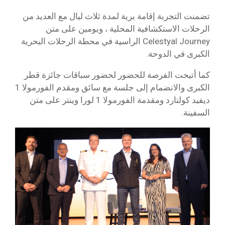
تضمنت التجربة إقامة برية لمدة ثلاث ليال مع العديد من
الرحلات الاستكشافية المحلية ، ويومين على متن
Celestyal Journey الراسية في محطة الرحلات البحرية
الكبرى في الدوحة.
كما أتيحت الفرصة للحضور لحضور سباقات جائزة قطر
الكبرى والانضمام إلى جلسة مع سائق ومقدم الفورمولا 1
ديفيد كولتارد ومقدمة الفورمولا 1 لورا وينتر على متن
السفينة.