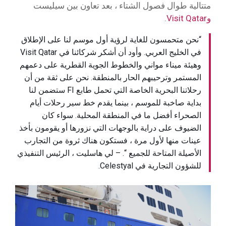
متتالية طوال فصول الشتاء ، بعد تعاون بين سيليست
وVisit Qatar
.
“نحن متحمسون للغاية لرؤية أول موسم لنا على الإطلاق
في الخليج العربي. وأود أن أشكر شركائنا في Visit Qatar
وهيئة ميناء مواني والخطوط الجوية القطرية على دعمهم
المستمر وترحيبهم الحار بالمنطقة. نحن على ثقة من أن
رحلاتنا البحرية الخاصة التي تحمل طابع FI ستضمن لنا
بداية صاخبة للموسم ، بينما يقدم خط سير رحلات أيام
الصحراء أفضل ما في المنطقة المحلية. سواء كان
الضيوف على دراية بالوجهات التي نزورها أو يقومون بأخذ
عينات منها لأول مرة ، فستكون هناك ثروة من التجارب
الأصيلة المتاحة للجميع “. – لي هاسليت ، الرئيس التنفيذي
للشؤون التجارية في Celestyal.