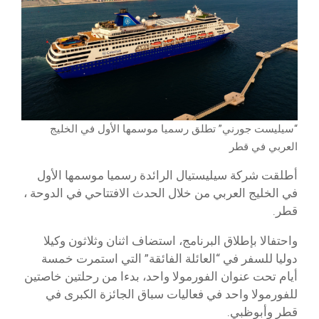
“سيليست جورني” تطلق رسميا موسمها الأول في الخليج
العربي في قطر
أطلقت شركة سيليستيال الرائدة رسميا موسمها الأول
في الخليج العربي من خلال الحدث الافتتاحي في الدوحة ،
قطر.
واحتفالا بإطلاق البرنامج، استضاف اثنان وثلاثون وكيلا
دوليا للسفر في “العائلة الفائقة” التي استمرت خمسة
أيام تحت عنوان الفورمولا واحد، بدءا من رحلتين خاصتين
للفورمولا واحد في فعاليات سباق الجائزة الكبرى في
قطر وأبوظبي.