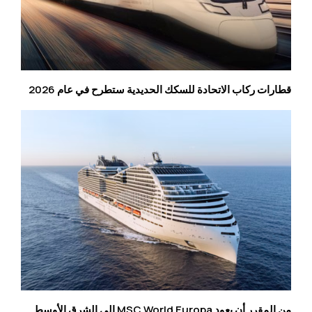
قطارات ركاب الاتحادة للسكك الحديدية ستطرح في عام 2026
من المقرر أن يعود MSC World Europa إلى الشرق الأوسط