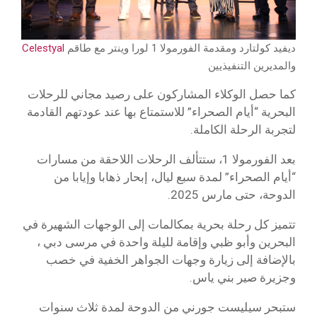
ديفيد كولتارد ومقدمة الفورمولا 1 لورا وينتر مع طاقم
Celestyal
والمديرين التنفيذيين
كما حصل الوكلاء المشاركون على رصيد مجاني للرحلات
البحرية “أيام الصحراء” للاستمتاع بها عند عودتهم القادمة
لتجربة الرحلة الكاملة.
بعد الفورمولا 1، ستتألف الرحلات اللاحقة من مسارات
“أيام الصحراء” لمدة سبع ليال، إبحار ذهابا وإيابا من
الدوحة، حتى مارس 2025.
تتميز كل رحلة بحرية بمكالمات إلى الوجهات الشهيرة في
البحرين وأبو ظبي وإقامة لليلة واحدة في مرسى دبي ،
بالإضافة إلى زيارة وجهات الجواهر الخفية في خصب
وجزيرة صير بني ياس.
ستبحر سيليست جورني من الدوحة لمدة ثلاث سنوات