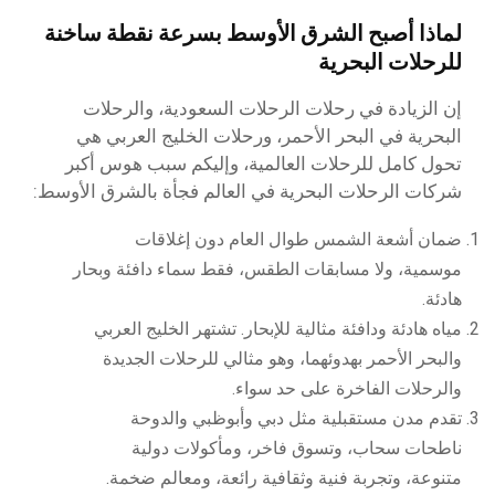
لماذا أصبح الشرق الأوسط بسرعة نقطة ساخنة
للرحلات البحرية
إن الزيادة في رحلات الرحلات السعودية، والرحلات
البحرية في البحر الأحمر، ورحلات الخليج العربي هي
تحول كامل للرحلات العالمية، وإليكم سبب هوس أكبر
شركات الرحلات البحرية في العالم فجأة بالشرق الأوسط:
ضمان أشعة الشمس طوال العام دون إغلاقات
موسمية، ولا مسابقات الطقس، فقط سماء دافئة وبحار
هادئة.
مياه هادئة ودافئة مثالية للإبحار. تشتهر الخليج العربي
والبحر الأحمر بهدوئهما، وهو مثالي للرحلات الجديدة
والرحلات الفاخرة على حد سواء.
تقدم مدن مستقبلية مثل دبي وأبوظبي والدوحة
ناطحات سحاب، وتسوق فاخر، ومأكولات دولية
متنوعة، وتجربة فنية وثقافية رائعة، ومعالم ضخمة.