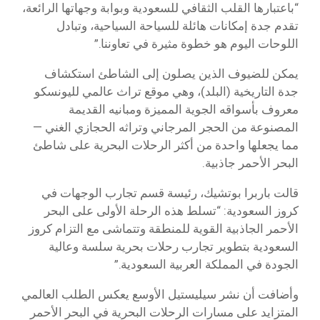
“باعتبارها القلب الثقافي للسعودية وبوابة وجهاتها الرائعة،
تقدم جدة إمكانات هائلة للسياحة السياحية، وتبادل
اللوحات اليوم هو خطوة مثيرة في تعاوننا.”
يمكن للضيوف الذين يصلون إلى الشاطئ استكشاف
جدة التاريخية (البلد)، وهي موقع تراث عالمي لليونسكو
معروف بأسواقه الجوية المميزة ومبانيه القديمة
المصنوعة من الحجر المرجاني وتراثه الحجازي الغني —
مما يجعلها واحدة من أكثر الرحلات البحرية على شاطئ
البحر الأحمر جاذبية.
قالت باربرا بوتشيك، رئيسة قسم تجارب الوجهات في
كروز السعودية: “تسلط هذه الرحلة الأولى على البحر
الأحمر الجاذبية القوية للمنطقة وتتماشى مع التزام كروز
السعودية بتطوير تجارب رحلات بحرية سلسة وعالية
الجودة في المملكة العربية السعودية.”
وأضافت أن نشر سيليستيل الأوسع يعكس الطلب العالمي
المتزايد على مسارات الرحلات البحرية في البحر الأحمر