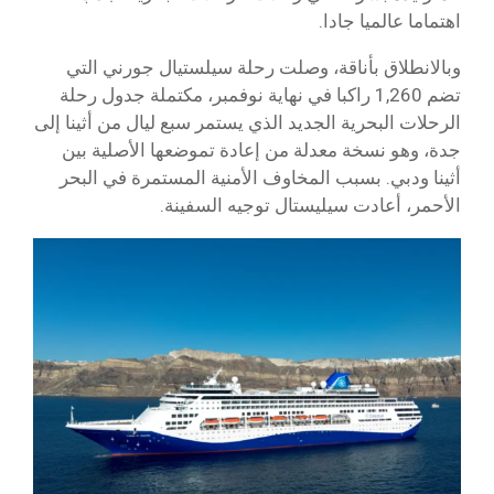
اهتماما عالميا جادا.
وبالانطلاق بأناقة، وصلت رحلة سيلستيال جورني التي
تضم 1,260 راكبا في نهاية نوفمبر، مكتملة جدول رحلة
الرحلات البحرية الجديد الذي يستمر سبع ليال من أثينا إلى
جدة، وهو نسخة معدلة من إعادة تموضعها الأصلية بين
أثينا ودبي. بسبب المخاوف الأمنية المستمرة في البحر
الأحمر، أعادت سيليستال توجيه السفينة.