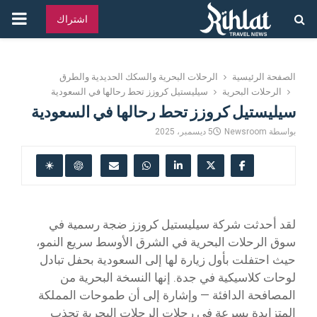
القائ
اشتراك
الرئ
الصفحة الرئيسية
الرحلات البحرية والسكك الحديدية والطرق
الرحلات البحرية
سيليستيل كروزز تحط رحالها في السعودية
سيليستيل كروزز تحط رحالها في السعودية
بواسطة
Newsroom
5 ديسمبر، 2025
لقد أحدثت شركة سيليستيل كروزز ضجة رسمية في
سوق الرحلات البحرية في الشرق الأوسط سريع النمو،
حيث احتفلت بأول زيارة لها إلى السعودية بحفل تبادل
لوحات كلاسيكية في جدة. إنها النسخة البحرية من
المصافحة الدافئة — وإشارة إلى أن طموحات المملكة
المتزايدة بسرعة في رحلات الرحلات البحرية تجذب