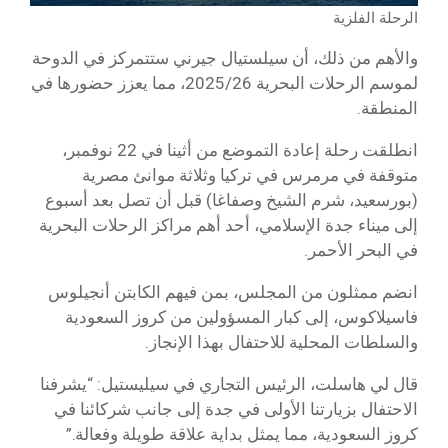
الرحلة الفلزية
والأهم من ذلك، أن سيلستيال جيرني ستتمركز في الدوحة
لموسم الرحلات البحرية 2025/26، مما يعزز حضورها في
المنطقة.
انطلقت رحلة إعادة التموضع من أثينا في 22 نوفمبر،
متوقفة في مرمرس في تركيا وثلاثة موانئ مصرية
(بورسعيد، شرم الشيخ وصفاغا) قبل أن تصل بعد أسبوع
إلى ميناء جدة الإسلامي، أحد أهم مراكز الرحلات البحرية
في البحر الأحمر.
انضم ممثلون من المجلس، بمن فيهم الكابتن أنجيلوس
فاسيلاكوس، إلى كبار المسؤولين من كروز السعودية
والسلطات المحلية للاحتفال بهذا الإنجاز.
قال لي هاسلت، الرئيس التجاري في سيليستيل: “يشرفنا
الاحتفال بزيارتنا الأولى في جدة إلى جانب شركائنا في
كروز السعودية، مما يمثل بداية علاقة طويلة وفعالة.”