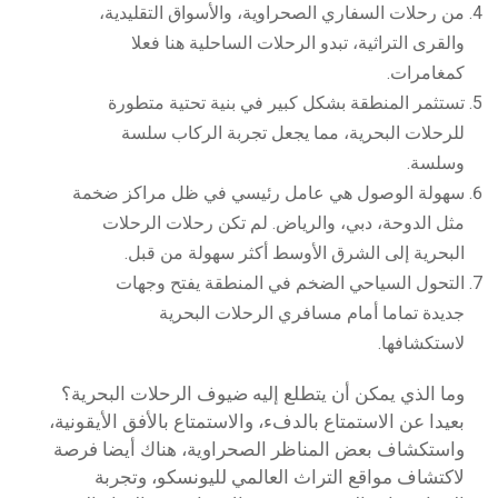
من رحلات السفاري الصحراوية، والأسواق التقليدية،
والقرى التراثية، تبدو الرحلات الساحلية هنا فعلا
كمغامرات.
تستثمر المنطقة بشكل كبير في بنية تحتية متطورة
للرحلات البحرية، مما يجعل تجربة الركاب سلسة
وسلسة.
سهولة الوصول هي عامل رئيسي في ظل مراكز ضخمة
مثل الدوحة، دبي، والرياض. لم تكن رحلات الرحلات
البحرية إلى الشرق الأوسط أكثر سهولة من قبل.
التحول السياحي الضخم في المنطقة يفتح وجهات
جديدة تماما أمام مسافري الرحلات البحرية
لاستكشافها.
وما الذي يمكن أن يتطلع إليه ضيوف الرحلات البحرية؟
بعيدا عن الاستمتاع بالدفء، والاستمتاع بالأفق الأيقونية،
واستكشاف بعض المناظر الصحراوية، هناك أيضا فرصة
لاكتشاف مواقع التراث العالمي لليونسكو، وتجربة