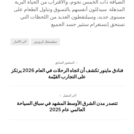
الضيافة ذات الخمس نجوم، والاقتراب من الحياة البرية
المذهلة. سيدللون أنفسهم بالتسوق وتناول الطعام على
مستوى جديد، وسيلتقطون العديد من اللحظات التي
تستحق إنستغرام ستثير حسد الجميع.
سيليستيال كروزس
آخر الأخبار
المنشور السابق
فنادق ماينور تكشف أن اتجاه الرحلات في العام 2026 يرتكز
على التجارب القيّمة
آخر المقبل
تتصدر مدن الشرق الأوسط المشهد في سباق السياحة
العالمي عام 2025