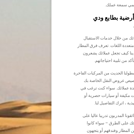
حمي سمعة عملك.
رضية بطابع ودي
ئك من خلال خدمات الاستقبال
تعددة اللغات. تعرف فرق المطار
ينا كيف تجعل عملائك يشعرون
تأكد من تلبية احتياجاتهم.
ولنا الحديث من المركبات الفاخرة
صيص عروض النقل الخاصة بك
دة عملائك. سواء كنت ترغب في
ت مكيفة أو سيارات حصرية أو
ية ، اترك التفاصيل لنا.
ونا المدربون تدريبا عاليا على
ك على الطرق – سواء كانوا
 المطار وفندقهم أو يتجهون