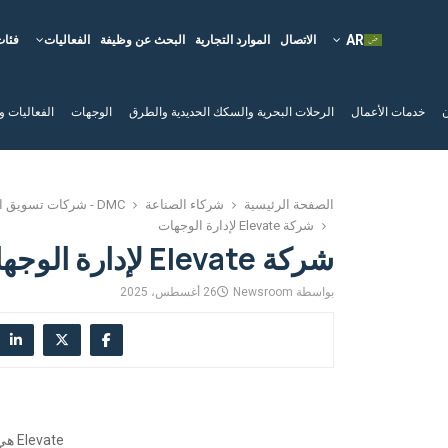
الاتصال
الموارد التجارية
البحث عن وظيفة
الفعاليات
فئات
ن
خدمات الأعمال
الرحلات البحرية والسكك الحديدية والطرق
الوجهات
الفعاليات و
الصفحة الرئيسية
شركاء الصناعة
DMC - شركات تسويق الوجهات
شركة Elevate لإدارة الوجهات
شركة Elevate لإدارة الوجهات
بواسطة
Newsroom
26 أغسطس، 2025