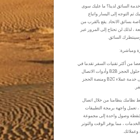
مة السائق لدينا؟ ما عليك سوى
ك ثم التوجه إلى اليسار واتباع
اصة بسائق الاتحاد. يقع بالقرب من
عة ، لذلك لن تحتاج إلى المرور عبر
وسينتظرك السائق.
ة ومباشرة:
ضا من أكثر تقنيات السفر تقدما في
العالم ، من حلول الحجز B2B وأدوات الاتصال
المحسنة إلى خدمة عملاء B2C ومنصة الحجز
ر.
 نظامك بنظامنا من خلال اتصال
ط ، تعمل واجهة برمجة التطبيقات
 كنقطة وصول واحدة إلى مجموعة
خدمات ، مما يوفر الوقت والتوتر
وعملائك.