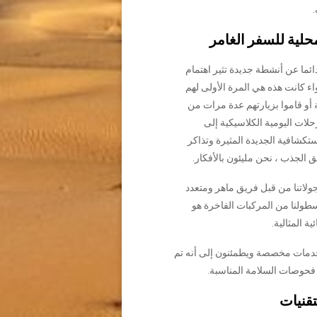
لية للسفر الغامر
ئما عن أنشطة جديدة تثير اهتمام
ء كانت هذه هي المرة الأولى لهم
أو قاموا بزيارتهم عدة مرات من
حلات اليومية الكلاسيكية إلى
ستكشافية الجديدة المثيرة وتذاكر
الجذب ، نحن مليئون بالأفكار.
ولاتنا من قبل فريق ماهر ومتعدد
سطولنا من المركبات الفاخرة هو
ية المثالية.
دمات مخصصة ويطمئنون إلى أنه تم
فحوصات السلامة المناسبة.
قنيات