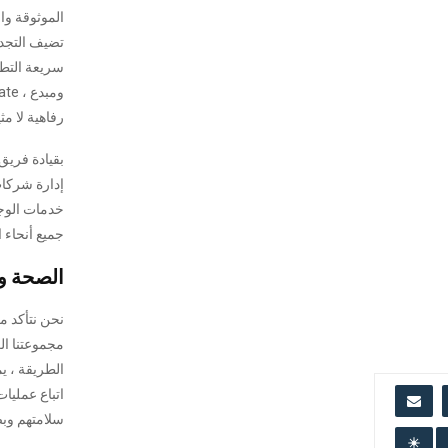
الموثوقة وا
تضيف التجدي
سريعة التط
رفاهية لا مث
إدارة شركات
خدمات الوج
جميع أنحاء ا
الصحة و
نحن نتأكد 
مجموعتنا ال
الطريقة ، ي
اتباع عمليات
سلامتهم وب